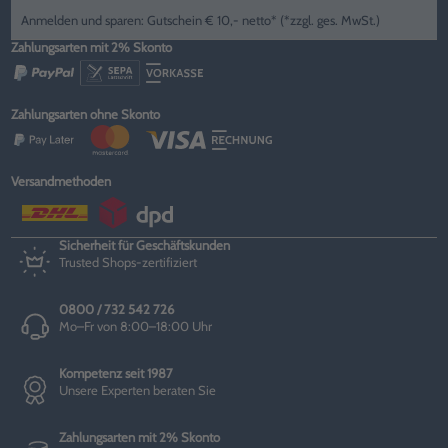
Anmelden und sparen: Gutschein € 10,- netto* (*zzgl. ges. MwSt.)
Zahlungsarten mit 2% Skonto
Zahlungsarten ohne Skonto
Versandmethoden
Sicherheit für Geschäftskunden
Trusted Shops-zertifiziert
0800 / 732 542 726
Mo–Fr von 8:00–18:00 Uhr
Kompetenz seit 1987
Unsere Experten beraten Sie
Zahlungsarten mit 2% Skonto