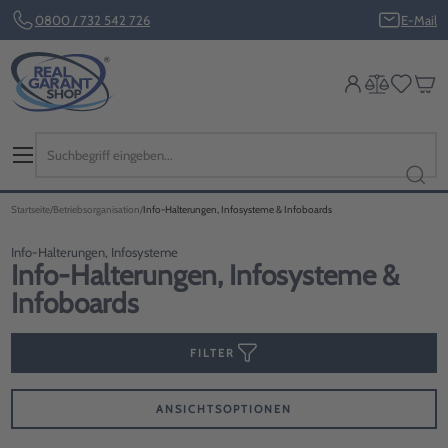
0800 / 732 542 726
E-Mail
Startseite
Betriebsorganisation
Info-Halterungen, Infosysteme & Infoboards
Info-Halterungen, Infosysteme
Info-Halterungen, Infosysteme &
Infoboards
FILTER
ANSICHTSOPTIONEN