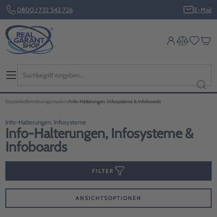
0800 / 732 542 726
E-Mail
Startseite
Betriebsorganisation
Info-Halterungen, Infosysteme & Infoboards
Info-Halterungen, Infosysteme
Info-Halterungen, Infosysteme &
Infoboards
FILTER
ANSICHTSOPTIONEN