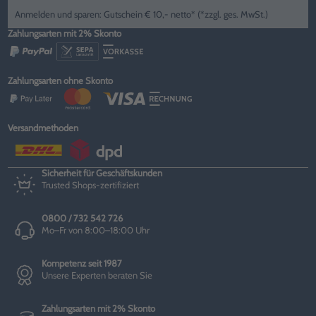
Anmelden und sparen: Gutschein € 10,- netto* (*zzgl. ges. MwSt.)
Zahlungsarten mit 2% Skonto
Zahlungsarten ohne Skonto
Versandmethoden
Sicherheit für Geschäftskunden
Trusted Shops-zertifiziert
0800 / 732 542 726
Mo–Fr von 8:00–18:00 Uhr
Kompetenz seit 1987
Unsere Experten beraten Sie
Zahlungsarten mit 2% Skonto