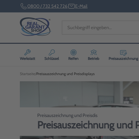
0800 / 732 542 726
E-Mail
Werkstatt
Schlüssel
Reifen
Betrieb
Preisauszeichnung
Startseite
Preisauszeichnung und Preisdisplays
Preisauszeichnung und Preisdis
Preisauszeichnung und P