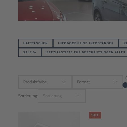
HAFTTASCHEN
INFOBOXEN UND INFOSTÄNDER
K
SALE %
SPEZIALSTIFTE FÜR BESCHRIFTUNGEN ALLER
Sortierung:
Sortierung
SALE