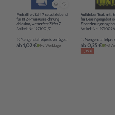
Preisziffer: Zahl 7 selbstklebend,
Aufkleber Text: mtl. 
für KFZ-Preisauszeichnung
für Leasingangebot o
ablösbar, wetterfest Ziffer 7
Finanzierungsangebot
Artikel-Nr: 1971001/7
Artikel-Nr: 1971009/
Mengenstaffelpreis verfügbar
Mengenstaffelpreis
ab 1,02 €
ab 0,25 €
1-2 Werktage
1-3 W
0,39 €