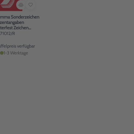
Komma Sonderzeichen
rozentangaben
terfest Zeichen
971012/R
felpreis verfügbar
1-3 Werktage