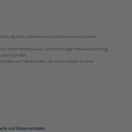
stellung aller relevanten Informationen sind zentrale
Ihres Unternehmens aus. Eine eindeutige Preisauszeichnung,
en beim Kunden.
Betriebe und Werkstätten, die ihre Produkte in einer
läufe und Dokumentation