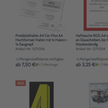
Preisblatthalter A4 Car-Flex A4
Hafttasche RGS: A4 s
Hochformat: Halter mit 1x Haken +
an Glasscheiben, bis 
1x Saugnapf
hitzebeständig
Artikel-Nr: 1371056
Artikel-Nr: 1371034
Mengenstaffelpreis verfügbar
Mengenstaffelpreis
ab 7,50 €
ab 3,25 €
1-2 Werktage
1-2 We
SALE