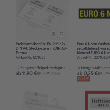
Preisblatthalter Car-Fix-2: für 2x
Euro 6 Norm Werbete
DIN A4, Stecksystem im DIN A3-
selbstklebend, von a
Format
klebend EURO 6 No
Artikel-Nr: 1371055
Artikel-Nr: 2371062/
Mengenstaffelpreis verfügbar
Mengenstaffelpreis
ab 11,90 €
ab 0,35 €
1-2 Werktage
1-3 W
0,49 €