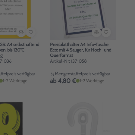
GS: A4 selbsthaftend
Preisblatthalter A4 Info-Tasche
en, bis 120°C
Eco: mit 4 Sauger, für Hoch- und
ig
Querformat
1371036
Artikel-Nr: 1371058
felpreis verfügbar
Mengenstaffelpreis verfügbar
ab 4,80 €
1-2 Werktage
1-2 Werktage