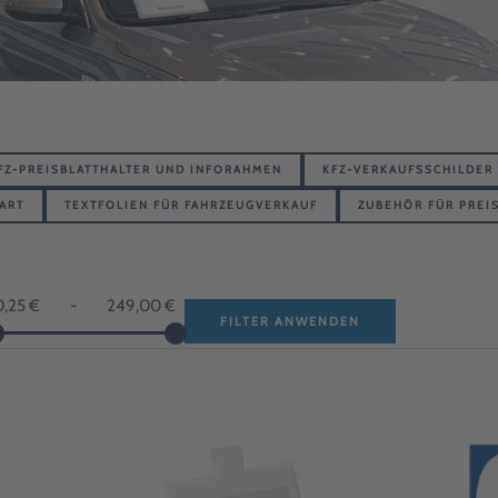
FZ-PREISBLATTHALTER UND INFORAHMEN
KFZ-VERKAUFSSCHILDER
 ART
TEXTFOLIEN FÜR FAHRZEUGVERKAUF
ZUBEHÖR FÜR PREI
0,25 €
-
249,00 €
FILTER ANWENDEN