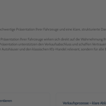
chwertige Präsentation Ihrer Fahrzeuge und eine klare, strukturierte Dar
e Präsentation Ihrer Fahrzeuge wirken sich direkt auf die Wahrnehmung 
Präsentation unterstützen den Verkaufsabschluss und schaffen Vertrau
ür Autohäuser und den klassischen Kfz-Handel relevant, sondern für alle 
entieren
Verkaufsprozesse – klare Ab