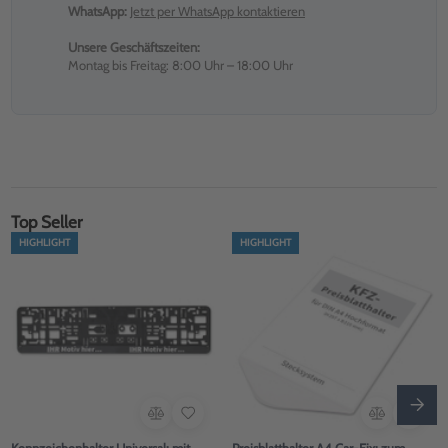
WhatsApp:
Jetzt per WhatsApp kontaktieren
Unsere Geschäftszeiten:
Montag bis Freitag: 8:00 Uhr – 18:00 Uhr
Top Seller
HIGHLIGHT
HIGHLIGHT
Kennzeichenhalter Universal: mit
Preisblatthalter A4 Car-Fix: zum