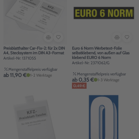
Preisblatthalter Car-Fix-2: für 2x DIN
Euro 6 Norm Werbetext-Folie
A4, Stecksystem im DIN A3-Format
selbstklebend, von außen auf Glas
klebend EURO 6 Norm
Artikel-Nr: 1371055
Artikel-Nr: 2371062/G
Mengenstaffelpreis verfügbar
Mengenstaffelpreis verfügbar
ab 11,90 €
1-2 Werktage
ab 0,35 €
1-3 Werktage
0,49 €