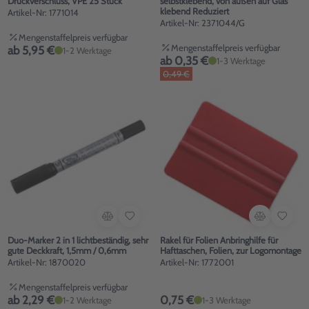
Druckverschluss, VPE 25 Stück
selbstklebend, von außen auf Glas
klebend Reduziert
Artikel-Nr: 1771014
Artikel-Nr: 2371044/G
Mengenstaffelpreis verfügbar
Mengenstaffelpreis verfügbar
ab 5,95 €
1-2 Werktage
ab 0,35 €
1-3 Werktage
0,49 €
Duo-Marker 2 in 1 lichtbeständig, sehr
Rakel für Folien Anbringhilfe für
gute Deckkraft, 1,5mm / 0,6mm
Hafttaschen, Folien, zur Logomontage
Artikel-Nr: 1870020
Artikel-Nr: 1772001
Mengenstaffelpreis verfügbar
ab 2,29 €
0,75 €
1-2 Werktage
1-3 Werktage