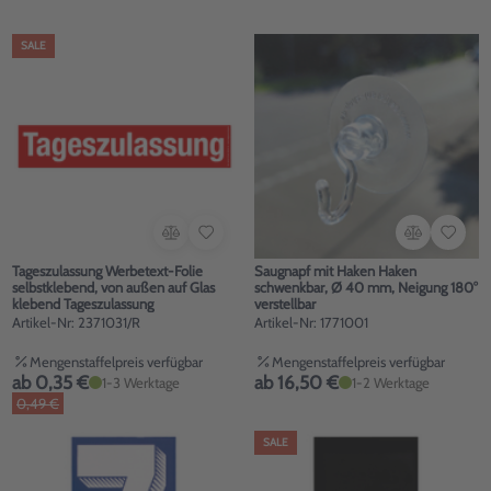
SALE
Tageszulassung Werbetext-Folie
Saugnapf mit Haken Haken
selbstklebend, von außen auf Glas
schwenkbar, Ø 40 mm, Neigung 180°
klebend Tageszulassung
verstellbar
Artikel-Nr: 2371031/R
Artikel-Nr: 1771001
Mengenstaffelpreis verfügbar
Mengenstaffelpreis verfügbar
ab 0,35 €
ab 16,50 €
1-3 Werktage
1-2 Werktage
0,49 €
SALE