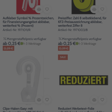
Aufkleber Symbol % Prozentzeichen,
Preisziffer: Zahl 8 selbstklebend, für
für Finanzierungsangebot ablösbar,
KFZ-Preisauszeichnung ablösbar,
wetterfest % (Prozent)
wetterfest Ziffer 8
Artikel-Nr: 1971011/R
Artikel-Nr: 1971003/8
Mengenstaffelpreis verfügbar
Mengenstaffelpreis verfügbar
ab 0,25 €
ab 0,25 €
1-3 Werktage
1-3 Werktage
0,39 €
0,39 €
SALE
Clips-Haken Easy: mit
Reduziert Werbetext-Folie