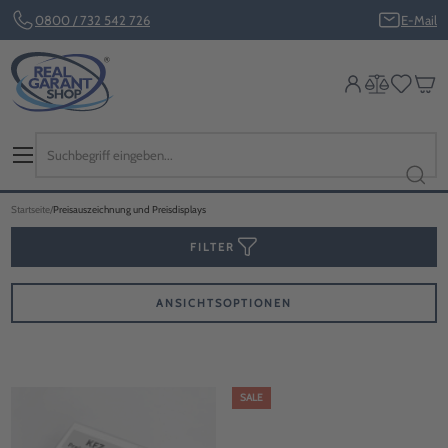
0800 / 732 542 726
E-Mail
Startseite
Preisauszeichnung und Preisdisplays
FILTER
ANSICHTSOPTIONEN
SALE