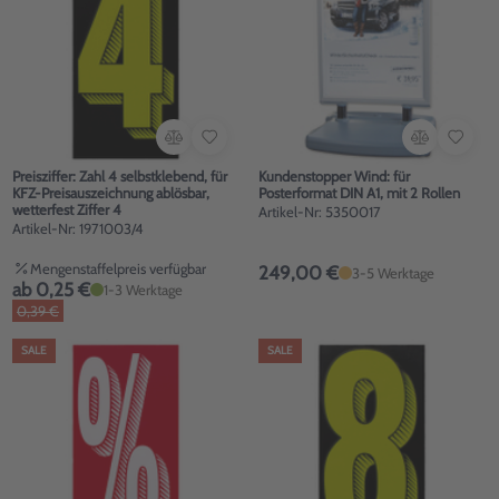
Preisziffer: Zahl 4 selbstklebend, für
Kundenstopper Wind: für
KFZ-Preisauszeichnung ablösbar,
Posterformat DIN A1, mit 2 Rollen
wetterfest Ziffer 4
Artikel-Nr: 5350017
Artikel-Nr: 1971003/4
Mengenstaffelpreis verfügbar
249,00 €
3-5 Werktage
ab 0,25 €
1-3 Werktage
0,39 €
SALE
SALE