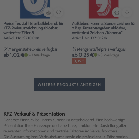
Preisziffer: Zahl 8 selbstklebend, für
Aufkleber: Komma Sonderzeichen für
KFZ-Preisauszeichnung ablösbar,
z.Bsp. Prozentangaben ablösbar,
wetterfest Ziffer 8
wetterfest Zeichen \"Komma\"
Artikel-Nr: 1971001/8
Artikel-Nr: 1971012/R
Mengenstaffelpreis verfügbar
Mengenstaffelpreis verfügbar
ab 1,02 €
ab 0,25 €
1-2 Werktage
1-3 Werktage
0,39 €
WEITERE PRODUKTE ANZEIGEN
KFZ-Verkauf & Präsentation
Der erste Eindruck bei Ihrem Kunden ist entscheidend. Eine hochwertige
Präsentation Ihrer Fahrzeuge und eine klare, strukturierte Darstellung aller
relevanten Informationen sind zentrale Faktoren im Verkaufsprozess.
Die Ausstattung Ihrer Verkaufsräume sowie die professionelle Präsentation