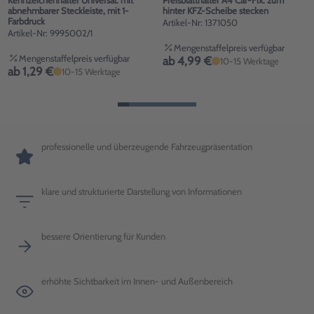
abnehmbarer Steckleiste, mit 1-
hinter KFZ-Scheibe stecken
Farbdruck
Artikel-Nr: 1371050
Artikel-Nr: 9995002/1
Mengenstaffelpreis verfügbar
Mengenstaffelpreis verfügbar
ab 4,99 €
10-15 Werktage
ab 1,29 €
10-15 Werktage
professionelle und überzeugende Fahrzeugpräsentation
klare und strukturierte Darstellung von Informationen
bessere Orientierung für Kunden
erhöhte Sichtbarkeit im Innen- und Außenbereich