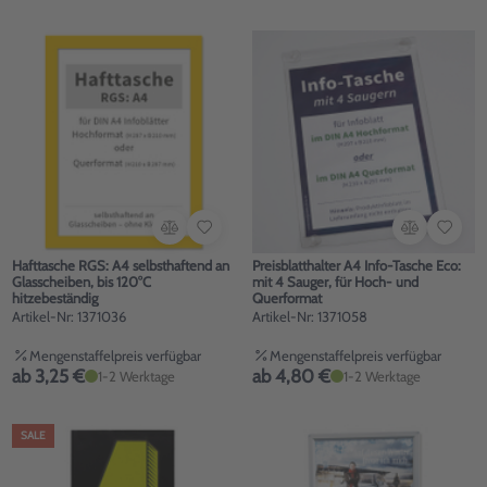
Hafttasche RGS: A4 selbsthaftend an
Preisblatthalter A4 Info-Tasche Eco:
Glasscheiben, bis 120°C
mit 4 Sauger, für Hoch- und
hitzebeständig
Querformat
Artikel-Nr: 1371036
Artikel-Nr: 1371058
Mengenstaffelpreis verfügbar
Mengenstaffelpreis verfügbar
ab 3,25 €
ab 4,80 €
1-2 Werktage
1-2 Werktage
SALE