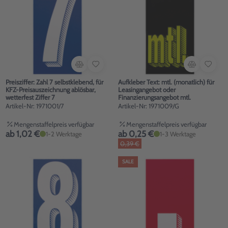
Preisziffer: Zahl 7 selbstklebend, für
Aufkleber Text: mtl. (monatlich) für
KFZ-Preisauszeichnung ablösbar,
Leasingangebot oder
wetterfest Ziffer 7
Finanzierungsangebot mtl.
Artikel-Nr: 1971001/7
Artikel-Nr: 1971009/G
Mengenstaffelpreis verfügbar
Mengenstaffelpreis verfügbar
ab 1,02 €
ab 0,25 €
1-2 Werktage
1-3 Werktage
0,39 €
SALE