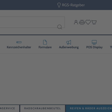
RGS-Ratgeber
Kennzeichenhalter
Formulare
Außenwerbung
POS Display
T
NSERVICE
RADSCHRAUBENBEUTEL
REIFEN & RÄDER AUSZEIC