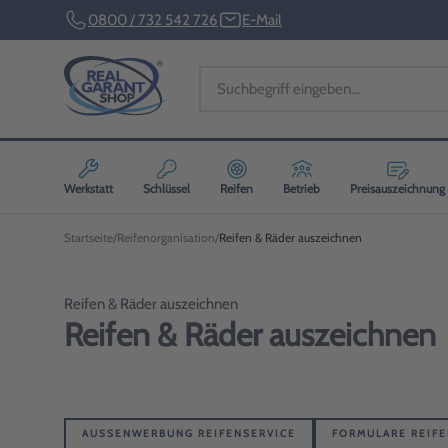
0800 / 732 542 726
E-Mail
Werkstatt
Schlüssel
Reifen
Betrieb
Preisauszeichnung
Startseite
Reifenorganisation
Reifen & Räder auszeichnen
Reifen & Räder auszeichnen
Reifen & Räder auszeichnen
AUSSENWERBUNG REIFENSERVICE
FORMULARE REIFE