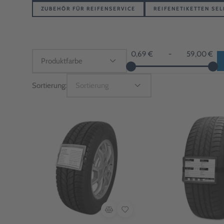
ZUBEHÖR FÜR REIFENSERVICE
REIFENETIKETTEN SE
0,69 €
-
59,00 €
Sortierung:
Sortierung