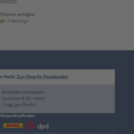
1574003/2
felpreis verfügbar
€
1-2 Werktage
ger MwSt.
Zum Shop für Privatkunden
Anmelden und sparen:
Gutschein € 10,- netto*
(*zzgl. ges. MwSt.)
Versandmethoden