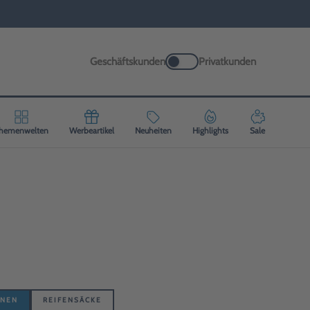
Geschäftskunden
Privatkunden
hemenwelten
Werbeartikel
Neuheiten
Highlights
Sale
HNEN
REIFENSÄCKE