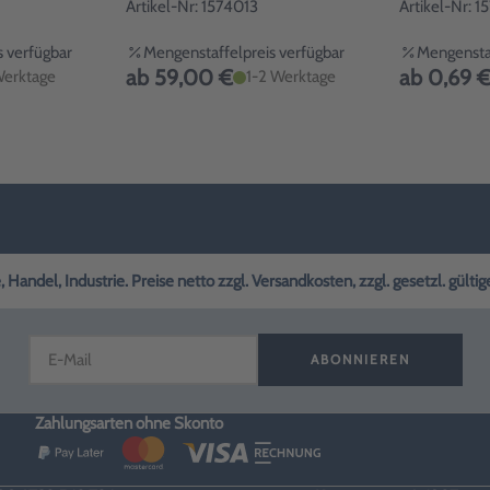
Rot
Artikel-Nr: 1574013
Artikel-Nr: 
 verfügbar
Mengenstaffelpreis verfügbar
Mengenstaf
ab 59,00 €
ab 0,69 
Werktage
1-2 Werktage
andel, Industrie. Preise netto zzgl. Versandkosten, zzgl. gesetzl. gülti
ABONNIEREN
Zahlungsarten ohne Skonto