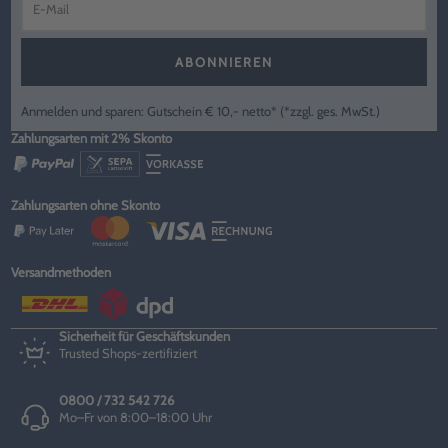
ABONNIEREN
Anmelden und sparen: Gutschein € 10,- netto* (*zzgl. ges. MwSt.)
Zahlungsarten mit 2% Skonto
Zahlungsarten ohne Skonto
Versandmethoden
Sicherheit für Geschäftskunden
Trusted Shops-zertifiziert
0800 / 732 542 726
Mo–Fr von 8:00–18:00 Uhr