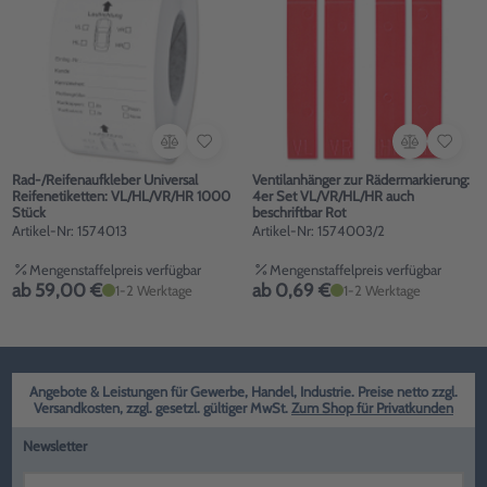
Rad-/Reifenaufkleber Universal
Ventilanhänger zur Rädermarkierung:
Reifenetiketten: VL/HL/VR/HR 1000
4er Set VL/VR/HL/HR auch
Stück
beschriftbar Rot
Artikel-Nr: 1574013
Artikel-Nr: 1574003/2
Mengenstaffelpreis verfügbar
Mengenstaffelpreis verfügbar
ab 59,00 €
ab 0,69 €
1-2 Werktage
1-2 Werktage
Angebote & Leistungen für Gewerbe, Handel, Industrie. Preise netto zzgl.
Versandkosten, zzgl. gesetzl. gültiger MwSt.
Zum Shop für Privatkunden
Newsletter