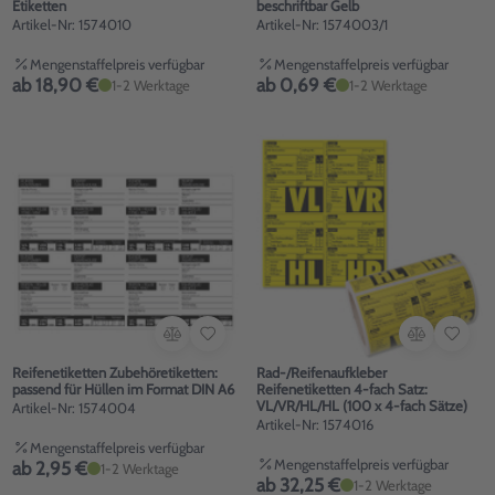
Etiketten
beschriftbar Gelb
Artikel-Nr: 1574010
Artikel-Nr: 1574003/1
Mengenstaffelpreis verfügbar
Mengenstaffelpreis verfügbar
ab 18,90 €
ab 0,69 €
1-2 Werktage
1-2 Werktage
Reifenetiketten Zubehöretiketten:
Rad-/Reifenaufkleber
passend für Hüllen im Format DIN A6
Reifenetiketten 4-fach Satz:
VL/VR/HL/HL (100 x 4-fach Sätze)
Artikel-Nr: 1574004
Artikel-Nr: 1574016
Mengenstaffelpreis verfügbar
Mengenstaffelpreis verfügbar
ab 2,95 €
1-2 Werktage
ab 32,25 €
1-2 Werktage