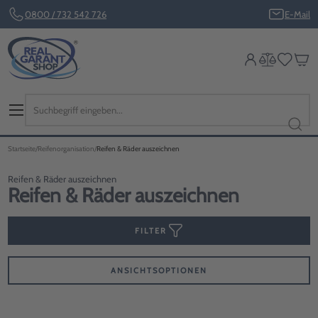
0800 / 732 542 726
E-Mail
Startseite
Reifenorganisation
Reifen & Räder auszeichnen
Reifen & Räder auszeichnen
Reifen & Räder auszeichnen
FILTER
ANSICHTSOPTIONEN