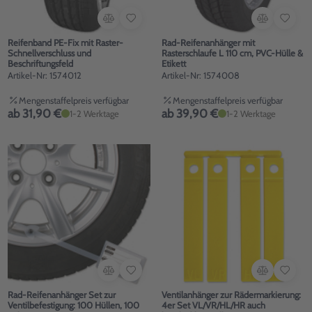
Reifenband PE-Fix mit Raster-
Rad-Reifenanhänger mit
Schnellverschluss und
Rasterschlaufe L 110 cm, PVC-Hülle &
Beschriftungsfeld
Etikett
Artikel-Nr: 1574012
Artikel-Nr: 1574008
Mengenstaffelpreis verfügbar
Mengenstaffelpreis verfügbar
ab 31,90 €
ab 39,90 €
1-2 Werktage
1-2 Werktage
Rad-Reifenanhänger Set zur
Ventilanhänger zur Rädermarkierung:
Ventilbefestigung: 100 Hüllen, 100
4er Set VL/VR/HL/HR auch