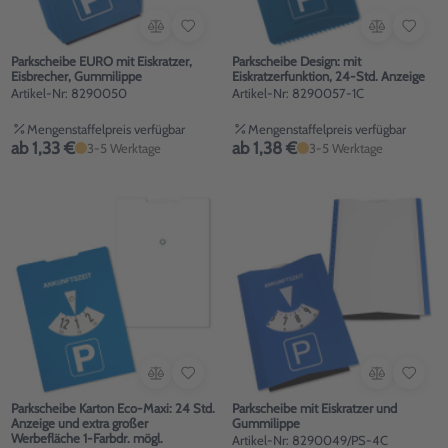
Parkscheibe EURO mit Eiskratzer,
Parkscheibe Design: mit
Eisbrecher, Gummilippe
Eiskratzerfunktion, 24-Std. Anzeige
Artikel-Nr: 8290050
Artikel-Nr: 8290057-1C
Mengenstaffelpreis verfügbar
Mengenstaffelpreis verfügbar
ab 1,33 €
ab 1,38 €
3-5 Werktage
3-5 Werktage
Parkscheibe Karton Eco-Maxi: 24 Std.
Parkscheibe mit Eiskratzer und
Anzeige und extra großer
Gummilippe
Werbefläche 1-Farbdr. mögl.
Artikel-Nr: 8290049/PS-4C