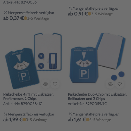
Artikel-Nr: 8290056
Mengenstaffelpreis verfügbar
Mengenstaffelpreis verfügbar
ab 0,91 €
3-5 Werktage
ab 0,37 €
3-5 Werktage
Parkscheibe 4in1: mit Eiskratzer,
Parkscheibe Duo-Chip mit Eiskratzer,
Profilmesser, 2 Chips
Reifkratzer und 2 Chips
Artikel-Nr: 8290058-1C
Artikel-Nr: 8290059/4C
Mengenstaffelpreis verfügbar
Mengenstaffelpreis verfügbar
ab 1,99 €
ab 1,61 €
3-5 Werktage
3-5 Werktage