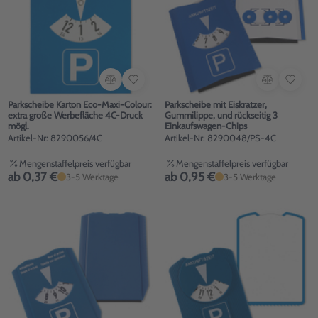
Parkscheibe Karton Eco-Maxi-Colour:
Parkscheibe mit Eiskratzer,
extra große Werbefläche 4C-Druck
Gummilippe, und rückseitig 3
mögl.
Einkaufswagen-Chips
Artikel-Nr: 8290056/4C
Artikel-Nr: 8290048/PS-4C
Mengenstaffelpreis verfügbar
Mengenstaffelpreis verfügbar
ab 0,37 €
ab 0,95 €
3-5 Werktage
3-5 Werktage