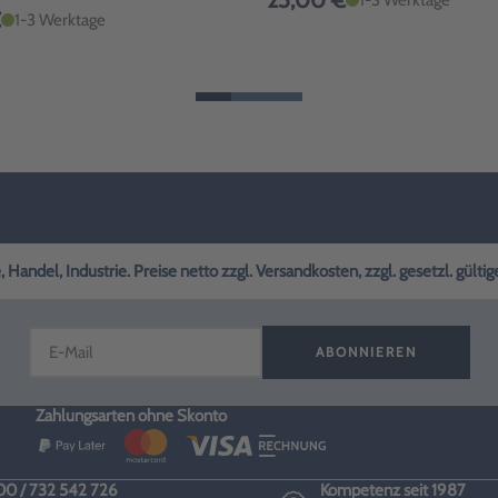
25,00 €
€
1-3 Werktage
andel, Industrie. Preise netto zzgl. Versandkosten, zzgl. gesetzl. gülti
ABONNIEREN
Zahlungsarten ohne Skonto
0 / 732 542 726
Kompetenz seit 1987