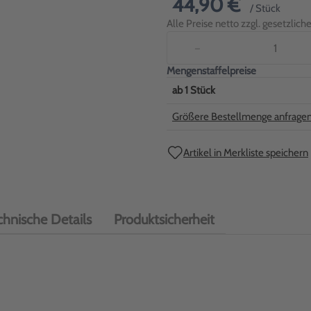
44,90 €
/ Stück
Alle Preise netto zzgl. gesetzlic
−
Mengenstaffelpreise
ab
1
Stück
Größere Bestellmenge anfrage
Artikel in Merkliste speichern
chnische Details
Produktsicherheit