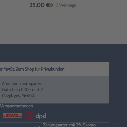
ab 
25,00 €
1-3 Werktage
ger MwSt.
Zum Shop für Privatkunden
Anmelden und sparen:
Gutschein € 10,- netto*
(*zzgl. ges. MwSt.)
Versandmethoden
Zahlungsarten mit 2% Skonto