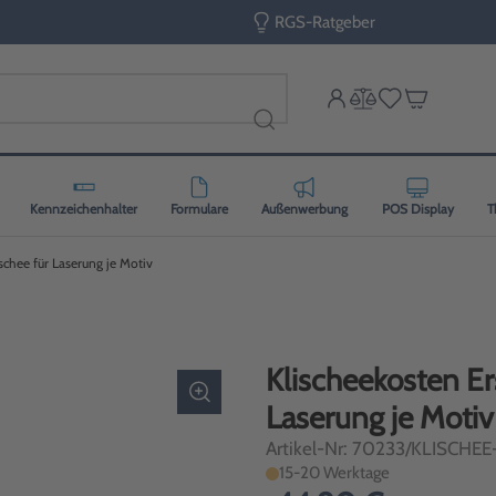
RGS-Ratgeber
Kennzeichenhalter
Formulare
Außenwerbung
POS Display
T
schee für Laserung je Motiv
Klischeekosten Er
Laserung je Motiv
Artikel-Nr: 70233/KLISCHEE
15-20 Werktage