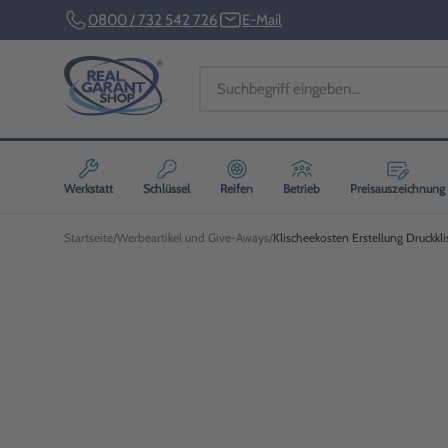
0800 / 732 542 726
E-Mail
Werkstatt
Schlüssel
Reifen
Betrieb
Preisauszeichnung
Startseite
Werbeartikel und Give-Aways
Klischeekosten Erstellung Druckkli