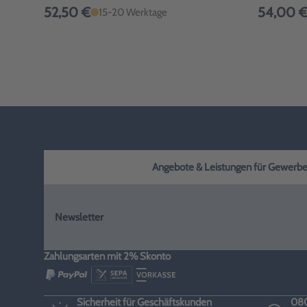
52,50 €
54,00 
15-20 Werktage
Angebote & Leistungen für Gewerbe, H
Newsletter
Zahlungsarten mit 2% Skonto
Sicherheit für Geschäftskunden
080