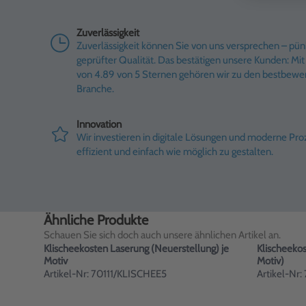
Zuverlässigkeit
Zuverlässigkeit können Sie von uns versprechen – pünk
geprüfter Qualität. Das bestätigen unsere Kunden: M
von 4.89 von 5 Sternen gehören wir zu den bestbewe
Branche.
Innovation
Wir investieren in digitale Lösungen und moderne Pr
effizient und einfach wie möglich zu gestalten.
Ähnliche Produkte
Schauen Sie sich doch auch unsere ähnlichen Artikel an.
Klischeekosten Laserung (Neuerstellung) je
Klischeekos
Motiv
Motiv)
Artikel-Nr: 70111/KLISCHEE5
Artikel-Nr