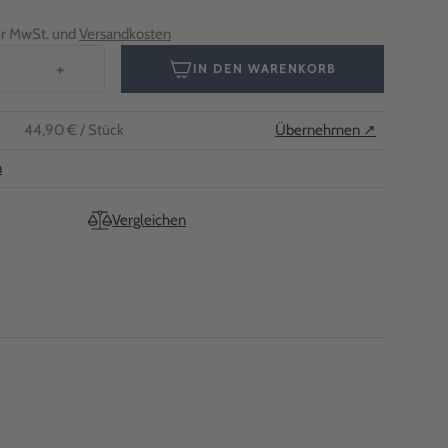
her MwSt. und
Versandkosten
+
IN DEN WARENKORB
44,90 €
/ Stück
Übernehmen ↗
n
Vergleichen