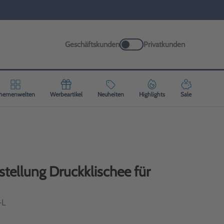
Geschäftskunden
Privatkunden
hemenwelten
Werbeartikel
Neuheiten
Highlights
Sale
stellung Druckklischee für
-L