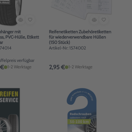
nhänger mit
Reifenetiketten Zubehöretiketten
ss, PVC-Hülle, Etikett
für wiederverwendbare Hüllen
ar
(150 Stück)
1574014
Artikel-Nr: 1574002
felpreis verfügbar
 €
2,95 €
1-2 Werktage
1-2 Werktage