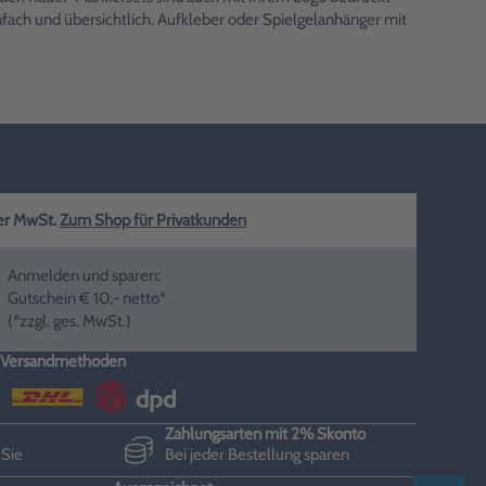
nfach und übersichtlich. Aufkleber oder Spielgelanhänger mit
ger MwSt.
Zum Shop für Privatkunden
Anmelden und sparen:
Gutschein € 10,- netto*
(*zzgl. ges. MwSt.)
Versandmethoden
Zahlungsarten mit 2% Skonto
 Sie
Bei jeder Bestellung sparen