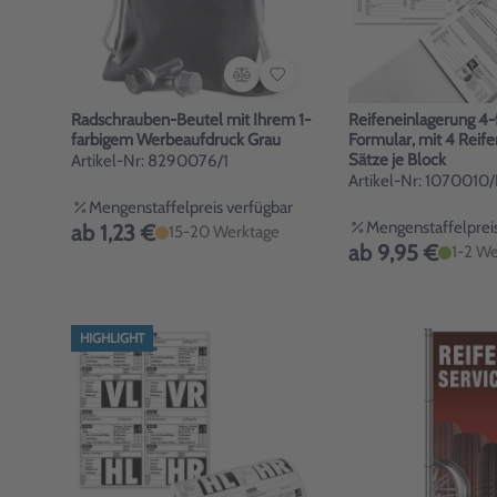
Radschrauben-Beutel mit Ihrem 1-
Reifeneinlagerung 4-
farbigem Werbeaufdruck Grau
Formular, mit 4 Reife
Sätze je Block
Artikel-Nr: 8290076/1
Artikel-Nr: 1070010/
Mengenstaffelpreis verfügbar
Mengenstaffelpreis
ab 1,23 €
15-20 Werktage
ab 9,95 €
1-2 We
HIGHLIGHT