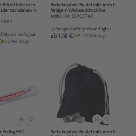
Etikett bitte nach
Radschrauben-Beutel mit Ihrem 1-
der nachziehen in
farbigem Werbeaufdruck Rot
Artikel-Nr: 8290074/1
1973019
Mengenstaffelpreis verfügbar
felpreis verfügbar
ab 1,18 €
15-20 Werktage
€
1-2 Werktage
 Edding 950:
Radschrauben-Beutel mit Ihrem 1-