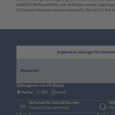
erhältlich. Reifenaufkleber und -Anhänger und die zugehörigen
Sicherheits-Hinweisen sind ein zusätzlicher Service für Ihre 
Angebote & Leistungen für Gewerbe, H
Newsletter
Zahlungsarten mit 2% Skonto
Sicherheit für Geschäftskunden
080
Trusted Shops-zertifiziert
Mo–