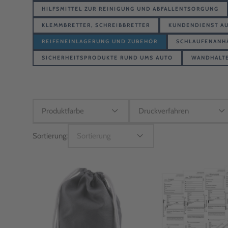
HILFSMITTEL ZUR REINIGUNG UND ABFALLENTSORGUNG
KLEMMBRETTER, SCHREIBBRETTER
KUNDENDIENST A
REIFENEINLAGERUNG UND ZUBEHÖR
SCHLAUFENANH
SICHERHEITSPRODUKTE RUND UMS AUTO
WANDHALT
Sortierung:
Sortierung