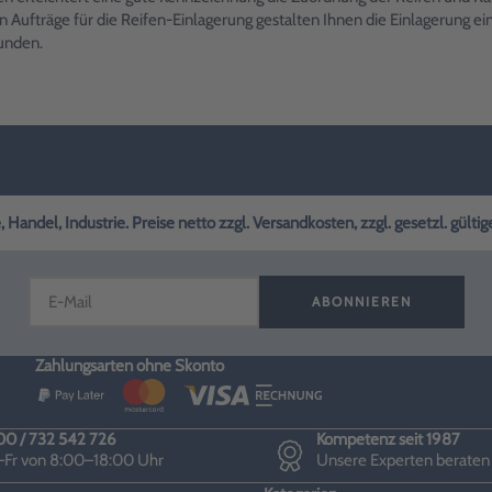
 Aufträge für die Reifen-Einlagerung gestalten Ihnen die Einlagerung ei
Kunden.
andel, Industrie. Preise netto zzgl. Versandkosten, zzgl. gesetzl. gülti
ABONNIEREN
Zahlungsarten ohne Skonto
0 / 732 542 726
Kompetenz seit 1987
Fr von 8:00–18:00 Uhr
Unsere Experten beraten