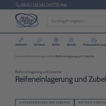
0800 / 732 542 726
E-Mail
Werkstatt
Schlüssel
Reifen
Betrieb
Preisauszeichnung
Startseite
Werkstattorganisation
Reifeneinlagerung und Zubehör
Reifeneinlagerung und Zubehör
Reifeneinlagerung und Zube
AUFTRAGSTASCHEN UND ZUBEHÖR
BATTERIE-STARTER