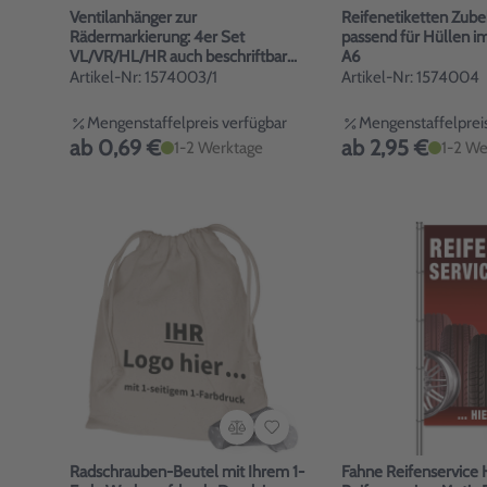
Ventilanhänger zur
Reifenetiketten Zube
Rädermarkierung: 4er Set
passend für Hüllen i
VL/VR/HL/HR auch beschriftbar
A6
Gelb
Artikel-Nr: 1574003/1
Artikel-Nr: 1574004
Mengenstaffelpreis verfügbar
Mengenstaffelpreis
ab 0,69 €
ab 2,95 €
1-2 Werktage
1-2 We
Radschrauben-Beutel mit Ihrem 1-
Fahne Reifenservice 