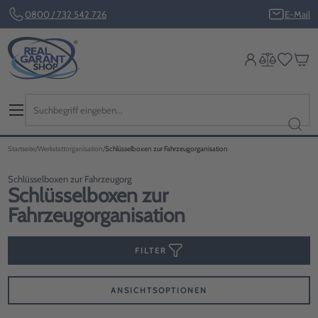
0800 / 732 542 726
E-Mail
Startseite
Werkstattorganisation
Schlüsselboxen zur Fahrzeugorganisation
Schlüsselboxen zur Fahrzeugorg
Schlüsselboxen zur
Fahrzeugorganisation
FILTER
ANSICHTSOPTIONEN