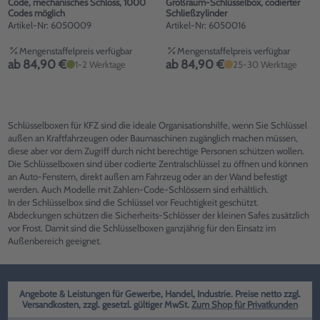
Code, mechanisches Schloss, 1000
Großraum-Schlüsselbox, codierter
Codes möglich
Schließzylinder
Artikel-Nr: 6050009
Artikel-Nr: 6050016
Mengenstaffelpreis verfügbar
Mengenstaffelpreis verfügbar
ab 84,90 €
ab 84,90 €
1-2 Werktage
25-30 Werktage
Schlüsselboxen für KFZ sind die ideale Organisationshilfe, wenn Sie Schlüssel
außen an Kraftfahrzeugen oder Baumaschinen zugänglich machen müssen,
diese aber vor dem Zugriff durch nicht berechtige Personen schützen wollen.
Die Schlüsselboxen sind über codierte Zentralschlüssel zu öffnen und können
an Auto-Fenstern, direkt außen am Fahrzeug oder an der Wand befestigt
werden. Auch Modelle mit Zahlen-Code-Schlössern sind erhältlich.
In der Schlüsselbox sind die Schlüssel vor Feuchtigkeit geschützt.
Abdeckungen schützen die Sicherheits-Schlösser der kleinen Safes zusätzlich
vor Frost. Damit sind die Schlüsselboxen ganzjährig für den Einsatz im
Außenbereich geeignet.
Angebote & Leistungen für Gewerbe, Handel, Industrie. Preise netto zzgl.
Versandkosten, zzgl. gesetzl. gültiger MwSt.
Zum Shop für Privatkunden