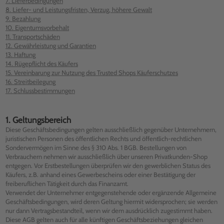
7. Lieferbedingungen
8. Liefer- und Leistungsfristen, Verzug, höhere Gewalt
9. Bezahlung
10. Eigentumsvorbehalt
11. Transportschäden
12. Gewährleistung und Garantien
13. Haftung
14. Rügepflicht des Käufers
15. Vereinbarung zur Nutzung des Trusted Shops Käuferschutzes
16. Streitbeilegung
17. Schlussbestimmungen
1. Geltungsbereich
Diese Geschäftsbedingungen gelten ausschließlich gegenüber Unternehmern,
juristischen Personen des öffentlichen Rechts und öffentlich-rechtlichen
Sondervermögen im Sinne des § 310 Abs. 1 BGB. Bestellungen von
Verbrauchern nehmen wir ausschließlich über unseren Privatkunden-Shop
entgegen. Vor Erstbestellungen überprüfen wir den gewerblichen Status des
Käufers, z.B. anhand eines Gewerbescheins oder einer Bestätigung der
freiberuflichen Tätigkeit durch das Finanzamt.
Verwendet der Unternehmer entgegenstehende oder ergänzende Allgemeine
Geschäftsbedingungen, wird deren Geltung hiermit widersprochen; sie werden
nur dann Vertragsbestandteil, wenn wir dem ausdrücklich zugestimmt haben.
Diese AGB gelten auch für alle künftigen Geschäftsbeziehungen gleichen