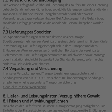
Der Versand erfolgt auf Gefahr und Rechnung des Käufers. Bei einer Lieferung
geht die Gefahr auf den Käufer über, sobald die Liefergegenstände an die den
Transport ausführende Person übergeben worden sind oder zwecks
Versendung das Lager verlassen haben. Bei Abholung geht die Gefahr über,
sobald die Liefergegenstände an die abholende Person übergeben worden
sind.
7.3 Lieferung per Spedition
Bei Speditionslieferungen setzt sich das von uns beauftragte
Speditionsunternehmen zur Vereinbarung eines Liefertermins mit dem Käufer
in Verbindung. Die Lieferung erschöpft sich in dem Transport und dem
Entladen der Ware an den ersten öffentlichen Bordstein der vereinbarten
Lieferanschrift. Eine Lieferung in bestimmte Räumlichkeiten sowie Montage
oder Installation sind nicht Bestandteil der Standardlieferung, sofern nichts
anderes ausdrücklich vereinbart ist.
7.4 Verpackung und Versicherung
In unserer Verpackungs- und Transportversicherungspauschale ist ein
Sendungswert von 520,00 EUR versichert. Bei höherwertigen Sendungen
empfehlen wir eine gesonderte Transportversicherung.
↑ Zurück zum Inhaltsverzeichnis
8. Liefer- und Leistungsfristen, Verzug, höhere Gewalt
8.1 Fristen und Mitwirkungspflichten
Hinsichtlich der Lieferfristen ist unsere Auftragsbestätigung maßgebend. Die
Einhaltung der Frist setzt die rechtzeitige und ordnungsgemäße Erfüllung der