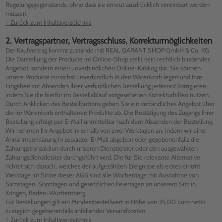
Regelungsgegenstands, ohne dass sie erneut ausdrücklich vereinbart werden
müssen.
↑ Zurück zum Inhaltsverzeichnis
2. Vertragspartner, Vertragsschluss, Korrekturmöglichkeiten
Der Kaufvertrag kommt zustande mit REAL GARANT SHOP GmbH & Co. KG.
Die Darstellung der Produkte im Online-Shop stellt kein rechtlich bindendes
Angebot, sondern einen unverbindlichen Online-Katalog dar. Sie können
unsere Produkte zunächst unverbindlich in den Warenkorb legen und Ihre
Eingaben vor Absenden Ihrer verbindlichen Bestellung jederzeit korrigieren,
indem Sie die hierfür im Bestellablauf vorgesehenen Korrekturhilfen nutzen.
Durch Anklicken des Bestellbuttons geben Sie ein verbindliches Angebot über
die im Warenkorb enthaltenen Produkte ab. Die Bestätigung des Zugangs Ihrer
Bestellung erfolgt per E-Mail unmittelbar nach dem Absenden der Bestellung.
Wir nehmen Ihr Angebot innerhalb von zwei Werktagen an, indem wir eine
Annahmeerklärung in separater E-Mail abgeben oder gegebenenfalls die
Zahlungstransaktion durch unseren Dienstleister oder den ausgewählten
Zahlungsdienstleister durchgeführt wird. Die für Sie relevante Alternative
richtet sich danach, welches der aufgezählten Ereignisse als erstes eintritt.
Werktage im Sinne dieser AGB sind alle Wochentage mit Ausnahme von
Samstagen, Sonntagen und gesetzlichen Feiertagen an unserem Sitz in
Köngen, Baden-Württemberg.
Für Bestellungen gilt ein Mindestbestellwert in Höhe von 35,00 Euro netto
zuzüglich gegebenenfalls anfallender Versandkosten.
↑ Zurück zum Inhaltsverzeichnis