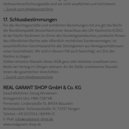
Verbraucherschlichtungsstelle sind wir nicht verpflichtet und nicht bereit.
↑ Zurück zum Inhaltsverzeichnis
17. Schlussbestimmungen
Für alle Rechtsgeschäfte und rechtlichen Beziehungen mit uns gilt das Recht
der Bundesrepublik Deutschland unter Ausschluss des UN-Kaufrechts (CISG).
Ist der Käufer Kaufmann im Sinne des Handelsgesetzbuches, juristische Person
des öffentlichen Rechts oder öffentlich-rechtliches Sondervermögen, ist
ausschließlicher Gerichtsstand für alle Streitigkeiten aus Vertragsverhältnissen
unser Geschäftssitz. Wir sind in diesem Fall auch berechtigt, am Sitz des
Käufers zu klagen.
Sollten einzelne Klauseln dieser AGB ganz oder teilweise unwirksam sein,
bleibt der Vertrag im Übrigen wirksam. An die Stelle unwirksamer Klauseln
treten die gesetzlichen Vorschriften.
↑ Zurück zum Inhaltsverzeichnis
REAL GARANT SHOP GmbH & Co. KG
Geschäftsführer: Georg Windeisen
Amtsgericht Ulm, HRA 728748
Firmensitz: Lindenstraße 15, 89134 Blaustein
Betriebsstätte: Schlosserstraße 31, 73257 Köngen
Telefon:
+49 (0)7024 / 80991-0
E-Mail:
info@realgarant-shop.de
www.realgarant-shop.de