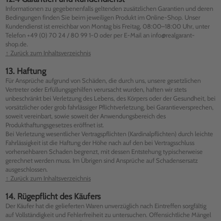
Informationen zu gegebenenfalls geltenden zusätzlichen Garantien und deren
Bedingungen finden Sie beim jeweiligen Produkt im Online-Shop. Unser
Kundendienst ist erreichbar von Montag bis Freitag, 08:00–18:00 Uhr, unter
Telefon +49 (0) 70 24 / 80 99 1-0 oder per E-Mail an info@realgarant-
shop.de.
↑ Zurück zum Inhaltsverzeichnis
13. Haftung
Für Ansprüche aufgrund von Schäden, die durch uns, unsere gesetzlichen
Vertreter oder Erfüllungsgehilfen verursacht wurden, haften wir stets
unbeschränkt bei Verletzung des Lebens, des Körpers oder der Gesundheit, bei
vorsätzlicher oder grob fahrlässiger Pflichtverletzung, bei Garantieversprechen,
soweit vereinbart, sowie soweit der Anwendungsbereich des
Produkthaftungsgesetzes eröffnet ist.
Bei Verletzung wesentlicher Vertragspflichten (Kardinalpflichten) durch leichte
Fahrlässigkeit ist die Haftung der Höhe nach auf den bei Vertragsschluss
vorhersehbaren Schaden begrenzt, mit dessen Entstehung typischerweise
gerechnet werden muss. Im Übrigen sind Ansprüche auf Schadensersatz
ausgeschlossen.
↑ Zurück zum Inhaltsverzeichnis
14. Rügepflicht des Käufers
Der Käufer hat die gelieferten Waren unverzüglich nach Eintreffen sorgfältig
auf Vollständigkeit und Fehlerfreiheit zu untersuchen. Offensichtliche Mängel