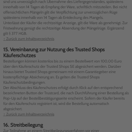
sind uns unverzüglich nach Übernahme des Liefergegenstandes, spätestens
innerhalb von 14 Tagen ab Empfang der Ware, schriftlich mitzuteilen. Bei nicht
offensichtlichen Mängeln gilt die Verpflichtung zur unverzüglichen Rüge
spätestens innerhalb von 14 Tagen ab Entdeckung des Mangels.
Unterlässt der Käufer die rechtzeitige Anzeige, gilt die Ware als genehmigt. Zur
Fristwahrung genügt die rechtzeitige Absendung der Mängelrüge. Ergänzend
gilt § 377 HGB.
↑ Zurück zum Inhaltsverzeichnis
15. Vereinbarung zur Nutzung des Trusted Shops
Käuferschutzes
Bestellungen können kostenlos bis zu einem Bestellwert von 100,00 Euro
über den Käuferschutz der Trusted Shops SE abgesichert werden. Darüber
hinaus bietet Trusted Shops gemeinsam mit einem Garantiegeber eine
kostenpflichtige Absicherung an. Es gelten die Trusted Shops
Käuferschutzbedingungen.
Der Abschluss des Käuferschutzes erfolgt durch Klick auf den entsprechend
bezeichneten Button der Trustcard, die nach Durchführung einer Bestellung als
Pop-Up auf der Bestellbestätigungsseite erscheint. Sofern der Käufer bereits
für den Käuferschutz registriert ist, wird die Bestellung automatisch
abgesichert.
↑ Zurück zum Inhaltsverzeichnis
16. Streitbeilegung
Zur Teilnahme an einem Streitbeilegungsverfahren vor einer