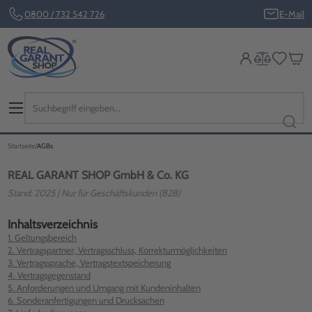
0800 / 732 542 726
E-Mail
Startseite
AGBs
REAL GARANT SHOP GmbH & Co. KG
Stand: 2025 | Nur für Geschäftskunden (B2B)
Inhaltsverzeichnis
1. Geltungsbereich
2. Vertragspartner, Vertragsschluss, Korrekturmöglichkeiten
3. Vertragssprache, Vertragstextspeicherung
4. Vertragsgegenstand
5. Anforderungen und Umgang mit Kundeninhalten
6. Sonderanfertigungen und Drucksachen