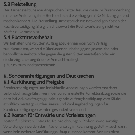
5.3 Freistellung
Der Käufer stellt uns von Ansprüchen Dritter frei, die diese im Zusammenhang
mit einer Verletzung ihrer Rechte durch die vertragsgemäße Nutzung geltend
machen können. Die Freistellung umfasst auch die notwendigen Kosten der
Rechtsverteidigung. Sie gilt nicht, soweit die Rechtsverletzung nicht vom
Käufer zu vertreten ist.
5.4 Rücktrittsvorbehalt
Wir behalten uns vor, den Auftrag abzulehnen oder vom Vertrag
zurückzutreten, wenn die überlassenen Inhalte gegen gesetzliche oder
behördliche Verbote oder gegen die guten Sitten verstoßen oder ein
diesbezüglicher begründeter Verdacht vorliegt.
↑ Zurück zum Inhaltsverzeichnis
6. Sonderanfertigungen und Drucksachen
6.1 Ausführung und Freigabe
Sonderanfertigungen und individuelle Anpassungen werden erst dann
verbindlich ausgeführt, wenn der von uns erstellte Korrekturabzug sowie die
dem Individualauftrag zugrundeliegende Auftragsbestätigung vom Käufer
schriftlich bestätigt wurden. Preise und Zahlungsbedingungen für
Sonderanfertigungen werden gesondert vereinbart.
6.2 Kosten für Entwürfe und Vorleistungen
Kosten für Skizzen, Entwürfe, Reinzeichnungen, Proben sowie sonstige
Vorleistungen werden dem Käufer anteilig in Rechnung gestellt – auch dann,
wenn kein weiterer Ausführungsauftrag zustande kommt. Von uns nicht