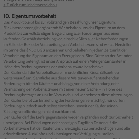
↑ Zurück zum Inhaltsverzeichnis
10. Eigentumsvorbehalt
Das Produkt bleibt bis zur vollständigen Bezahlung unser Eigentum.
Für Unternehmer gilt ergänzend: Wir behalten uns das Eigentum an dem
Produkt bis zur vollständigen Begleichung aller Forderungen aus einer
laufenden Geschäftsbeziehung vor, einschließlich aller Nebenforderungen.
Im Falle der Be- oder Verarbeitung von Vorbehaltsware sind wir als Hersteller
im Sinne des § 950 BGB anzusehen und behalten in jedem Zeitpunkt der
Verarbeitung das Eigentum an den Erzeugnissen. Sind Dritte an der Be- oder
Verarbeitung beteiligt, ist unser Anspruch auf einen Miteigentumsanteil in
Höhe des Rechnungswertes der Vorbehaltsware beschränkt.
Der Käufer darf die Vorbehaltsware im ordentlichen Geschäftsbetrieb
weiterveräußern. Sämtliche aus diesem Weiterverkauf entstehenden
Forderungen tritt der Käufer – unabhängig von einer Verbindung oder
Vermischung der Vorbehaltsware mit einer neuen Sache – in Höhe des
Rechnungsbetrages an uns im Voraus ab, und wir nehmen diese Abtretung an.
Der Käufer bleibt zur Einziehung der Forderungen ermächtigt; wir dürfen
Forderungen jedoch auch selbst einziehen, soweit der Käufer seinen
Zahlungsverpflichtungen nicht nachkommt.
Der Käufer darf die Liefergegenstände weder verpfänden noch zur Sicherheit
übereignen. Bei Pfändungen oder sonstigen Zugriffen Dritter auf die
Vorbehaltsware hat der Käufer uns unverzüglich zu benachrichtigen und alle
erforderlichen Auskünfte und Unterlagen zur Verfügung zu stellen.