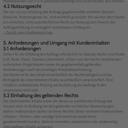
Maßtoleranzen von 1–3 % produktionsbedingt und unvermeidbar sein können.
4.2 Nutzungsrecht
Die von uns zur Erfüllung des Auftrags gegebenenfalls erstellten Skizzen,
Entwürfe, Vorerzeugnisse etc. sind rechtlich geschützt. Wir räumen dem Käufer
ein einfaches, nicht ausschließliches Recht zur Nutzung zum Zwecke der
Auftragserfüllung im vertraglich vereinbarten Umfang ein.
↑ Zurück zum Inhaltsverzeichnis
5. Anforderungen und Umgang mit Kundeninhalten
5.1 Anforderungen
Sofern für die Erfüllung des Auftrags erforderlich ist, dass der Käufer uns Inhalte
(z.B. Texte, Daten, Dateien) übermittelt, richten sich die hierfür bestehenden
technischen Möglichkeiten sowie die gegebenenfalls geltenden
Anforderungen nach der jeweiligen Produktbeschreibung.
Der Käufer ist für den Inhalt einschließlich der Rechtmäßigkeit und der
Richtigkeit der übermittelten Inhalte ausschließlich verantwortlich. Eine
inhaltlich-redaktionelle Prüfung vor Ausführung des Auftrags findet
unsererseits nicht statt.
5.2 Einhaltung des geltenden Rechts
Die übermittelten Inhalte sowie die daraus zu erstellenden Erzeugnisse
müssen stets im Einklang mit den geltenden rechtlichen Bestimmungen
stehen. Insbesondere dürfen sie keine Rechte Dritter verletzen (insbesondere
Urheber-, Marken- oder sonstige Schutzrechte) sowie keine
gewaltverherrlichenden, diskriminierenden, rassistischen oder anderweitig
sittenwidrigen Inhalte aufweisen.