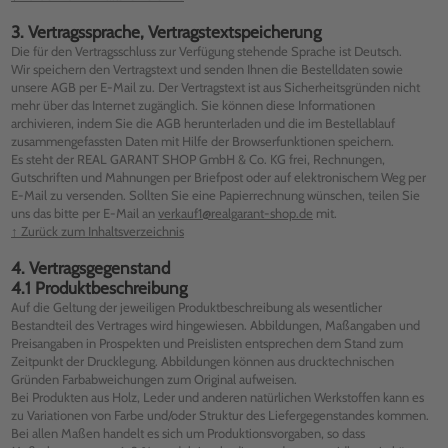
3. Vertragssprache, Vertragstextspeicherung
Die für den Vertragsschluss zur Verfügung stehende Sprache ist Deutsch.
Wir speichern den Vertragstext und senden Ihnen die Bestelldaten sowie
unsere AGB per E-Mail zu. Der Vertragstext ist aus Sicherheitsgründen nicht
mehr über das Internet zugänglich. Sie können diese Informationen
archivieren, indem Sie die AGB herunterladen und die im Bestellablauf
zusammengefassten Daten mit Hilfe der Browserfunktionen speichern.
Es steht der REAL GARANT SHOP GmbH & Co. KG frei, Rechnungen,
Gutschriften und Mahnungen per Briefpost oder auf elektronischem Weg per
E-Mail zu versenden. Sollten Sie eine Papierrechnung wünschen, teilen Sie
uns das bitte per E-Mail an
verkauf1@realgarant-shop.de
mit.
↑ Zurück zum Inhaltsverzeichnis
4. Vertragsgegenstand
4.1 Produktbeschreibung
Auf die Geltung der jeweiligen Produktbeschreibung als wesentlicher
Bestandteil des Vertrages wird hingewiesen. Abbildungen, Maßangaben und
Preisangaben in Prospekten und Preislisten entsprechen dem Stand zum
Zeitpunkt der Drucklegung. Abbildungen können aus drucktechnischen
Gründen Farbabweichungen zum Original aufweisen.
Bei Produkten aus Holz, Leder und anderen natürlichen Werkstoffen kann es
zu Variationen von Farbe und/oder Struktur des Liefergegenstandes kommen.
Bei allen Maßen handelt es sich um Produktionsvorgaben, so dass