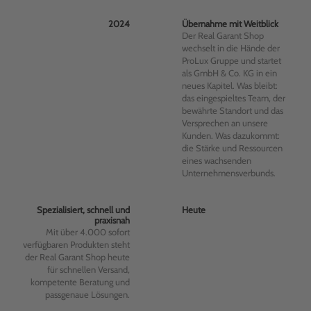
2024
Übernahme mit Weitblick
Der Real Garant Shop
wechselt in die Hände der
ProLux Gruppe und startet
als GmbH & Co. KG in ein
neues Kapitel. Was bleibt:
das eingespieltes Team, der
bewährte Standort und das
Versprechen an unsere
Kunden. Was dazukommt:
die Stärke und Ressourcen
eines wachsenden
Unternehmensverbunds.
Spezialisiert, schnell und
Heute
praxisnah
Mit über 4.000 sofort
verfügbaren Produkten steht
der Real Garant Shop heute
für schnellen Versand,
kompetente Beratung und
passgenaue Lösungen.