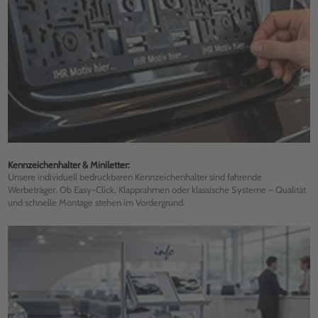
Kennzeichenhalter & Miniletter:
Unsere individuell bedruckbaren Kennzeichenhalter sind fahrende
Werbeträger. Ob Easy-Click, Klapprahmen oder klassische Systeme – Qualität
und schnelle Montage stehen im Vordergrund.