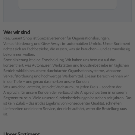
Wer wir sind
Real Garant Shop ist Spezialversender für Organisationslösungen,
Verkaufsförderung und Give-Aways im automobilen Umfeld. Unser Sortiment
richtet sich an Fachbetriebe, die wissen, was sie brauchen – und es zuverlässig
bekommen wollen.
Spezialisierung ist eine Entscheidung. Wir haben uns bewusst auf das
konzentriert, was Autohäuser, Werkstätten und Industriebetriebe im täglichen
Betrieb wirklich brauchen: durchdachte Organisationssysteme, wirksame
Verkaufsförderung und hochwertige Werbemittel. Diesen Bereich kennen wir
in der Tiefe – und genau das merken unsere Kunden.
Was uns dabei antreibt, ist nicht Wachstum um jeden Preis – sondern der
Anspruch, für unsere Kunden der verlässlichste Ansprechpartner in unserem
Segment zu sein. Viele unserer Kundenbeziehungen bestehen seit Jahren. Das
ist kein Zufall – das ist das Ergebnis von konsequenter Qualität, schnellen
Lieferzeiten und einem Service, der nicht aufhört, wenn die Bestellung raus
ist.
Unser Sortiment