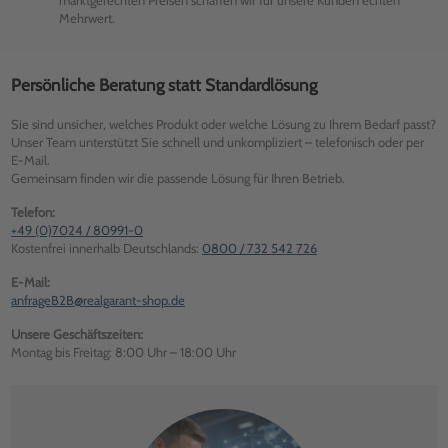
marktgerechten Preisen schaffen wir für unsere Kunden echten
Mehrwert.
Persönliche Beratung statt Standardlösung
Sie sind unsicher, welches Produkt oder welche Lösung zu Ihrem Bedarf passt?
Unser Team unterstützt Sie schnell und unkompliziert – telefonisch oder per
E-Mail.
Gemeinsam finden wir die passende Lösung für Ihren Betrieb.
Telefon:
+49 (0)7024 / 80991-0
Kostenfrei innerhalb Deutschlands:
0800 / 732 542 726
E-Mail:
anfrageB2B@realgarant-shop.de
Unsere Geschäftszeiten:
Montag bis Freitag: 8:00 Uhr – 18:00 Uhr