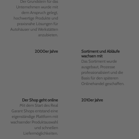
Der Grundstein für das
Unternehmen wurde mit
dem Anspruch gelegt,
hochwertige Produkte und
praxisnahe Lösungen für
Autohäuser und Werkstätten
anzubieten.
2000er Jahre
Sortiment und Abläufe
wachsen mit
Das Sortiment wurde
ausgebaut, Prozesse
professionalisiert und die
Basis für den späteren
Onlinehandel geschaffen.
Der Shop geht online
2010er Jahre
Mit dem Start des Real
Garant Shops entstand eine
eigenständige Plattform mit
wachsender Produktauswahl
und schnellen
Liefermöglichkeiten.