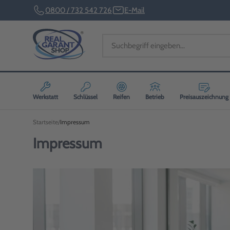
0800 / 732 542 726
E-Mail
Werkstatt
Schlüssel
Reifen
Betrieb
Preisauszeichnung
Startseite
Impressum
Impressum