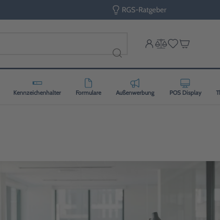
RGS-Ratgeber
Kennzeichenhalter
Formulare
Außenwerbung
POS Display
T