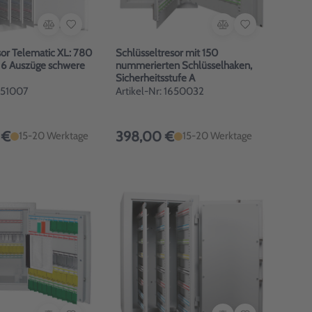
sor Telematic XL: 780
Schlüsseltresor mit 150
 6 Auszüge schwere
nummerierten Schlüsselhaken,
Sicherheitsstufe A
1651007
Artikel-Nr: 1650032
 €
398,00 €
15-20 Werktage
15-20 Werktage