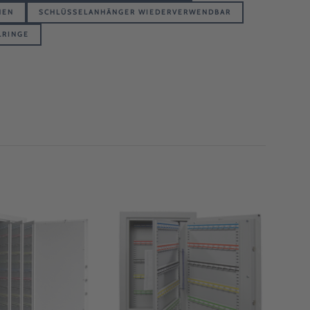
HEN
SCHLÜSSELANHÄNGER WIEDERVERWENDBAR
LRINGE