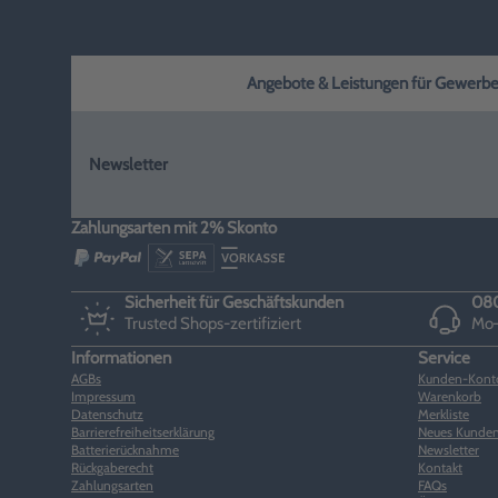
Angebote & Leistungen für Gewerbe, H
Newsletter
Zahlungsarten mit 2% Skonto
Sicherheit für Geschäftskunden
080
Trusted Shops-zertifiziert
Mo–
Informationen
Service
AGBs
Kunden-Kont
Impressum
Warenkorb
Datenschutz
Merkliste
Barrierefreiheitserklärung
Neues Kunden
Batterierücknahme
Newsletter
Rückgaberecht
Kontakt
Zahlungsarten
FAQs