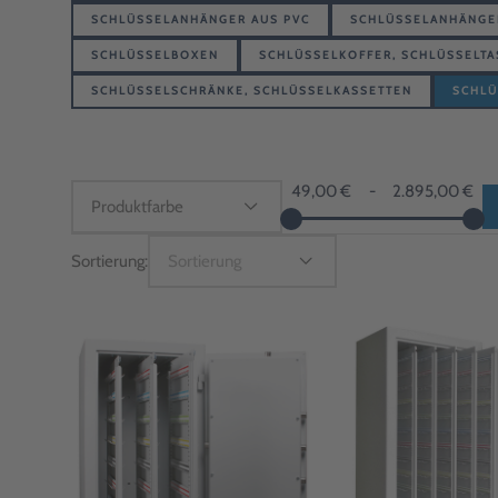
SCHLÜSSELANHÄNGER AUS PVC
SCHLÜSSELANHÄNGER
SCHLÜSSELBOXEN
SCHLÜSSELKOFFER, SCHLÜSSELT
SCHLÜSSELSCHRÄNKE, SCHLÜSSELKASSETTEN
SCHLÜ
49,00 €
-
2.895,00 €
Sortierung:
Sortierung