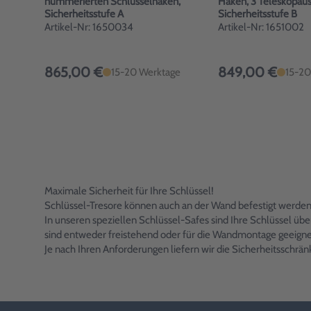
nummerierten Schlüsselhaken,
Haken, 3 Teleskopau
Sicherheitsstufe A
Sicherheitsstufe B
Artikel-Nr: 1650034
Artikel-Nr: 1651002
865,00 €
849,00 €
15-20 Werktage
15-20
Maximale Sicherheit für Ihre Schlüssel!
Schlüssel-Tresore können auch an der Wand befestigt werde
In unseren speziellen Schlüssel-Safes sind Ihre Schlüssel üb
sind entweder freistehend oder für die Wandmontage geeigne
Je nach Ihren Anforderungen liefern wir die Sicherheitssch