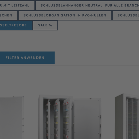
 MIT LEITZAHL
SCHLÜSSELANHÄNGER NEUTRAL: FÜR ALLE BRANC
ASCHEN
SCHLÜSSELORGANISATION IN PVC-HÜLLEN
SCHLÜSSE
SSELTRESORE
SALE %
FILTER ANWENDEN