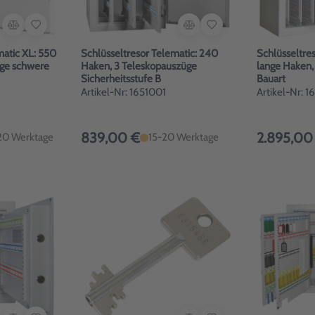
matic XL: 550
Schlüsseltresor Telematic: 240
Schlüsseltre
üge schwere
Haken, 3 Teleskopauszüge
lange Haken,
Sicherheitsstufe B
Bauart
Artikel-Nr: 1651001
Artikel-Nr: 
839,00 €
2.895,00
20 Werktage
15-20 Werktage