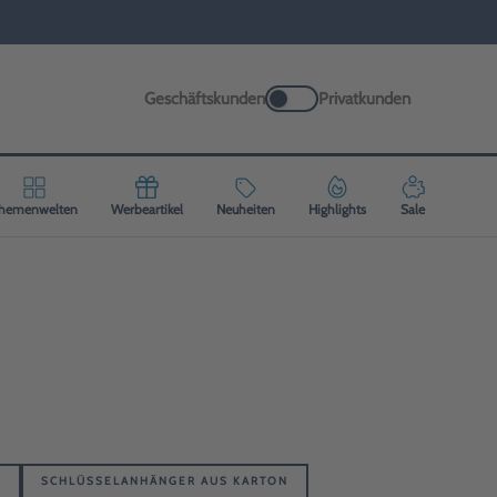
Geschäftskunden
Privatkunden
hemenwelten
Werbeartikel
Neuheiten
Highlights
Sale
N
SCHLÜSSELANHÄNGER AUS KARTON