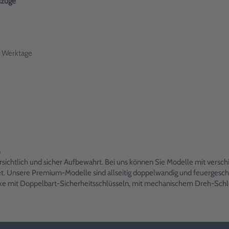
szüge
 Werktage
n
ersichtlich und sicher Aufbewahrt. Bei uns können Sie Modelle mit versch
t. Unsere Premium-Modelle sind allseitig doppelwandig und feuergesch
ränke mit Doppelbart-Sicherheitsschlüsseln, mit mechanischem Dreh-Sc