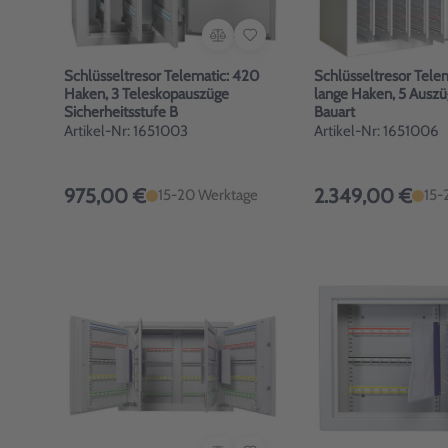
Schlüsseltresor Telematic: 420
Schlüsseltresor Tele
Haken, 3 Teleskopauszüge
lange Haken, 5 Ausz
Sicherheitsstufe B
Bauart
Artikel-Nr: 1651003
Artikel-Nr: 1651006
975,00 €
2.349,00 €
15-20 Werktage
15-