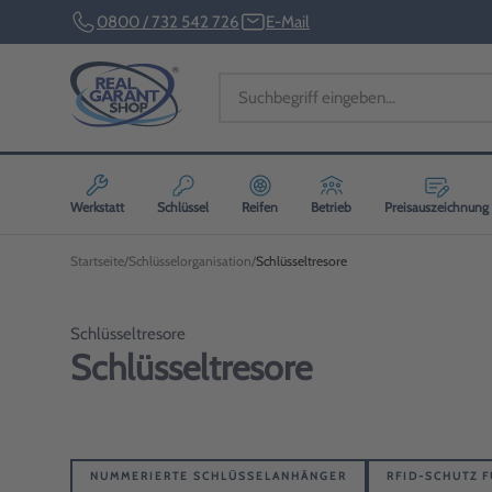
0800 / 732 542 726
E-Mail
Werkstatt
Schlüssel
Reifen
Betrieb
Preisauszeichnung
Startseite
Schlüsselorganisation
Schlüsseltresore
Schlüsseltresore
Schlüsseltresore
NUMMERIERTE SCHLÜSSELANHÄNGER
RFID-SCHUTZ 