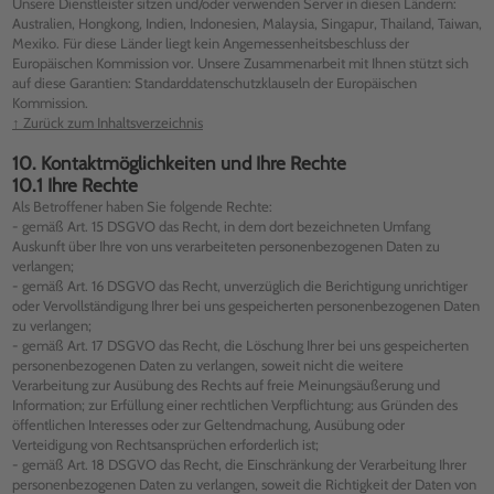
Unsere Dienstleister sitzen und/oder verwenden Server in diesen Ländern:
Australien, Hongkong, Indien, Indonesien, Malaysia, Singapur, Thailand, Taiwan,
Mexiko. Für diese Länder liegt kein Angemessenheitsbeschluss der
Europäischen Kommission vor. Unsere Zusammenarbeit mit Ihnen stützt sich
auf diese Garantien: Standarddatenschutzklauseln der Europäischen
Kommission.
↑ Zurück zum Inhaltsverzeichnis
10. Kontaktmöglichkeiten und Ihre Rechte
10.1 Ihre Rechte
Als Betroffener haben Sie folgende Rechte:
- gemäß Art. 15 DSGVO das Recht, in dem dort bezeichneten Umfang
Auskunft über Ihre von uns verarbeiteten personenbezogenen Daten zu
verlangen;
- gemäß Art. 16 DSGVO das Recht, unverzüglich die Berichtigung unrichtiger
oder Vervollständigung Ihrer bei uns gespeicherten personenbezogenen Daten
zu verlangen;
- gemäß Art. 17 DSGVO das Recht, die Löschung Ihrer bei uns gespeicherten
personenbezogenen Daten zu verlangen, soweit nicht die weitere
Verarbeitung zur Ausübung des Rechts auf freie Meinungsäußerung und
Information; zur Erfüllung einer rechtlichen Verpflichtung; aus Gründen des
öffentlichen Interesses oder zur Geltendmachung, Ausübung oder
Verteidigung von Rechtsansprüchen erforderlich ist;
- gemäß Art. 18 DSGVO das Recht, die Einschränkung der Verarbeitung Ihrer
personenbezogenen Daten zu verlangen, soweit die Richtigkeit der Daten von