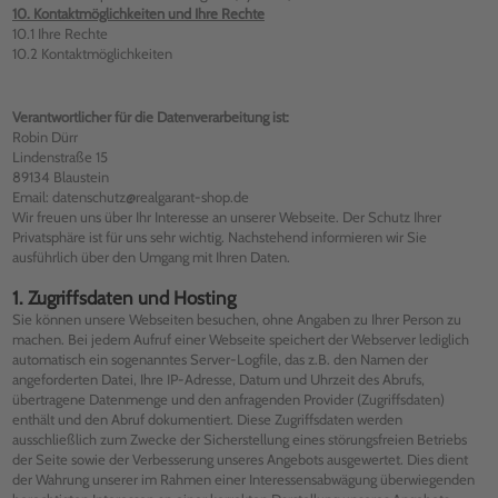
10. Kontaktmöglichkeiten und Ihre Rechte
10.1 Ihre Rechte
10.2 Kontaktmöglichkeiten
Verantwortlicher für die Datenverarbeitung ist:
Robin Dürr
Lindenstraße 15
89134 Blaustein
Email: datenschutz@realgarant-shop.de
Wir freuen uns über Ihr Interesse an unserer Webseite. Der Schutz Ihrer
Privatsphäre ist für uns sehr wichtig. Nachstehend informieren wir Sie
ausführlich über den Umgang mit Ihren Daten.
1. Zugriffsdaten und Hosting
Sie können unsere Webseiten besuchen, ohne Angaben zu Ihrer Person zu
machen. Bei jedem Aufruf einer Webseite speichert der Webserver lediglich
automatisch ein sogenanntes Server-Logfile, das z.B. den Namen der
angeforderten Datei, Ihre IP-Adresse, Datum und Uhrzeit des Abrufs,
übertragene Datenmenge und den anfragenden Provider (Zugriffsdaten)
enthält und den Abruf dokumentiert. Diese Zugriffsdaten werden
ausschließlich zum Zwecke der Sicherstellung eines störungsfreien Betriebs
der Seite sowie der Verbesserung unseres Angebots ausgewertet. Dies dient
der Wahrung unserer im Rahmen einer Interessensabwägung überwiegenden