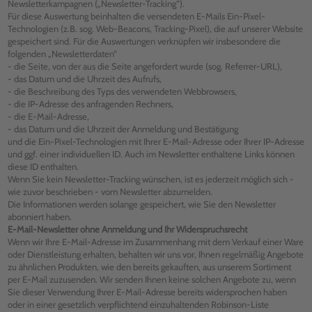
Newsletterkampagnen („Newsletter-Tracking“).
Für diese Auswertung beinhalten die versendeten E-Mails Ein-Pixel-
Technologien (z.B. sog. Web-Beacons, Tracking-Pixel), die auf unserer Website
gespeichert sind. Für die Auswertungen verknüpfen wir insbesondere die
folgenden „Newsletterdaten“
- die Seite, von der aus die Seite angefordert wurde (sog. Referrer-URL),
- das Datum und die Uhrzeit des Aufrufs,
- die Beschreibung des Typs des verwendeten Webbrowsers,
- die IP-Adresse des anfragenden Rechners,
- die E-Mail-Adresse,
- das Datum und die Uhrzeit der Anmeldung und Bestätigung
und die Ein-Pixel-Technologien mit Ihrer E-Mail-Adresse oder Ihrer IP-Adresse
und ggf. einer individuellen ID. Auch im Newsletter enthaltene Links können
diese ID enthalten.
Wenn Sie kein Newsletter-Tracking wünschen, ist es jederzeit möglich sich -
wie zuvor beschrieben - vom Newsletter abzumelden.
Die Informationen werden solange gespeichert, wie Sie den Newsletter
abonniert haben.
E-Mail-Newsletter ohne Anmeldung und Ihr Widerspruchsrecht
Wenn wir Ihre E-Mail-Adresse im Zusammenhang mit dem Verkauf einer Ware
oder Dienstleistung erhalten, behalten wir uns vor, Ihnen regelmäßig Angebote
zu ähnlichen Produkten, wie den bereits gekauften, aus unserem Sortiment
per E-Mail zuzusenden. Wir senden Ihnen keine solchen Angebote zu, wenn
Sie dieser Verwendung Ihrer E-Mail-Adresse bereits widersprochen haben
oder in einer gesetzlich verpflichtend einzuhaltenden Robinson-Liste