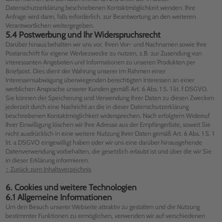
Datenschutzerklärung beschriebenen Kontaktmöglichkeit wenden. Ihre
Anfrage wird dann, falls erforderlich, zur Beantwortung an den weiteren
Verantwortlichen weitergegeben.
5.4 Postwerbung und Ihr Widerspruchsrecht
Darüber hinaus behalten wir uns vor, Ihren Vor- und Nachnamen sowie Ihre
Postanschrift für eigene Werbezwecke zu nutzen, z.B. zur Zusendung von
interessanten Angeboten und Informationen zu unseren Produkten per
Briefpost. Dies dient der Wahrung unserer im Rahmen einer
Interessensabwägung überwiegenden berechtigten Interessen an einer
werblichen Ansprache unserer Kunden gemäß Art. 6 Abs. 1 S. 1 lit. f DSGVO.
Sie können der Speicherung und Verwendung Ihrer Daten zu diesen Zwecken
jederzeit durch eine Nachricht an die in dieser Datenschutzerklärung
beschriebenen Kontaktmöglichkeit widersprechen. Nach erfolgtem Widerruf
Ihrer Einwilligung löschen wir Ihre Adresse aus der Empfängerliste, soweit Sie
nicht ausdrücklich in eine weitere Nutzung Ihrer Daten gemäß Art. 6 Abs. 1 S. 1
lit. a DSGVO eingewilligt haben oder wir uns eine darüber hinausgehende
Datenverwendung vorbehalten, die gesetzlich erlaubt ist und über die wir Sie
in dieser Erklärung informieren.
↑ Zurück zum Inhaltsverzeichnis
6. Cookies und weitere Technologien
6.1 Allgemeine Informationen
Um den Besuch unserer Webseite attraktiv zu gestalten und die Nutzung
bestimmter Funktionen zu ermöglichen, verwenden wir auf verschiedenen