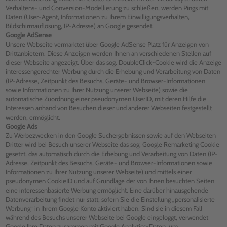
Verhaltens- und Conversion-Modellierung zu schließen, werden Pings mit
Daten (User-Agent, Informationen zu Ihrem Einwilligungsverhalten,
Bildschirmauflösung, IP-Adresse) an Google gesendet.
Google AdSense
Unsere Webseite vermarktet über Google AdSense Platz für Anzeigen von
Drittanbietern. Diese Anzeigen werden Ihnen an verschiedenen Stellen auf
dieser Webseite angezeigt. Über das sog. DoubleClick-Cookie wird die Anzeige
interessengerechter Werbung durch die Erhebung und Verarbeitung von Daten
(IP-Adresse, Zeitpunkt des Besuchs, Geräte- und Browser-Informationen
sowie Informationen zu Ihrer Nutzung unserer Webseite) sowie die
automatische Zuordnung einer pseudonymen UserID, mit deren Hilfe die
Interessen anhand von Besuchen dieser und anderer Webseiten festgestellt
werden, ermöglicht.
Google Ads
Zu Werbezwecken in den Google Suchergebnissen sowie auf den Webseiten
Dritter wird bei Besuch unserer Webseite das sog. Google Remarketing Cookie
gesetzt, das automatisch durch die Erhebung und Verarbeitung von Daten (IP-
Adresse, Zeitpunkt des Besuchs, Geräte- und Browser-Informationen sowie
Informationen zu Ihrer Nutzung unserer Webseite) und mittels einer
pseudonymen CookieID und auf Grundlage der von Ihnen besuchten Seiten
eine interessenbasierte Werbung ermöglicht. Eine darüber hinausgehende
Datenverarbeitung findet nur statt, sofern Sie die Einstellung „personalisierte
Werbung“ in Ihrem Google Konto aktiviert haben. Sind sie in diesem Fall
während des Besuchs unserer Webseite bei Google eingeloggt, verwendet
Google Ihre Daten zusammen mit Google Analytics-Daten, um