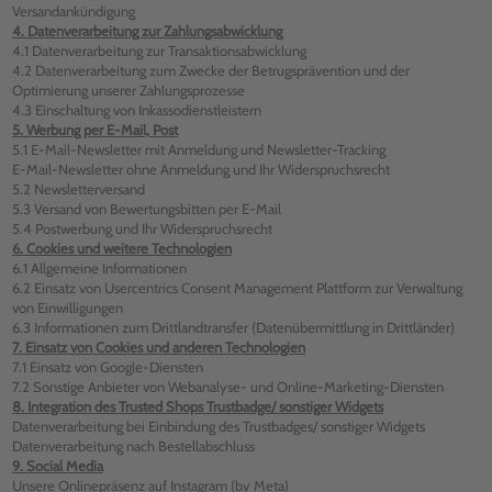
Versandankündigung
4. Datenverarbeitung zur Zahlungsabwicklung
4.1 Datenverarbeitung zur Transaktionsabwicklung
4.2 Datenverarbeitung zum Zwecke der Betrugsprävention und der
Optimierung unserer Zahlungsprozesse
4.3 Einschaltung von Inkassodienstleistern
5. Werbung per E-Mail, Post
5.1 E-Mail-Newsletter mit Anmeldung und Newsletter-Tracking
E-Mail-Newsletter ohne Anmeldung und Ihr Widerspruchsrecht
5.2 Newsletterversand
5.3 Versand von Bewertungsbitten per E-Mail
5.4 Postwerbung und Ihr Widerspruchsrecht
6. Cookies und weitere Technologien
6.1 Allgemeine Informationen
6.2 Einsatz von Usercentrics Consent Management Plattform zur Verwaltung
von Einwilligungen
6.3 Informationen zum Drittlandtransfer (Datenübermittlung in Drittländer)
7. Einsatz von Cookies und anderen Technologien
7.1 Einsatz von Google-Diensten
7.2 Sonstige Anbieter von Webanalyse- und Online-Marketing-Diensten
8. Integration des Trusted Shops Trustbadge/ sonstiger Widgets
Datenverarbeitung bei Einbindung des Trustbadges/ sonstiger Widgets
Datenverarbeitung nach Bestellabschluss
9. Social Media
Unsere Onlinepräsenz auf Instagram (by Meta)