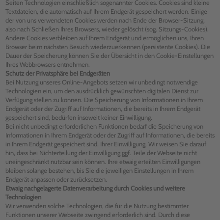
Seiten Technologien einschließlich sogenannter Cookies. Cookies sind kleine
Textdateien, die automatisch auf Ihrem Endgerät gespeichert werden. Einige
der von uns verwendeten Cookies werden nach Ende der Browser-Sitzung,
also nach Schließen Ihres Browsers, wieder gelöscht (sog. Sitzungs-Cookies).
Andere Cookies verbleiben auf Ihrem Endgerät und ermöglichen uns, Ihren
Browser beim nächsten Besuch wiederzuerkennen (persistente Cookies). Die
Dauer der Speicherung können Sie der Übersicht in den Cookie-Einstellungen
Ihres Webbrowsers entnehmen.
Schutz der Privatsphäre bei Endgeräten
Bei Nutzung unseres Online-Angebots setzen wir unbedingt notwendige
Technologien ein, um den ausdrücklich gewünschten digitalen Dienst zur
Verfügung stellen zu können. Die Speicherung von Informationen in Ihrem
Endgerät oder der Zugriff auf Informationen, die bereits in Ihrem Endgerät
gespeichert sind, bedürfen insoweit keiner Einwilligung.
Bei nicht unbedingt erforderlichen Funktionen bedarf die Speicherung von
Informationen in Ihrem Endgerät oder der Zugriff auf Informationen, die bereits
in Ihrem Endgerät gespeichert sind, Ihrer Einwilligung. Wir weisen Sie darauf
hin, dass bei Nichterteilung der Einwilligung ggf. Teile der Webseite nicht
uneingeschränkt nutzbar sein können. Ihre etwaig erteilten Einwilligungen
bleiben solange bestehen, bis Sie die jeweiligen Einstellungen in Ihrem
Endgerät anpassen oder zurücksetzen.
Etwaig nachgelagerte Datenverarbeitung durch Cookies und weitere
Technologien
Wir verwenden solche Technologien, die für die Nutzung bestimmter
Funktionen unserer Webseite zwingend erforderlich sind. Durch diese