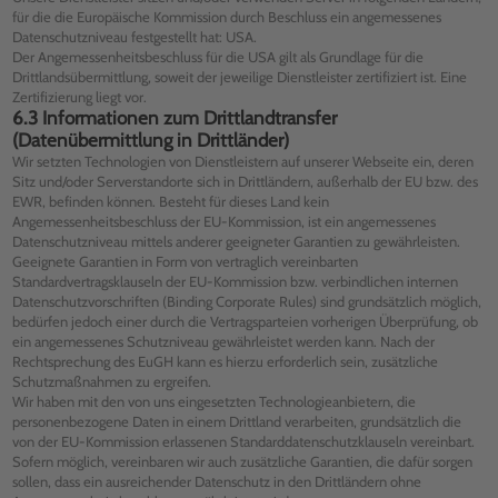
für die die Europäische Kommission durch Beschluss ein angemessenes
Datenschutzniveau festgestellt hat: USA.
Der Angemessenheitsbeschluss für die USA gilt als Grundlage für die
Drittlandsübermittlung, soweit der jeweilige Dienstleister zertifiziert ist. Eine
Zertifizierung liegt vor.
6.3 Informationen zum Drittlandtransfer
(Datenübermittlung in Drittländer)
Wir setzten Technologien von Dienstleistern auf unserer Webseite ein, deren
Sitz und/oder Serverstandorte sich in Drittländern, außerhalb der EU bzw. des
EWR, befinden können. Besteht für dieses Land kein
Angemessenheitsbeschluss der EU-Kommission, ist ein angemessenes
Datenschutzniveau mittels anderer geeigneter Garantien zu gewährleisten.
Geeignete Garantien in Form von vertraglich vereinbarten
Standardvertragsklauseln der EU-Kommission bzw. verbindlichen internen
Datenschutzvorschriften (Binding Corporate Rules) sind grundsätzlich möglich,
bedürfen jedoch einer durch die Vertragsparteien vorherigen Überprüfung, ob
ein angemessenes Schutzniveau gewährleistet werden kann. Nach der
Rechtsprechung des EuGH kann es hierzu erforderlich sein, zusätzliche
Schutzmaßnahmen zu ergreifen.
Wir haben mit den von uns eingesetzten Technologieanbietern, die
personenbezogene Daten in einem Drittland verarbeiten, grundsätzlich die
von der EU-Kommission erlassenen Standarddatenschutzklauseln vereinbart.
Sofern möglich, vereinbaren wir auch zusätzliche Garantien, die dafür sorgen
sollen, dass ein ausreichender Datenschutz in den Drittländern ohne