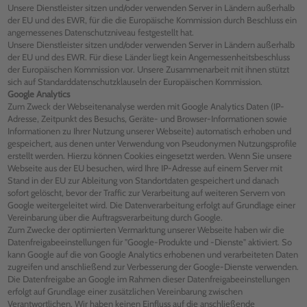
Unsere Dienstleister sitzen und/oder verwenden Server in Ländern außerhalb
der EU und des EWR, für die die Europäische Kommission durch Beschluss ein
angemessenes Datenschutzniveau festgestellt hat.
Unsere Dienstleister sitzen und/oder verwenden Server in Ländern außerhalb
der EU und des EWR. Für diese Länder liegt kein Angemessenheitsbeschluss
der Europäischen Kommission vor. Unsere Zusammenarbeit mit ihnen stützt
sich auf Standarddatenschutzklauseln der Europäischen Kommission.
Google Analytics
Zum Zweck der Webseitenanalyse werden mit Google Analytics Daten (IP-
Adresse, Zeitpunkt des Besuchs, Geräte- und Browser-Informationen sowie
Informationen zu Ihrer Nutzung unserer Webseite) automatisch erhoben und
gespeichert, aus denen unter Verwendung von Pseudonymen Nutzungsprofile
erstellt werden. Hierzu können Cookies eingesetzt werden. Wenn Sie unsere
Webseite aus der EU besuchen, wird Ihre IP-Adresse auf einem Server mit
Stand in der EU zur Ableitung von Standortdaten gespeichert und danach
sofort gelöscht, bevor der Traffic zur Verarbeitung auf weiteren Servern von
Google weitergeleitet wird. Die Datenverarbeitung erfolgt auf Grundlage einer
Vereinbarung über die Auftragsverarbeitung durch Google.
Zum Zwecke der optimierten Vermarktung unserer Webseite haben wir die
Datenfreigabeeinstellungen für "Google-Produkte und -Dienste" aktiviert. So
kann Google auf die von Google Analytics erhobenen und verarbeiteten Daten
zugreifen und anschließend zur Verbesserung der Google-Dienste verwenden.
Die Datenfreigabe an Google im Rahmen dieser Datenfreigabeeinstellungen
erfolgt auf Grundlage einer zusätzlichen Vereinbarung zwischen
Verantwortlichen. Wir haben keinen Einfluss auf die anschließende