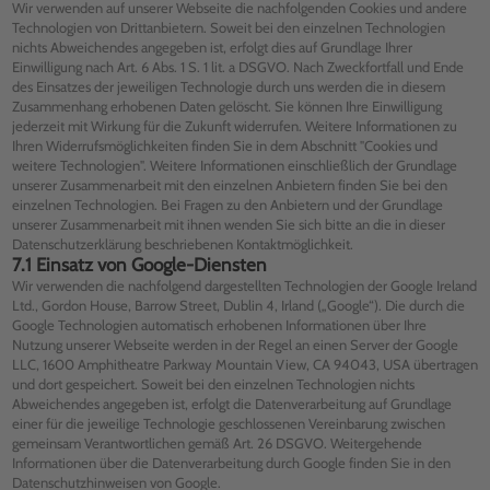
Wir verwenden auf unserer Webseite die nachfolgenden Cookies und andere
Technologien von Drittanbietern. Soweit bei den einzelnen Technologien
nichts Abweichendes angegeben ist, erfolgt dies auf Grundlage Ihrer
Einwilligung nach Art. 6 Abs. 1 S. 1 lit. a DSGVO. Nach Zweckfortfall und Ende
des Einsatzes der jeweiligen Technologie durch uns werden die in diesem
Zusammenhang erhobenen Daten gelöscht. Sie können Ihre Einwilligung
jederzeit mit Wirkung für die Zukunft widerrufen. Weitere Informationen zu
Ihren Widerrufsmöglichkeiten finden Sie in dem Abschnitt "Cookies und
weitere Technologien". Weitere Informationen einschließlich der Grundlage
unserer Zusammenarbeit mit den einzelnen Anbietern finden Sie bei den
einzelnen Technologien. Bei Fragen zu den Anbietern und der Grundlage
unserer Zusammenarbeit mit ihnen wenden Sie sich bitte an die in dieser
Datenschutzerklärung beschriebenen Kontaktmöglichkeit.
7.1 Einsatz von Google-Diensten
Wir verwenden die nachfolgend dargestellten Technologien der Google Ireland
Ltd., Gordon House, Barrow Street, Dublin 4, Irland („Google“). Die durch die
Google Technologien automatisch erhobenen Informationen über Ihre
Nutzung unserer Webseite werden in der Regel an einen Server der Google
LLC, 1600 Amphitheatre Parkway Mountain View, CA 94043, USA übertragen
und dort gespeichert. Soweit bei den einzelnen Technologien nichts
Abweichendes angegeben ist, erfolgt die Datenverarbeitung auf Grundlage
einer für die jeweilige Technologie geschlossenen Vereinbarung zwischen
gemeinsam Verantwortlichen gemäß Art. 26 DSGVO. Weitergehende
Informationen über die Datenverarbeitung durch Google finden Sie in den
Datenschutzhinweisen von Google.