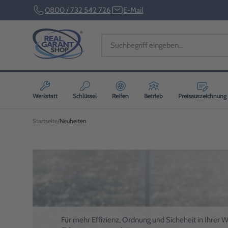
0800 / 732 542 726
E-Mail
Werkstatt
Schlüssel
Reifen
Betrieb
Preisauszeichnung
Startseite
Neuheiten
Für mehr Effizienz, Ordnung und Sicheheit in Ihrer W