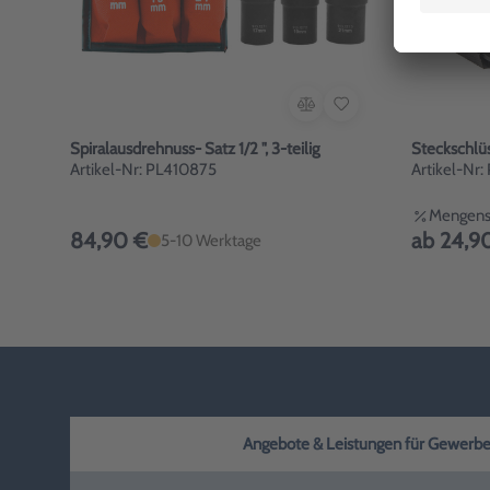
Spiralausdrehnuss- Satz 1/2 ", 3-teilig
Steckschlüs
Artikel-Nr: PL410875
Artikel-Nr
Mengenst
84,90 €
ab 24,9
5-10 Werktage
Angebote & Leistungen für Gewerbe, H