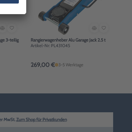
e 3-teilig
Rangierwagenheber Alu Garage Jack 2.5 t
Artikel-Nr: PL431045
269,00 €
3-5 Werktage
ger MwSt.
Zum Shop für Privatkunden