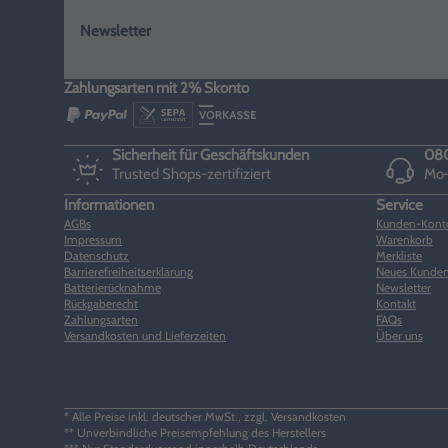
Newsletter
Zahlungsarten mit 2% Skonto
Sicherheit für Geschäftskunden
080
Trusted Shops-zertifiziert
Mo–
Informationen
Service
AGBs
Kunden-Kont
Impressum
Warenkorb
Datenschutz
Merkliste
Barrierefreiheitserklärung
Neues Kunden
Batterierücknahme
Newsletter
Rückgaberecht
Kontakt
Zahlungsarten
FAQs
Versandkosten und Lieferzeiten
Über uns
* Alle Preise inkl. deutscher MwSt., zzgl. Versandkosten
** Unverbindliche Preisempfehlung des Herstellers