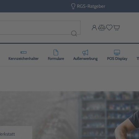
RGS-Ratgeber
Kennzeichenhalter
Formulare
Außenwerbung
POS Display
T
erkstatt