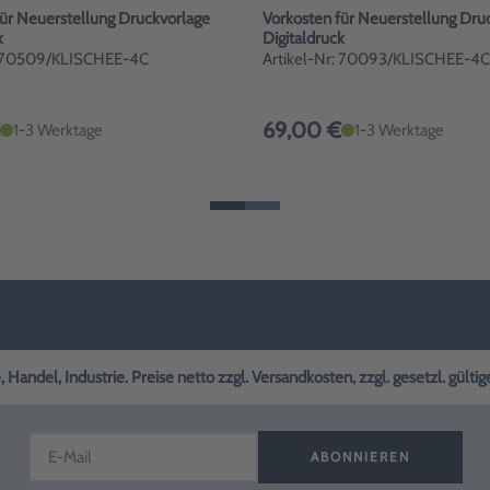
für Neuerstellung Druckvorlage
Vorkosten für Neuerstellung Dru
k
Digitaldruck
: 70509/KLISCHEE-4C
Artikel-Nr: 70093/KLISCHEE-4C
69,00 €
1-3 Werktage
1-3 Werktage
andel, Industrie. Preise netto zzgl. Versandkosten, zzgl. gesetzl. gülti
ABONNIEREN