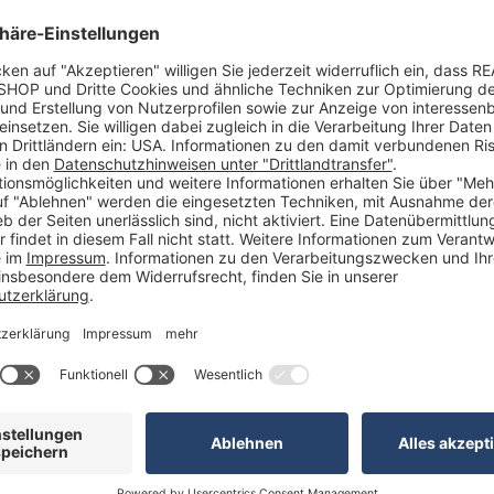
ck nach 4C-Euroskala