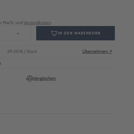
her MwSt. und
Versandkosten
+
IN DEN WARENKORB
59,00 €
/ Stück
Übernehmen ↗
n
Vergleichen