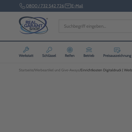
0800 / 732 542 726
E-Mail
Werkstatt
Schlüssel
Reifen
Betrieb
Preisauszeichnung
Startseite
Werbeartikel und Give-Aways
Einrichtkosten Digitaldruck ( Wer