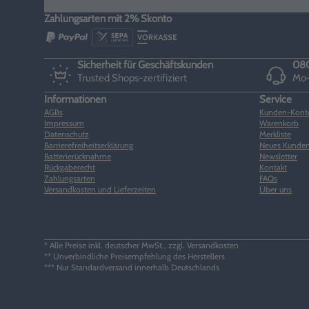
Zahlungsarten mit 2% Skonto
Sicherheit für Geschäftskunden
080
Trusted Shops-zertifiziert
Mo–
Informationen
Service
AGBs
Kunden-Kont
Impressum
Warenkorb
Datenschutz
Merkliste
Barrierefreiheitserklärung
Neues Kunden
Batterierücknahme
Newsletter
Rückgaberecht
Kontakt
Zahlungsarten
FAQs
Versandkosten und Lieferzeiten
Über uns
* Alle Preise inkl. deutscher MwSt., zzgl. Versandkosten
** Unverbindliche Preisempfehlung des Herstellers
*** Nur Standardversand innerhalb Deutschlands