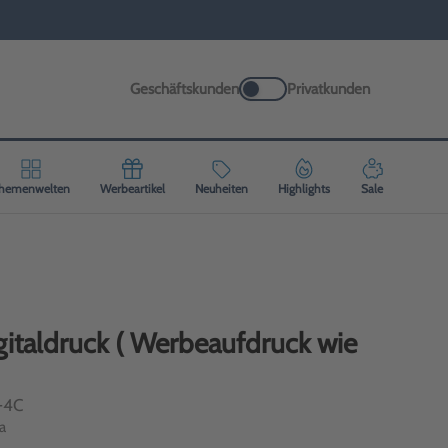
Geschäftskunden
Privatkunden
hemenwelten
Werbeartikel
Neuheiten
Highlights
Sale
gitaldruck ( Werbeaufdruck wie
-4C
a