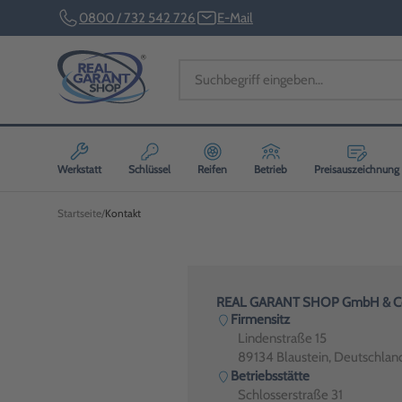
0800 / 732 542 726
E-Mail
Werkstatt
Schlüssel
Reifen
Betrieb
Preisauszeichnung
Startseite
Kontakt
REAL GARANT SHOP GmbH & Co
Firmensitz
Lindenstraße 15
89134 Blaustein, Deutschlan
Betriebsstätte
Schlosserstraße 31