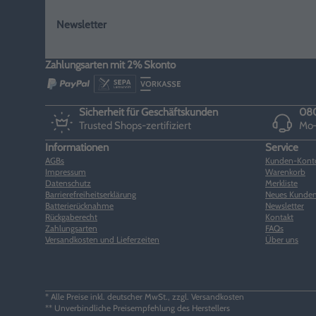
Newsletter
Zahlungsarten mit 2% Skonto
Sicherheit für Geschäftskunden
080
Trusted Shops-zertifiziert
Mo–
Informationen
Service
AGBs
Kunden-Kont
Impressum
Warenkorb
Datenschutz
Merkliste
Barrierefreiheitserklärung
Neues Kunden
Batterierücknahme
Newsletter
Rückgaberecht
Kontakt
Zahlungsarten
FAQs
Versandkosten und Lieferzeiten
Über uns
* Alle Preise inkl. deutscher MwSt., zzgl. Versandkosten
** Unverbindliche Preisempfehlung des Herstellers