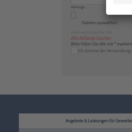
Anhänge:
Dateien auswählen
Maximale Dateigröße 2MB
Alle Anhänge löschen
Bitte füllen Sie alle mit * markier
Ich stimme der Verwendung m
Mobilephone
Lassen Sie das Feld bitte leer
Angebote & Leistungen für Gewerbe, H