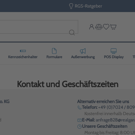
RGS-Ratgeber
Kennzeichenhalter
Formulare
Außenwerbung
POS Display
T
Kontakt und Geschäftszeiten
. KG
Alternativ erreichen Sie uns
Telefon:
+49 (0)7024 / 80
Kostenfrei innerhalb Deut
d
E-Mail:
anfrageB2B@realgar
Unsere Geschäftszeiten
Montag bis Freitag: 8:00 U