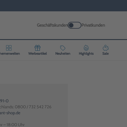
Geschäftskunden
Privatkunden
hemenwelten
Werbeartikel
Neuheiten
Highlights
Sale
991-0
schlands: 0800 / 732 542 726
ant-shop.de
hr – 18:00 Uhr