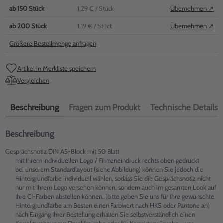
ab
150
Stück
1,29 €
/ Stück
Übernehmen ↗
ab
200
Stück
1,19 €
/ Stück
Übernehmen ↗
Größere Bestellmenge anfragen
Artikel in Merkliste speichern
Vergleichen
Beschreibung
Fragen zum Produkt
Technische Details
Beschreibung
Gesprächsnotiz DIN A5-Block mit 50 Blatt
mit Ihrem individuellen Logo / Firmeneindruck rechts oben gedruckt
bei unserem Standardlayout (siehe Abbildung) können Sie jedoch die
Hintergrundfarbe individuell wählen, sodass Sie die Gesprächsnotiz nicht
nur mit Ihrem Logo versehen können, sondern auch im gesamten Look auf
Ihre CI-Farben abstellen können. (bitte geben Sie uns für Ihre gewünschte
Hintergrundfarbe am Besten einen Farbwert nach HKS oder Pantone an)
nach Eingang Ihrer Bestellung erhalten Sie selbstverständlich einen