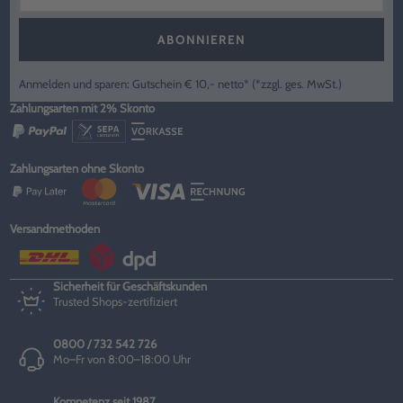
ABONNIEREN
Anmelden und sparen: Gutschein € 10,- netto* (*zzgl. ges. MwSt.)
Zahlungsarten mit 2% Skonto
Zahlungsarten ohne Skonto
Versandmethoden
Sicherheit für Geschäftskunden
Trusted Shops-zertifiziert
0800 / 732 542 726
Mo–Fr von 8:00–18:00 Uhr
Kompetenz seit 1987