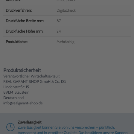
Druckverfahren:
Digitaldruck
Druckfläche Breite mm:
87
Druckfläche Höhe mm:
24
Produktfarbe:
Mehrfarbig
Produktsicherheit
Verantwortlicher Wirtschaftsakteur:
REAL GARANT SHOP GmbH & Co. KG
Lindenstraße 15
89134 Blaustein
Deutschland
info@realgarant-shop.de
Zuverlässigkeit
Zuverlässigkeit können Sie von uns versprechen – pünktlich,
transparent und in geprüfter Qualität. Das bestätigen unsere Kunden: