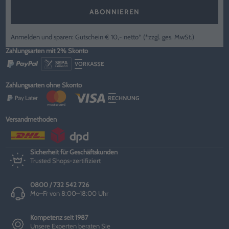
ABONNIEREN
Anmelden und sparen: Gutschein € 10,- netto* (*zzgl. ges. MwSt.)
Zahlungsarten mit 2% Skonto
Zahlungsarten ohne Skonto
Versandmethoden
Sicherheit für Geschäftskunden
Trusted Shops-zertifiziert
0800 / 732 542 726
Mo–Fr von 8:00–18:00 Uhr
Kompetenz seit 1987
Unsere Experten beraten Sie