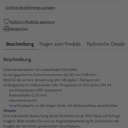
Größere Bestellmenge anfragen
Artikel in Merkliste speichern
Vergleichen
Beschreibung
Fragen zum Produkt
Technische Details
Beschreibung
Dokumententasche mit umlaufender Dehnfalte:
für ein gigantisches Aufnahmevolumen bis 30 mm Füllhöhe!
Ideal für die sichere Verwahrung oder Übergabe / Transport von
umfangreicheren Dokumenten oder Prospekten im Format bis DIN A4
aus Polypropylen (PP), transparent
Materialstärke 0,20 mm
dokumentenecht!
Verschlusslasche an der langen Seite, mit Klettverschluss verschließbar
Hinweis:
Eine individuelle Bedruckung dieses Produktes ist ab 300 Stück auf Anfrage
möglich. Bitte senden Sie uns zur Angebotsbearbeitung Ihr Druckmotiv mit
Angabe der von Ihnen gewünschten Druckfarbe/n.