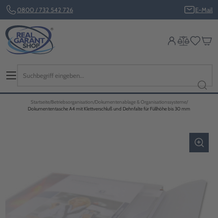
0800 / 732 542 726
E-Mail
Startseite
Betriebsorganisation
Dokumentenablage & Organisationssysteme
Dokumententasche A4 mit Klettverschluß und Dehnfalte für Füllhöhe bis 30 mm