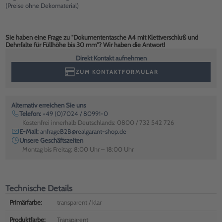
(Preise ohne Dekomaterial)
Sie haben eine Frage zu "Dokumententasche A4 mit Klettverschluß und
Dehnfalte für Füllhöhe bis 30 mm"? Wir haben die Antwort!
Direkt Kontakt aufnehmen
ZUM KONTAKTFORMULAR
Alternativ erreichen Sie uns
Telefon:
+49 (0)7024 / 80991-0
Kostenfrei innerhalb Deutschlands: 0800 / 732 542 726
E-Mail:
anfrageB2B@realgarant-shop.de
Unsere Geschäftszeiten
Montag bis Freitag: 8:00 Uhr – 18:00 Uhr
Technische Details
Primärfarbe:
transparent / klar
Produktfarbe:
Transparent