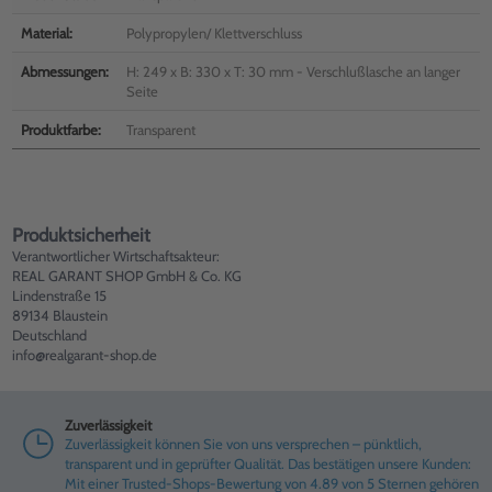
Material:
Polypropylen/ Klettverschluss
Abmessungen:
H: 249 x B: 330 x T: 30 mm - Verschlußlasche an langer
Seite
Produktfarbe:
Transparent
Produktsicherheit
Verantwortlicher Wirtschaftsakteur:
REAL GARANT SHOP GmbH & Co. KG
Lindenstraße 15
89134 Blaustein
Deutschland
info@realgarant-shop.de
Zuverlässigkeit
Zuverlässigkeit können Sie von uns versprechen – pünktlich,
transparent und in geprüfter Qualität. Das bestätigen unsere Kunden:
Mit einer Trusted-Shops-Bewertung von 4.89 von 5 Sternen gehören