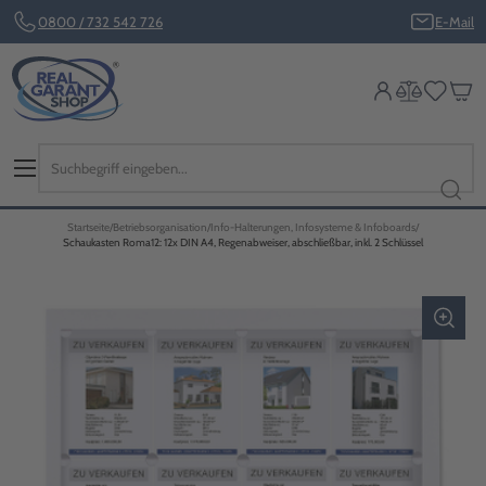
0800 / 732 542 726
E-Mail
Startseite
Betriebsorganisation
Info-Halterungen, Infosysteme & Infoboards
Schaukasten Roma12: 12x DIN A4, Regenabweiser, abschließbar, inkl. 2 Schlüssel