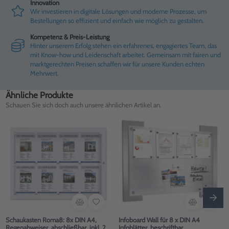
Innovation
Wir investieren in digitale Lösungen und moderne Prozesse, um
Bestellungen so effizient und einfach wie möglich zu gestalten.
Kompetenz & Preis-Leistung
Hinter unserem Erfolg stehen ein erfahrenes, engagiertes Team, das
mit Know-how und Leidenschaft arbeitet. Gemeinsam mit fairen und
marktgerechten Preisen schaffen wir für unsere Kunden echten
Mehrwert.
Ähnliche Produkte
Schauen Sie sich doch auch unsere ähnlichen Artikel an.
Schaukasten Roma8: 8x DIN A4,
Infoboard Wall für 8 x DIN A4
Regenabweiser, abschließbar, inkl. 2
Infoblätter, beschriftbar