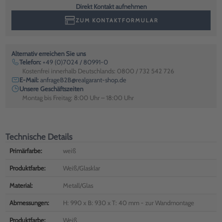
Direkt Kontakt aufnehmen
ZUM KONTAKTFORMULAR
Alternativ erreichen Sie uns
Telefon:
+49 (0)7024 / 80991-0
Kostenfrei innerhalb Deutschlands: 0800 / 732 542 726
E-Mail:
anfrageB2B@realgarant-shop.de
Unsere Geschäftszeiten
Montag bis Freitag: 8:00 Uhr – 18:00 Uhr
Technische Details
Primärfarbe:
weiß
Produktfarbe:
Weiß/Glasklar
Material:
Metall/Glas
Abmessungen:
H: 990 x B: 930 x T: 40 mm - zur Wandmontage
Produktfarbe:
Weiß