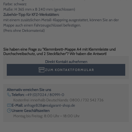
Farbe: schwarz
Maße: H 365 mm x B 240 mm (geschlossen)
Zubehör-Tipp für KFZ-Werkstätten:
mit einem zusätzlichen Metall-Klappring ausgestattet, können Sie an der
Mappe auch einen Fahrzeugschlüssel befestigen.
(Preis ohne Dekomaterial)
Sie haben eine Frage zu "Klemmbrett-Mappe A4 mit Klemmleiste und
Durchschreibschutz, und 2 Steckfächer"? Wir haben die Antwort!
Direkt Kontakt aufnehmen
ZUM KONTAKTFORMULAR
Alternativ erreichen Sie uns
Telefon:
+49 (0)7024 / 80991-0
Kostenfrei innerhalb Deutschlands: 0800 / 732 542 726
E-Mail:
anfrageB2B@realgarant-shop.de
Unsere Geschäftszeiten
Montag bis Freitag: 8:00 Uhr – 18:00 Uhr