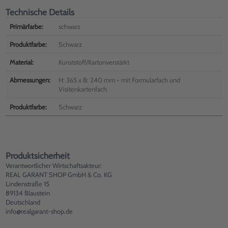
Technische Details
Primärfarbe:
schwarz
Produktfarbe:
Schwarz
Material:
Kunststoff/Kartonverstärkt
Abmessungen:
H: 365 x B: 240 mm - mit Formularfach und
Visitenkartenfach
Produktfarbe:
Schwarz
Produktsicherheit
Verantwortlicher Wirtschaftsakteur:
REAL GARANT SHOP GmbH & Co. KG
Lindenstraße 15
89134 Blaustein
Deutschland
info@realgarant-shop.de