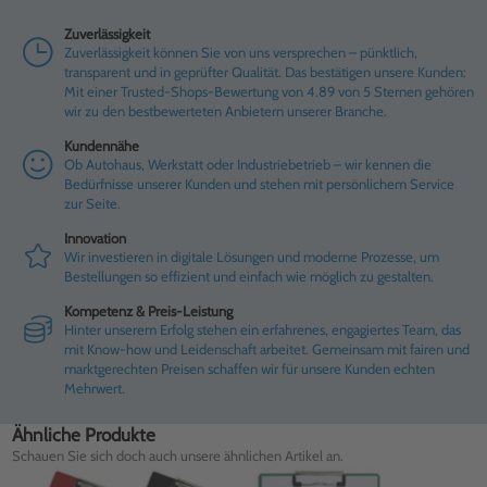
Zuverlässigkeit
Zuverlässigkeit können Sie von uns versprechen – pünktlich,
transparent und in geprüfter Qualität. Das bestätigen unsere Kunden:
Mit einer Trusted-Shops-Bewertung von 4.89 von 5 Sternen gehören
wir zu den bestbewerteten Anbietern unserer Branche.
Kundennähe
Ob Autohaus, Werkstatt oder Industriebetrieb – wir kennen die
Bedürfnisse unserer Kunden und stehen mit persönlichem Service
zur Seite.
Innovation
Wir investieren in digitale Lösungen und moderne Prozesse, um
Bestellungen so effizient und einfach wie möglich zu gestalten.
Kompetenz & Preis-Leistung
Hinter unserem Erfolg stehen ein erfahrenes, engagiertes Team, das
mit Know-how und Leidenschaft arbeitet. Gemeinsam mit fairen und
marktgerechten Preisen schaffen wir für unsere Kunden echten
Mehrwert.
Ähnliche Produkte
Schauen Sie sich doch auch unsere ähnlichen Artikel an.