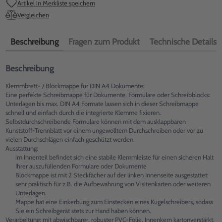
Artikel in Merkliste speichern
Vergleichen
Beschreibung
Fragen zum Produkt
Technische Details
Beschreibung
Klemmbrett- / Blockmappe für DIN A4 Dokumente:
Eine perfekte Schreibmappe für Dokumente, Formulare oder Schreibblocks:
Unterlagen bis max. DIN A4 Formate lassen sich in dieser Schreibmappe
schnell und einfach durch die integrierte Klemme fixieren.
Selbstdurchschreibende Formulare können mit dem ausklappbaren
Kunststoff-Trennblatt vor einem ungewolltem Durchschreiben oder vor zu
vielen Durchschlägen einfach geschützt werden.
Ausstattung:
im Innenteil befindet sich eine stabile Klemmleiste für einen sicheren Halt
Ihrer auszufüllenden Formulare oder Dokumente
Blockmappe ist mit 2 Steckfächer auf der linken Innenseite ausgestattet:
sehr praktisch für z.B. die Aufbewahrung von Visitenkarten oder weiteren
Unterlagen.
Mappe hat eine Einkerbung zum Einstecken eines Kugelschreibers, sodass
Sie ein Schreibgerät stets zur Hand haben können.
Verarbeitung: mit abwischbarer, robuster PVC-Folie, Innenkern kartonverstärkt.