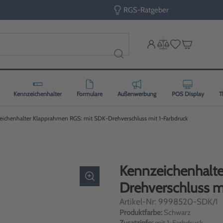
RGS-Ratgeber
Kennzeichenhalter
Formulare
Außenwerbung
POS Display
T
ichenhalter Klapprahmen RGS: mit SDK-Drehverschluss mit 1-Farbdruck
Kennzeichenhalt
Drehverschluss m
Artikel-Nr: 9998520-SDK/1
Produktfarbe:
Schwarz