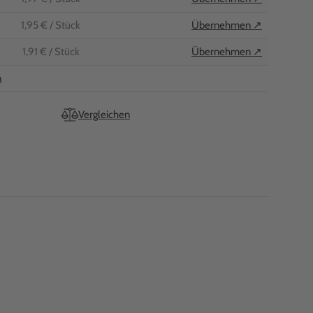
1,95 €
/ Stück
Übernehmen ↗
1,91 €
/ Stück
Übernehmen ↗
n
Vergleichen