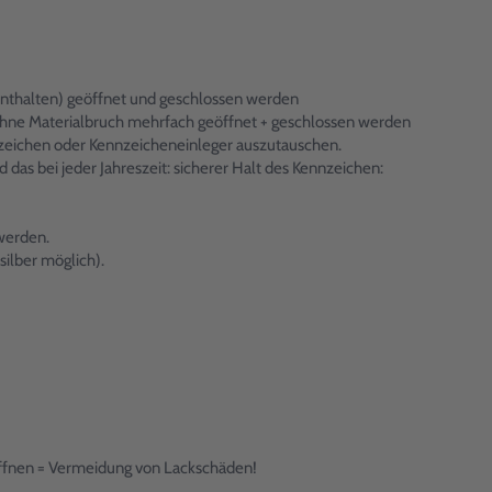
nthalten) geöffnet und geschlossen werden
 ohne Materialbruch mehrfach geöffnet + geschlossen werden
nzeichen oder Kennzeicheneinleger auszutauschen.
as bei jeder Jahreszeit: sicherer Halt des Kennzeichen:
werden.
ilber möglich).
öffnen = Vermeidung von Lackschäden!