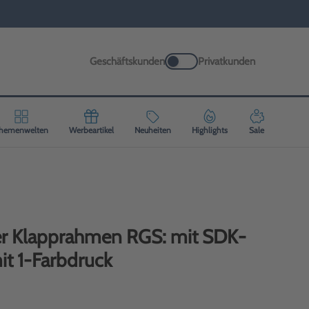
Geschäftskunden
Privatkunden
hemenwelten
Werbeartikel
Neuheiten
Highlights
Sale
er Klapprahmen RGS: mit SDK-
it 1-Farbdruck