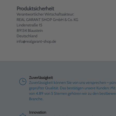
Produktsicherheit
Verantwortlicher Wirtschaftsakteur:
REAL GARANT SHOP GmbH & Co. KG
Lindenstraße 15
89134 Blaustein
Deutschland
info@realgarant-shop.de
Zuverlässigkeit
Zuverlässigkeit können Sie von uns versprechen – pünk
geprüfter Qualität. Das bestätigen unsere Kunden: M
von 4.89 von 5 Sternen gehören wir zu den bestbewe
Branche.
Innovation