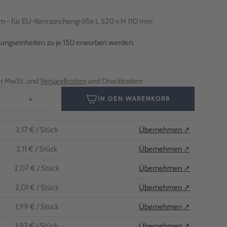
mm - für EU-Kennzeichengröße L 520 x H 110 mm
ckungseinheiten zu je 150 erworben werden.
her MwSt. und
Versandkosten
und Druckkosten
+
IN DEN WARENKORB
2,17 €
/ Stück
Übernehmen ↗
2,11 €
/ Stück
Übernehmen ↗
2,07 €
/ Stück
Übernehmen ↗
2,01 €
/ Stück
Übernehmen ↗
1,99 €
/ Stück
Übernehmen ↗
1,97 €
/ Stück
Übernehmen ↗