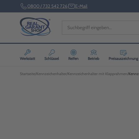
0800 / 732 542 726
E-Mail
Werkstatt
Schlüssel
Reifen
Betrieb
Preisauszeichnung
Startseite
Kennzeichenhalter
Kennzeichenhalter mit Klapprahmen
Kennze