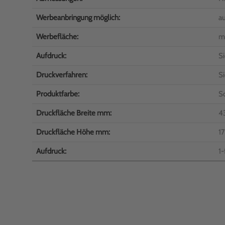
Werbeanbringung möglich:
a
Werbefläche:
m
Aufdruck:
Si
Druckverfahren:
S
Produktfarbe:
S
Druckfläche Breite mm:
4
Druckfläche Höhe mm:
17
Aufdruck:
1-