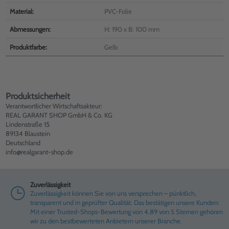
Material:
PVC-Folie
Abmessungen:
H: 190 x B: 100 mm
Produktfarbe:
Gelb
Produktsicherheit
Verantwortlicher Wirtschaftsakteur:
REAL GARANT SHOP GmbH & Co. KG
Lindenstraße 15
89134 Blaustein
Deutschland
info@realgarant-shop.de
Zuverlässigkeit
Zuverlässigkeit können Sie von uns versprechen – pünktlich,
transparent und in geprüfter Qualität. Das bestätigen unsere Kunden:
Mit einer Trusted-Shops-Bewertung von 4.89 von 5 Sternen gehören
wir zu den bestbewerteten Anbietern unserer Branche.