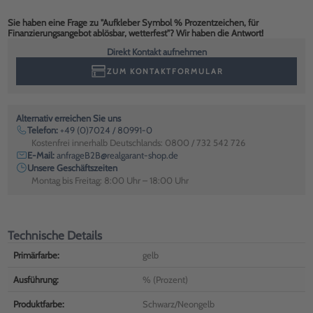
Sie haben eine Frage zu "Aufkleber Symbol % Prozentzeichen, für
Finanzierungsangebot ablösbar, wetterfest"? Wir haben die Antwort!
Direkt Kontakt aufnehmen
ZUM KONTAKTFORMULAR
Alternativ erreichen Sie uns
Telefon:
+49 (0)7024 / 80991-0
Kostenfrei innerhalb Deutschlands: 0800 / 732 542 726
E-Mail:
anfrageB2B@realgarant-shop.de
Unsere Geschäftszeiten
Montag bis Freitag: 8:00 Uhr – 18:00 Uhr
Technische Details
Primärfarbe:
gelb
Ausführung:
% (Prozent)
Produktfarbe:
Schwarz/Neongelb