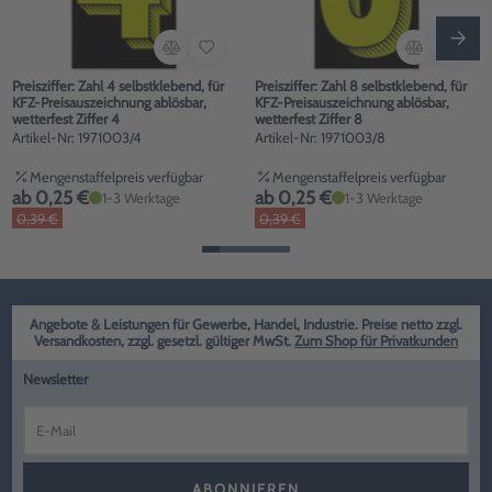
Preisziffer: Zahl 4 selbstklebend, für
Preisziffer: Zahl 8 selbstklebend, für
KFZ-Preisauszeichnung ablösbar,
KFZ-Preisauszeichnung ablösbar,
wetterfest Ziffer 4
wetterfest Ziffer 8
Artikel-Nr: 1971003/4
Artikel-Nr: 1971003/8
Mengenstaffelpreis verfügbar
Mengenstaffelpreis verfügbar
ab 0,25 €
ab 0,25 €
1-3 Werktage
1-3 Werktage
0,39 €
0,39 €
Angebote & Leistungen für Gewerbe, Handel, Industrie. Preise netto zzgl.
Versandkosten, zzgl. gesetzl. gültiger MwSt.
Zum Shop für Privatkunden
Newsletter
ABONNIEREN