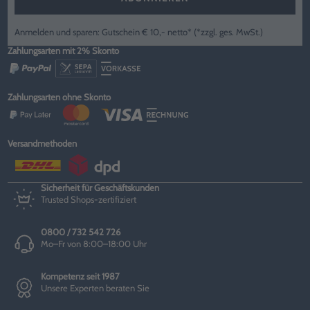
Anmelden und sparen: Gutschein € 10,- netto* (*zzgl. ges. MwSt.)
Zahlungsarten mit 2% Skonto
Zahlungsarten ohne Skonto
Versandmethoden
Sicherheit für Geschäftskunden
Trusted Shops-zertifiziert
0800 / 732 542 726
Mo–Fr von 8:00–18:00 Uhr
Kompetenz seit 1987
Unsere Experten beraten Sie