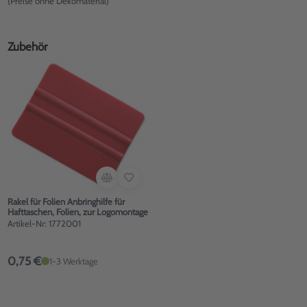
(Preise ohne Dekomaterial)
Zubehör
Rakel für Folien Anbringhilfe für
Hafttaschen, Folien, zur Logomontage
Artikel-Nr: 1772001
0,75 €
1-3 Werktage