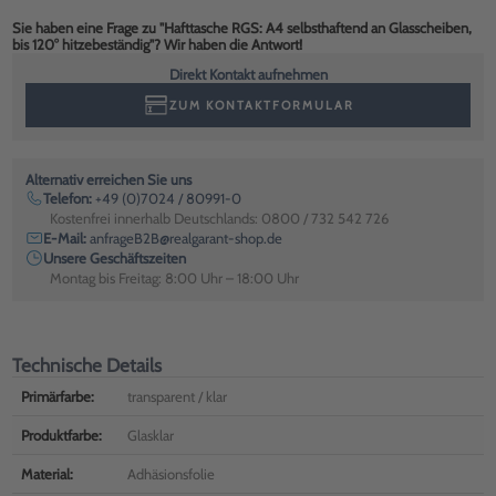
Sie haben eine Frage zu "Hafttasche RGS: A4 selbsthaftend an Glasscheiben,
bis 120° hitzebeständig"? Wir haben die Antwort!
Direkt Kontakt aufnehmen
ZUM KONTAKTFORMULAR
Alternativ erreichen Sie uns
Telefon:
+49 (0)7024 / 80991-0
Kostenfrei innerhalb Deutschlands: 0800 / 732 542 726
E-Mail:
anfrageB2B@realgarant-shop.de
Unsere Geschäftszeiten
Montag bis Freitag: 8:00 Uhr – 18:00 Uhr
Technische Details
Primärfarbe:
transparent / klar
Produktfarbe:
Glasklar
Material:
Adhäsionsfolie