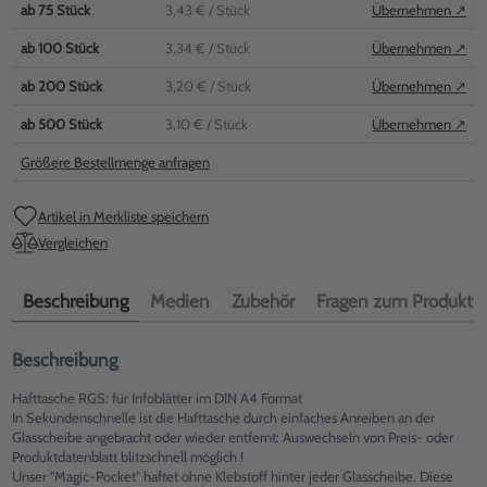
ab
75
Stück
3,43 €
/ Stück
Übernehmen ↗
ab
100
Stück
3,34 €
/ Stück
Übernehmen ↗
ab
200
Stück
3,20 €
/ Stück
Übernehmen ↗
ab
500
Stück
3,10 €
/ Stück
Übernehmen ↗
Größere Bestellmenge anfragen
Artikel in Merkliste speichern
Vergleichen
Beschreibung
Medien
Zubehör
Fragen zum Produkt
Beschreibung
Hafttasche RGS: für Infoblätter im DIN A4 Format
In Sekundenschnelle ist die Hafttasche durch einfaches Anreiben an der
Glasscheibe angebracht oder wieder entfernt: Auswechseln von Preis- oder
Produktdatenblatt blitzschnell möglich !
Unser "Magic-Pocket" haftet ohne Klebstoff hinter jeder Glasscheibe. Diese