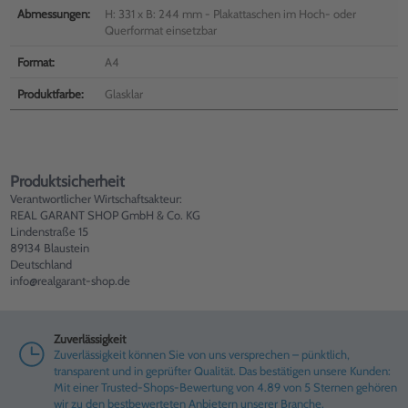
Abmessungen:
H: 331 x B: 244 mm - Plakattaschen im Hoch- oder
Querformat einsetzbar
Format:
A4
Produktfarbe:
Glasklar
Produktsicherheit
Verantwortlicher Wirtschaftsakteur:
REAL GARANT SHOP GmbH & Co. KG
Lindenstraße 15
89134 Blaustein
Deutschland
info@realgarant-shop.de
Zuverlässigkeit
Zuverlässigkeit können Sie von uns versprechen – pünktlich,
transparent und in geprüfter Qualität. Das bestätigen unsere Kunden:
Mit einer Trusted-Shops-Bewertung von 4.89 von 5 Sternen gehören
wir zu den bestbewerteten Anbietern unserer Branche.