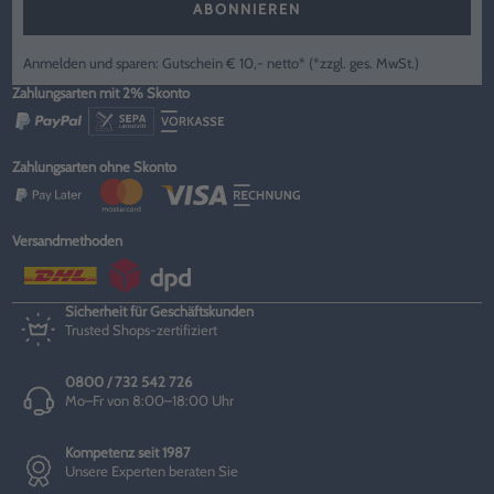
ABONNIEREN
Anmelden und sparen: Gutschein € 10,- netto* (*zzgl. ges. MwSt.)
Zahlungsarten mit 2% Skonto
Zahlungsarten ohne Skonto
Versandmethoden
Sicherheit für Geschäftskunden
Trusted Shops-zertifiziert
0800 / 732 542 726
Mo–Fr von 8:00–18:00 Uhr
Kompetenz seit 1987
Unsere Experten beraten Sie