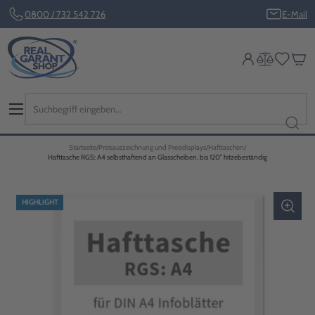
0800 / 732 542 726
E-Mail
Startseite
Preisauszeichnung und Preisdisplays
Hafttaschen
Hafttasche RGS: A4 selbsthaftend an Glasscheiben, bis 120° hitzebeständig
HIGHLIGHT