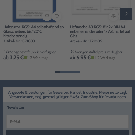
Hafttasche RGS: A4 selbsthaftend an
Hafttasche A3 RGS: für 2x DIN A4
Glasscheiben, bis 120°C
nebeneinander oder 1x A3: haftet auf
hitzebeständig
Glas
Artikel-Nr: 1371033
Artikel-Nr: 1371009
Mengenstaffelpreis verfügbar
Mengenstaffelpreis verfügbar
ab 3,25 €
ab 6,95 €
1-2 Werktage
1-2 Werktage
Angebote & Leistungen für Gewerbe, Handel, Industrie. Preise netto zzgl.
Versandkosten, zzgl. gesetzl. gültiger MwSt.
Zum Shop für Privatkunden
Newsletter