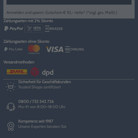
Anmelden und sparen: Gutschein € 10,- netto* (*zzgl. ges. MwSt.)
Zahlungsarten mit 2% Skonto
Zahlungsarten ohne Skonto
Versandmethoden
Sicherheit für Geschäftskunden
Trusted Shops-zertifiziert
0800 / 732 542 726
Mo–Fr von 8:00–18:00 Uhr
Kompetenz seit 1987
Unsere Experten beraten Sie