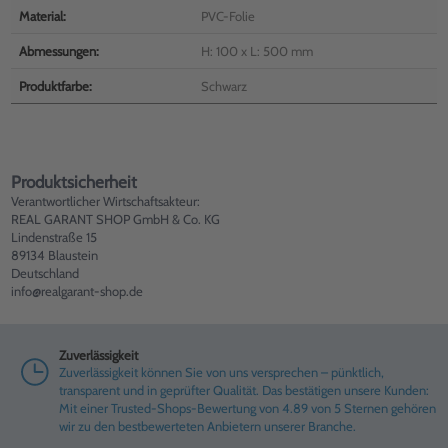
Material:
PVC-Folie
Abmessungen:
H: 100 x L: 500 mm
Produktfarbe:
Schwarz
Produktsicherheit
Verantwortlicher Wirtschaftsakteur:
REAL GARANT SHOP GmbH & Co. KG
Lindenstraße 15
89134 Blaustein
Deutschland
info@realgarant-shop.de
Zuverlässigkeit
Zuverlässigkeit können Sie von uns versprechen – pünktlich,
transparent und in geprüfter Qualität. Das bestätigen unsere Kunden:
Mit einer Trusted-Shops-Bewertung von 4.89 von 5 Sternen gehören
wir zu den bestbewerteten Anbietern unserer Branche.