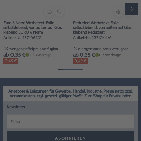
Euro 6 Norm Werbetext-Folie
Reduziert Werbetext-Folie
selbstklebend, von außen auf Glas
selbstklebend, von außen auf Glas
klebend EURO 6 Norm
klebend Reduziert
Artikel-Nr: 2371062/G
Artikel-Nr: 2371044/G
Mengenstaffelpreis verfügbar
Mengenstaffelpreis verfügbar
ab 0,35 €
ab 0,35 €
1-3 Werktage
1-3 Werktage
0,49 €
0,49 €
Angebote & Leistungen für Gewerbe, Handel, Industrie. Preise netto zzgl.
Versandkosten, zzgl. gesetzl. gültiger MwSt.
Zum Shop für Privatkunden
Newsletter
ABONNIEREN