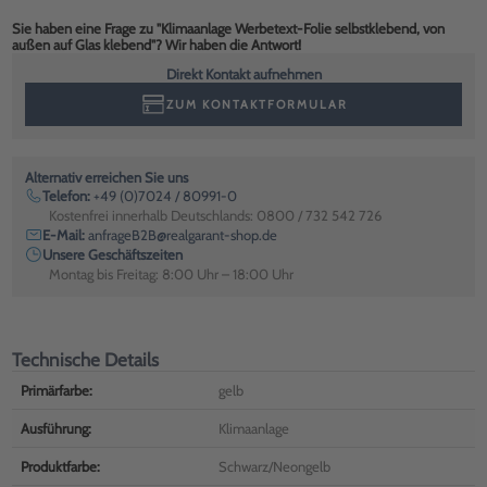
Sie haben eine Frage zu "Klimaanlage Werbetext-Folie selbstklebend, von
außen auf Glas klebend"? Wir haben die Antwort!
Direkt Kontakt aufnehmen
ZUM KONTAKTFORMULAR
Alternativ erreichen Sie uns
Telefon:
+49 (0)7024 / 80991-0
Kostenfrei innerhalb Deutschlands: 0800 / 732 542 726
E-Mail:
anfrageB2B@realgarant-shop.de
Unsere Geschäftszeiten
Montag bis Freitag: 8:00 Uhr – 18:00 Uhr
Technische Details
Primärfarbe:
gelb
Ausführung:
Klimaanlage
Produktfarbe:
Schwarz/Neongelb