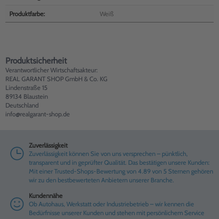
Produktfarbe:
Weiß
Produktsicherheit
Verantwortlicher Wirtschaftsakteur:
REAL GARANT SHOP GmbH & Co. KG
Lindenstraße 15
89134 Blaustein
Deutschland
info@realgarant-shop.de
Zuverlässigkeit
Zuverlässigkeit können Sie von uns versprechen – pünktlich,
transparent und in geprüfter Qualität. Das bestätigen unsere Kunden:
Mit einer Trusted-Shops-Bewertung von 4.89 von 5 Sternen gehören
wir zu den bestbewerteten Anbietern unserer Branche.
Kundennähe
Ob Autohaus, Werkstatt oder Industriebetrieb – wir kennen die
Bedürfnisse unserer Kunden und stehen mit persönlichem Service