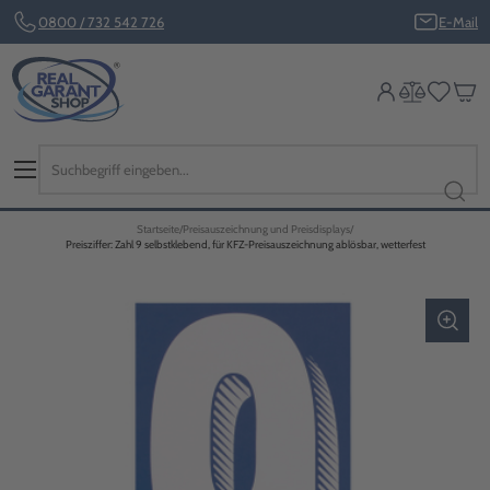
0800 / 732 542 726
E-Mail
Startseite
Preisauszeichnung und Preisdisplays
Preisziffer: Zahl 9 selbstklebend, für KFZ-Preisauszeichnung ablösbar, wetterfest