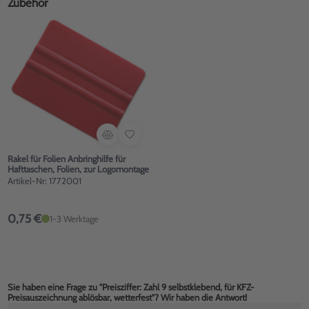
Zubehör
Rakel für Folien Anbringhilfe für
Hafttaschen, Folien, zur Logomontage
Artikel-Nr: 1772001
0,75 €
1-3 Werktage
Sie haben eine Frage zu "Preisziffer: Zahl 9 selbstklebend, für KFZ-
Preisauszeichnung ablösbar, wetterfest"? Wir haben die Antwort!