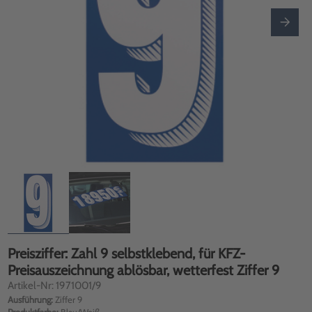
Preisziffer: Zahl 9 selbstklebend, für KFZ-
Preisauszeichnung ablösbar, wetterfest Ziffer 9
Artikel-Nr: 1971001/9
Ausführung:
Ziffer 9