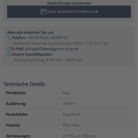
Direkt Kontakt aufnehmen
ZUM KONTAKTFORMULAR
Alternativ erreichen Sie uns
Telefon:
+49 (0)7024 / 80991-0
Kostenfrei innerhalb Deutschlands: 0800 / 732 542 726
E-Mail:
anfrageB2B@realgarant-shop.de
Unsere Geschäftszeiten
Montag bis Freitag: 8:00 Uhr – 18:00 Uhr
Technische Details
Primärfarbe:
blau
Ausführung:
Ziffer 9
Produktfarbe:
Blau/Weiß
Material:
PVC-Folie
Abmessungen:
H: 190 x B: 100 mm