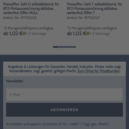
Preisziffer: Zahl 0 selbstklebend, für
Preisziffer: Zahl 7 selbstklebend, für
KFZ-Preisauszeichnung ablösbar,
KFZ-Preisauszeichnung ablösbar,
wetterfest Ziffer NULL
wetterfest Ziffer 7
Artikel-Nr: 1971001/0
Artikel-Nr: 1971001/7
Mengenstaffelpreis verfügbar
Mengenstaffelpreis verfügbar
ab 1,02 €
ab 1,02 €
1-2 Werktage
1-2 Werktage
Angebote & Leistungen für Gewerbe, Handel, Industrie. Preise netto zzgl.
Versandkosten, zzgl. gesetzl. gültiger MwSt.
Zum Shop für Privatkunden
Newsletter
ABONNIEREN
Anmelden und sparen: Gutschein € 10,- netto* (*zzgl. ges. MwSt.)