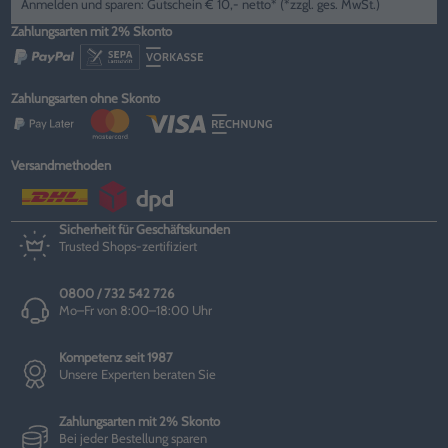
Anmelden und sparen: Gutschein € 10,- netto* (*zzgl. ges. MwSt.)
Zahlungsarten mit 2% Skonto
Zahlungsarten ohne Skonto
Versandmethoden
Sicherheit für Geschäftskunden
Trusted Shops-zertifiziert
0800 / 732 542 726
Mo–Fr von 8:00–18:00 Uhr
Kompetenz seit 1987
Unsere Experten beraten Sie
Zahlungsarten mit 2% Skonto
Bei jeder Bestellung sparen