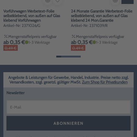
Vorführwagen Werbetext-Folie
24 Monate Garantie Werbetext-Folie
selbstklebend, von außen auf Glas
selbstklebend, von außen auf Glas
klebend Vorführwagen
klebend 24 Mon.Garantie
Artikel-Nr: 2371026/G
Artikel-Nr: 2371039/R
Mengenstaffelpreis verfügbar
Mengenstaffelpreis verfügbar
ab 0,35 €
ab 0,35 €
1-3 Werktage
1-3 Werktage
0,49 €
0,49 €
Angebote & Leistungen für Gewerbe, Handel, Industrie. Preise netto zzgl.
Versandkosten, zzgl. gesetzl. gültiger MwSt.
Zum Shop für Privatkunden
Newsletter
ABONNIEREN