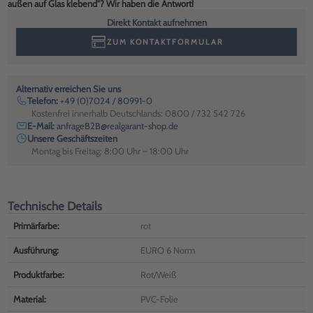
außen auf Glas klebend"? Wir haben die Antwort!
Direkt Kontakt aufnehmen
ZUM KONTAKTFORMULAR
Alternativ erreichen Sie uns
Telefon:
+49 (0)7024 / 80991-0
Kostenfrei innerhalb Deutschlands: 0800 / 732 542 726
E-Mail:
anfrageB2B@realgarant-shop.de
Unsere Geschäftszeiten
Montag bis Freitag: 8:00 Uhr – 18:00 Uhr
Technische Details
Primärfarbe:
rot
Ausführung:
EURO 6 Norm
Produktfarbe:
Rot/Weiß
Material:
PVC-Folie