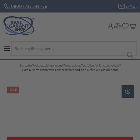
0800 / 732 542 726
E-Mail
Startseite
Preisauszeichnung und Preisdisplays
Textfolien für Fahrzeugverkauf
Euro 6 Norm Werbetext-Folie selbstklebend, von außen auf Glas klebend
SALE