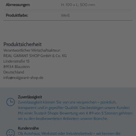
Abmessungen:
H: 100 x L: 500 mm
Produktfarbe:
Weiß
Produktsicherheit
Verantwortlicher Wirtschaftsakteur:
REAL GARANT SHOP GmbH & Co. KG
Lindenstraße 15
89134 Blaustein
Deutschland
info@realgarant-shop.de
Zuverlässigkeit
Zuverlässigkeit können Sie von uns versprechen – pünktlich,
transparent und in geprüfter Qualität. Das bestätigen unsere Kunden:
Mit einer Trusted-Shops-Bewertung von 4.89 von 5 Sternen gehören
wir zu den bestbewerteten Anbietern unserer Branche.
Kundennähe
Ob Autohaus, Werkstatt oder Industriebetrieb – wir kennen die