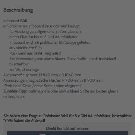
Beschreibung
Infoboard Wall
ein praktisches Infoboard im modernen Design:
für Aushang von allgemeinen Informationen
bietet Platz für bis zu 8 DIN A4 Infoblätter
Infoboard wird mit praktischer Stiftablage geliefert
aus satiniertem Glas
Rückwand aus Stahl: magnetisch
Bei Verwendung von abwischbaren Spezialstiften auch individuell
beschriftbar
zur Wandmontage
Aussenmaße gesamt: H 840 mm x B 1060 mm
Abmessungen magnetische Fläche: H 700 mm x B 900 mm
(Preis ohne Deko / ohne Stifte / ohne Magnete)
Zubehör-Tipp:
Kraftmagnete oder abwischbare Stifte am besten gleich
mitbestellen.
Sie haben eine Frage zu "Infoboard Wall für 8 x DIN A4 Infoblätter, beschriftbar
"? Wir haben die Antwort!
Direkt Kontakt aufnehmen