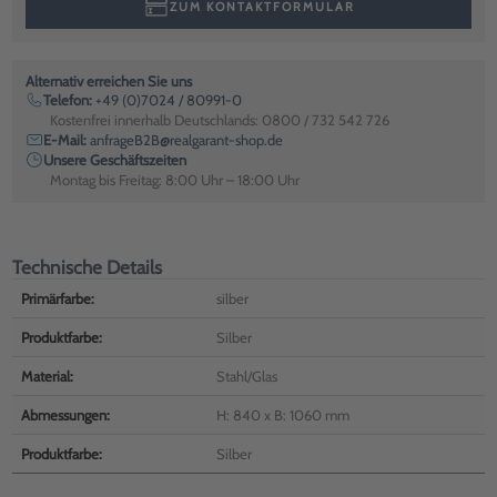
ZUM KONTAKTFORMULAR
Alternativ erreichen Sie uns
Telefon:
+49 (0)7024 / 80991-0
Kostenfrei innerhalb Deutschlands: 0800 / 732 542 726
E-Mail:
anfrageB2B@realgarant-shop.de
Unsere Geschäftszeiten
Montag bis Freitag: 8:00 Uhr – 18:00 Uhr
Technische Details
Primärfarbe:
silber
Produktfarbe:
Silber
Material:
Stahl/Glas
Abmessungen:
H: 840 x B: 1060 mm
Produktfarbe:
Silber