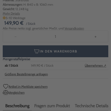
Material:
Stahl/Glas
Abmessungen:
H: 840 x B: 1060 mm
Gewicht:
12.248 kg
Mehr Details
5-10 Werktage
149,90 €
/ Stück
Alle Preise netto zzgl. gesetzlicher MwSt. und
Versandkosten
−
+
IN DEN WARENKORB
Mengenstaffelpreise
ab
1
Stück
149,90 €
/ Stück
Übernehmen ↗
Größere Bestellmenge anfragen
Artikel in Merkliste speichern
Vergleichen
Beschreibung
Fragen zum Produkt
Technische Details