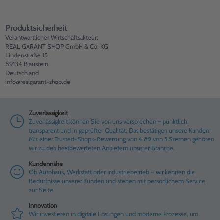
Produktsicherheit
Verantwortlicher Wirtschaftsakteur:
REAL GARANT SHOP GmbH & Co. KG
Lindenstraße 15
89134 Blaustein
Deutschland
info@realgarant-shop.de
Zuverlässigkeit
Zuverlässigkeit können Sie von uns versprechen – pünktlich,
transparent und in geprüfter Qualität. Das bestätigen unsere Kunden:
Mit einer Trusted-Shops-Bewertung von 4.89 von 5 Sternen gehören
wir zu den bestbewerteten Anbietern unserer Branche.
Kundennähe
Ob Autohaus, Werkstatt oder Industriebetrieb – wir kennen die
Bedürfnisse unserer Kunden und stehen mit persönlichem Service
zur Seite.
Innovation
Wir investieren in digitale Lösungen und moderne Prozesse, um