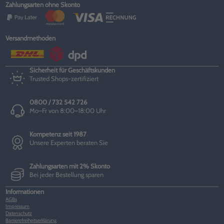
Zahlungsarten ohne Skonto
Versandmethoden
Sicherheit für Geschäftskunden
Trusted Shops-zertifiziert
0800 / 732 542 726
Mo–Fr von 8:00–18:00 Uhr
Kompetenz seit 1987
Unsere Experten beraten Sie
Zahlungsarten mit 2% Skonto
Bei jeder Bestellung sparen
Informationen
AGBs
Impressum
Datenschutz
Barrierefreiheitserklärung