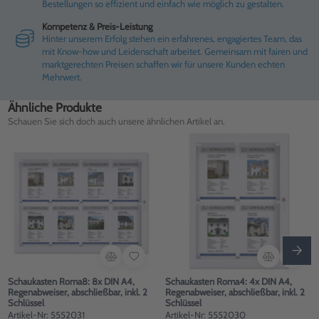
Bestellungen so effizient und einfach wie möglich zu gestalten.
Kompetenz & Preis-Leistung
Hinter unserem Erfolg stehen ein erfahrenes, engagiertes Team, das
mit Know-how und Leidenschaft arbeitet. Gemeinsam mit fairen und
marktgerechten Preisen schaffen wir für unsere Kunden echten
Mehrwert.
Ähnliche Produkte
Schauen Sie sich doch auch unsere ähnlichen Artikel an.
Schaukasten Roma8: 8x DIN A4,
Schaukasten Roma4: 4x DIN A4,
Regenabweiser, abschließbar, inkl. 2
Regenabweiser, abschließbar, inkl. 2
Schlüssel
Schlüssel
Artikel-Nr: 5552031
Artikel-Nr: 5552030