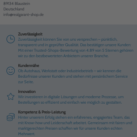
89134 Blaustein
Deutschland
info@realgarant-shop.de
Zuverlässigkeit
Zuverlässigkeit können Sie von uns versprechen – pünktlich,
transparent und in geprüfter Qualität. Das bestätigen unsere Kunden:
Mit einer Trusted-Shops-Bewertung von 4.89 von 5 Sternen gehören
wir zu den bestbewerteten Anbietern unserer Branche.
Kundennähe
Ob Autohaus, Werkstatt oder Industriebetrieb – wir kennen die
Bedürfnisse unserer Kunden und stehen mit persönlichem Service
zur Seite.
Innovation
Wir investieren in digitale Lösungen und moderne Prozesse, um
Bestellungen so effizient und einfach wie möglich zu gestalten.
Kompetenz & Preis-Leistung
Hinter unserem Erfolg stehen ein erfahrenes, engagiertes Team, das
mit Know-how und Leidenschaft arbeitet. Gemeinsam mit fairen und
marktgerechten Preisen schaffen wir für unsere Kunden echten
Mehrwert.