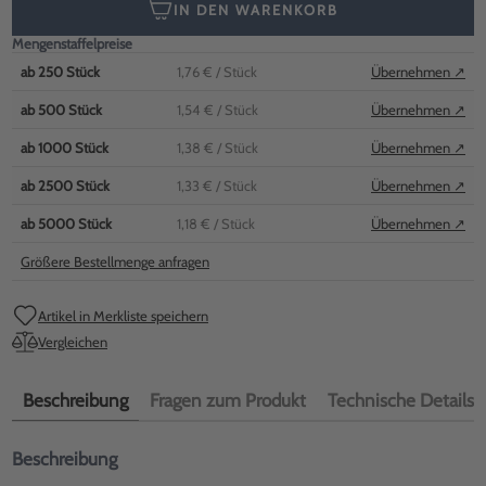
IN DEN WARENKORB
Mengenstaffelpreise
ab
250
Stück
1,76 €
/ Stück
Übernehmen ↗
ab
500
Stück
1,54 €
/ Stück
Übernehmen ↗
ab
1000
Stück
1,38 €
/ Stück
Übernehmen ↗
ab
2500
Stück
1,33 €
/ Stück
Übernehmen ↗
ab
5000
Stück
1,18 €
/ Stück
Übernehmen ↗
Größere Bestellmenge anfragen
Artikel in Merkliste speichern
Vergleichen
Beschreibung
Fragen zum Produkt
Technische Details
Beschreibung