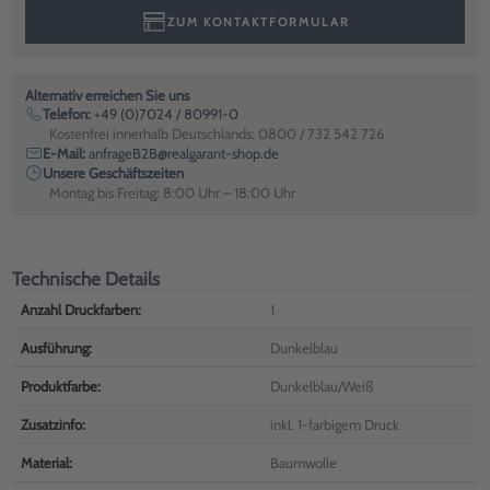
ZUM KONTAKTFORMULAR
Alternativ erreichen Sie uns
Telefon:
+49 (0)7024 / 80991-0
Kostenfrei innerhalb Deutschlands: 0800 / 732 542 726
E-Mail:
anfrageB2B@realgarant-shop.de
Unsere Geschäftszeiten
Montag bis Freitag: 8:00 Uhr – 18:00 Uhr
Technische Details
Anzahl Druckfarben:
1
Ausführung:
Dunkelblau
Produktfarbe:
Dunkelblau/Weiß
Zusatzinfo:
inkl. 1-farbigem Druck
Material:
Baumwolle