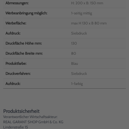
Abmessungen:
H: 200 x B: 150 mm
Werbeanbringung möglich:
1-seitig mittig
Werbefläche:
max H 130 x B 80 mm
Aufdruck:
Siebdruck
Druckfläche Höhe mm:
130
Druckfläche Breite mm:
80
Produktfarbe:
Blau
Druckverfahren:
Siebdruck
Aufdruck:
1-farbig
Produktsicherheit
Verantwortlicher Wirtschaftsakteur:
REAL GARANT SHOP GmbH & Co. KG
Lindenstraße 15