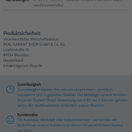
wiederverwendbar
Produktsicherheit
Verantwortlicher Wirtschaftsakteur:
REAL GARANT SHOP GmbH & Co. KG
Lindenstraße 15
89134 Blaustein
Deutschland
info@realgarant-shop.de
Zuverlässigkeit
Zuverlässigkeit können Sie von uns versprechen – pünktlich,
transparent und in geprüfter Qualität. Das bestätigen unsere Kunden:
Mit einer Trusted-Shops-Bewertung von 4.89 von 5 Sternen gehören
wir zu den bestbewerteten Anbietern unserer Branche.
Kundennähe
Ob Autohaus, Werkstatt oder Industriebetrieb – wir kennen die
Bedürfnisse unserer Kunden und stehen mit persönlichem Service
zur Seite.