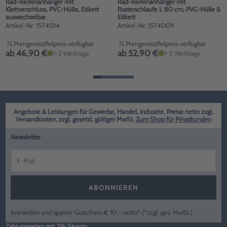
Rad-Reifenanhänger mit
Rad-Reifenanhänger mit
Klettverschluss, PVC-Hülle, Etikett
Rasterschlaufe L 80 cm, PVC-Hülle &
auswechselbar
Etikett
Artikel-Nr: 1574014
Artikel-Nr: 1574009
Mengenstaffelpreis verfügbar
Mengenstaffelpreis verfügbar
ab 46,90 €
ab 52,90 €
1-2 Werktage
1-2 Werktage
Angebote & Leistungen für Gewerbe, Handel, Industrie. Preise netto zzgl.
Versandkosten, zzgl. gesetzl. gültiger MwSt.
Zum Shop für Privatkunden
Newsletter
ABONNIEREN
Anmelden und sparen: Gutschein € 10,- netto* (*zzgl. ges. MwSt.)
Zahlungsarten mit 2% Skonto