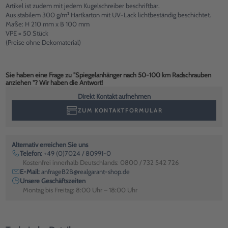
Artikel ist zudem mit jedem Kugelschreiber beschriftbar.
Aus stabilem 300 g/m² Hartkarton mit UV-Lack lichtbeständig beschichtet.
Maße: H 210 mm x B 100 mm
VPE = 50 Stück
(Preise ohne Dekomaterial)
Sie haben eine Frage zu "Spiegelanhänger nach 50-100 km Radschrauben
anziehen "? Wir haben die Antwort!
Direkt Kontakt aufnehmen
ZUM KONTAKTFORMULAR
Alternativ erreichen Sie uns
Telefon:
+49 (0)7024 / 80991-0
Kostenfrei innerhalb Deutschlands: 0800 / 732 542 726
E-Mail:
anfrageB2B@realgarant-shop.de
Unsere Geschäftszeiten
Montag bis Freitag: 8:00 Uhr – 18:00 Uhr