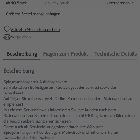
ab
50
Stück
7,50 €
/ Stück
Übernehmen ↗
Größere Bestellmenge anfragen
Artikel in Merkliste speichern
Vergleichen
Beschreibung
Fragen zum Produkt
Technische Details
Beschreibung
Spiegelanhänger mit Aufhängehaken:
zum plakativen Befestigen am Rückspiegel oder Lenkrad sowie dem
Schaltknauf.
Auffälliger Sicherheitshinweis für Ihre Kunden: nach jedem Räderwechsel zu
empfehlen!
Mit diesem Servicehinweis informieren Sie Ihre Kunden nach dem
Räderwechsel zur Sicherheit nach den ersten 50-100 gefahrenen Kilometern
die Radschrauben nachziehen zu lassen.
Gerne auch als Serviceleistung wieder durch Ihre Werkstatt.
Spiegelanhänger mit beidseitigem Motivdruck und mit einem freien
Stempelfeld auf der Rückseite.