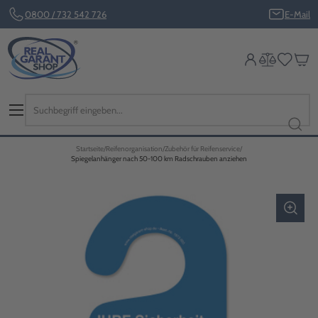
0800 / 732 542 726
E-Mail
Startseite
Reifenorganisation
Zubehör für Reifenservice
Spiegelanhänger nach 50-100 km Radschrauben anziehen