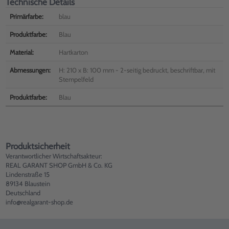
Technische Details
Primärfarbe:
blau
Produktfarbe:
Blau
Material:
Hartkarton
Abmessungen:
H: 210 x B: 100 mm - 2-seitig bedruckt, beschriftbar, mit
Stempelfeld
Produktfarbe:
Blau
Produktsicherheit
Verantwortlicher Wirtschaftsakteur:
REAL GARANT SHOP GmbH & Co. KG
Lindenstraße 15
89134 Blaustein
Deutschland
info@realgarant-shop.de