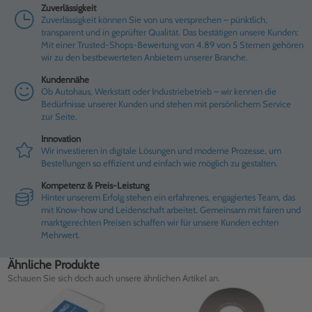
Zuverlässigkeit
Zuverlässigkeit können Sie von uns versprechen – pünktlich,
transparent und in geprüfter Qualität. Das bestätigen unsere Kunden:
Mit einer Trusted-Shops-Bewertung von 4.89 von 5 Sternen gehören
wir zu den bestbewerteten Anbietern unserer Branche.
Kundennähe
Ob Autohaus, Werkstatt oder Industriebetrieb – wir kennen die
Bedürfnisse unserer Kunden und stehen mit persönlichem Service
zur Seite.
Innovation
Wir investieren in digitale Lösungen und moderne Prozesse, um
Bestellungen so effizient und einfach wie möglich zu gestalten.
Kompetenz & Preis-Leistung
Hinter unserem Erfolg stehen ein erfahrenes, engagiertes Team, das
mit Know-how und Leidenschaft arbeitet. Gemeinsam mit fairen und
marktgerechten Preisen schaffen wir für unsere Kunden echten
Mehrwert.
Ähnliche Produkte
Schauen Sie sich doch auch unsere ähnlichen Artikel an.