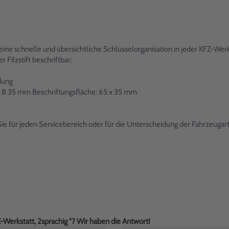
ine schnelle und übersichtliche Schlüsselorganisation in jeder KFZ-Wer
 Filzstift beschriftbar:
dung
 B 35 mm Beschriftungsfläche: 65 x 35 mm
Sie für jeden Servicebereich oder für die Unterscheidung der Fahrzeugart
Z-Werkstatt, 2sprachig "? Wir haben die Antwort!