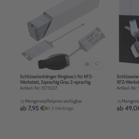
Schlüsselanhänger Ringless I: für KFZ-
Schlüsselan
Werkstatt, 2sprachig Grau 2-sprachig
KFZ-Werkst
Artikel-Nr: 1571027
Artikel-Nr:
Mengenstaffelpreis verfügbar
Mengenst
ab 7,95 €
ab 49,0
1-2 Werktage