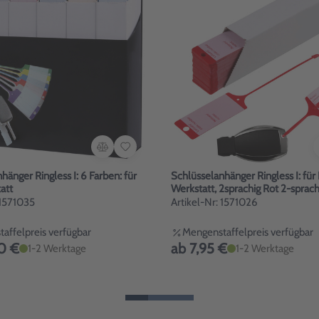
hänger Ringless I: 6 Farben: für
Schlüsselanhänger Ringless I: für
att
Werkstatt, 2sprachig Rot 2-spr
 1571035
Artikel-Nr: 1571026
affelpreis verfügbar
Mengenstaffelpreis verfügbar
0 €
ab 7,95 €
1-2 Werktage
1-2 Werktage