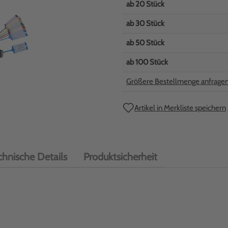
ab
20
Stück
ab
30
Stück
ab
50
Stück
ab
100
Stück
Größere Bestellmenge anfrage
Artikel in Merkliste speichern
chnische Details
Produktsicherheit