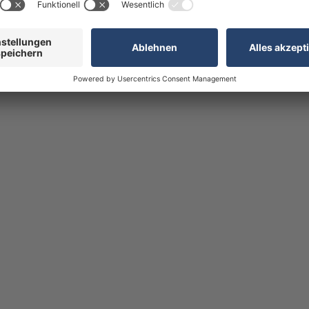
schriftungsfeld: 65 x 35 mm, 2seitig beschrifbar