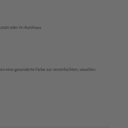
kstatt oder im Autohaus
en eine gesonderte Farbe zur vereinfachten, visuellen