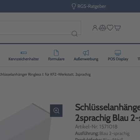
RGS-Ratgeber
Kennzeichenhalter
Formulare
Außenwerbung
POS Display
T
chlüsselanhänger Ringless I: für KFZ-Werkstatt, 2sprachig
Schlüsselanhänger
2sprachig Blau 2-
Artikel-Nr: 1571018
Ausführung:
Blau 2-sprachig