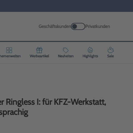
Geschäftskunden
Privatkunden
hemenwelten
Werbeartikel
Neuheiten
Highlights
Sale
 Ringless I: für KFZ-Werkstatt,
sprachig