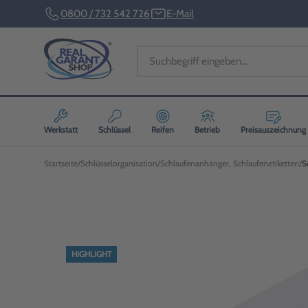
0800 / 732 542 726
E-Mail
Werkstatt
Schlüssel
Reifen
Betrieb
Preisauszeichnung
Startseite
Schlüsselorganisation
Schlaufenanhänger, Schlaufenetiketten
S
HIGHLIGHT