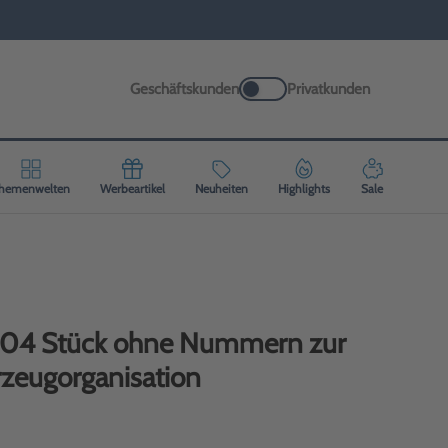
Geschäftskunden
Privatkunden
hemenwelten
Werbeartikel
Neuheiten
Highlights
Sale
 304 Stück ohne Nummern zur
rzeugorganisation