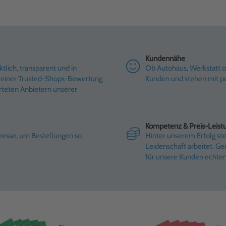
Kundennähe
tlich, transparent und in
Ob Autohaus, Werkstatt od
it einer Trusted-Shops-Bewertung
Kunden und stehen mit pe
rteten Anbietern unserer
Kompetenz & Preis-Leist
ozesse, um Bestellungen so
Hinter unserem Erfolg st
Leidenschaft arbeitet. G
für unsere Kunden echte