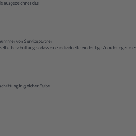
e ausgezeichnet das
onnummer von Servicepartner
lbstbeschriftung, sodass eine individuelle eindeutige Zuordnung zum Fa
hriftung in gleicher Farbe