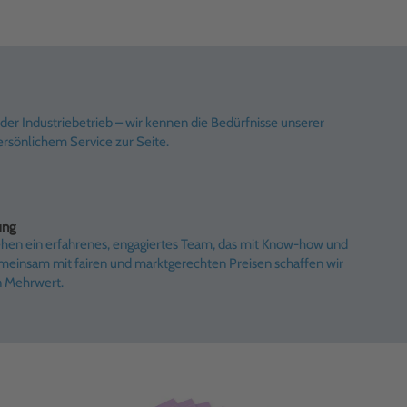
er Industriebetrieb – wir kennen die Bedürfnisse unserer
rsönlichem Service zur Seite.
ung
ehen ein erfahrenes, engagiertes Team, das mit Know-how und
emeinsam mit fairen und marktgerechten Preisen schaffen wir
n Mehrwert.