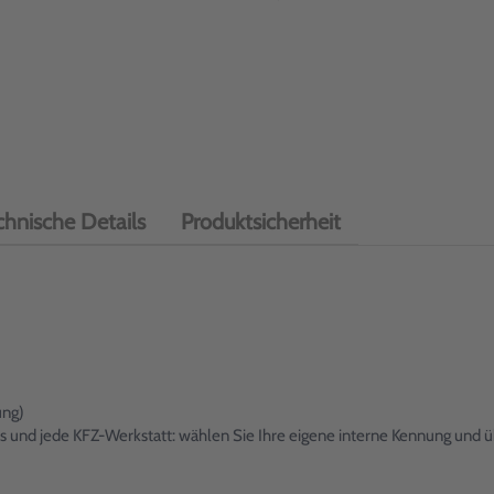
chnische Details
Produktsicherheit
ung)
 und jede KFZ-Werkstatt: wählen Sie Ihre eigene interne Kennung und üb