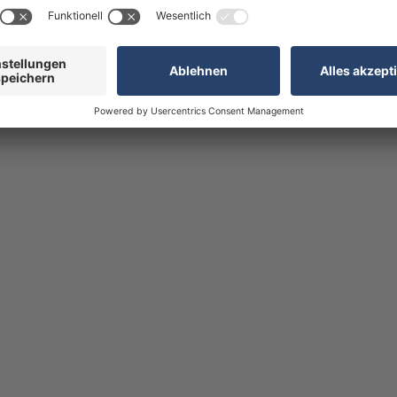
 - jeder Bogen besteht aus 4 Einzelelemente