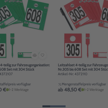
 4-teilig zur Fahrzeugorganisation:
Leitzahlset 4-teilig zur Fahrzeugo
 608 Set mit 304 Stück
Nr.305 bis 608 Set mit 304 Stüc
: 4372107
Artikel-Nr: 4372110
affelpreis verfügbar
Mengenstaffelpreis verfügbar
0 €
ab 48,50 €
1-2 Werktage
1-2 Werktage