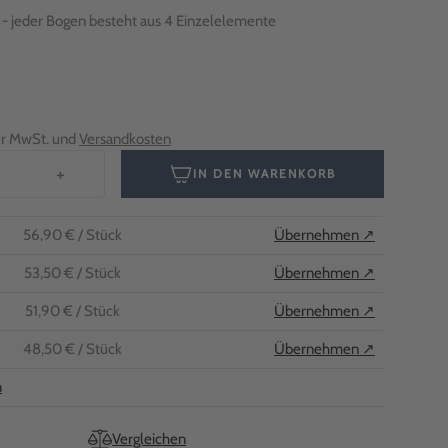
m - jeder Bogen besteht aus 4 Einzelelemente
her MwSt. und
Versandkosten
+
IN DEN WARENKORB
56,90 €
/ Stück
Übernehmen ↗
53,50 €
/ Stück
Übernehmen ↗
51,90 €
/ Stück
Übernehmen ↗
48,50 €
/ Stück
Übernehmen ↗
n
Vergleichen