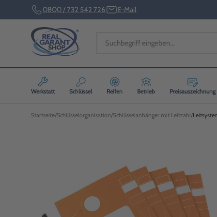
0800 / 732 542 726
E-Mail
Werkstatt
Schlüssel
Reifen
Betrieb
Preisauszeichnung
Startseite
Schlüsselorganisation
Schlüsselanhänger mit Leitzahl
Leitsyste