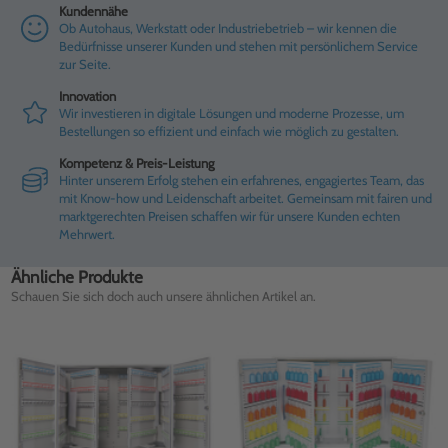
Kundennähe
Ob Autohaus, Werkstatt oder Industriebetrieb – wir kennen die
Bedürfnisse unserer Kunden und stehen mit persönlichem Service
zur Seite.
Innovation
Wir investieren in digitale Lösungen und moderne Prozesse, um
Bestellungen so effizient und einfach wie möglich zu gestalten.
Kompetenz & Preis-Leistung
Hinter unserem Erfolg stehen ein erfahrenes, engagiertes Team, das
mit Know-how und Leidenschaft arbeitet. Gemeinsam mit fairen und
marktgerechten Preisen schaffen wir für unsere Kunden echten
Mehrwert.
Ähnliche Produkte
Schauen Sie sich doch auch unsere ähnlichen Artikel an.