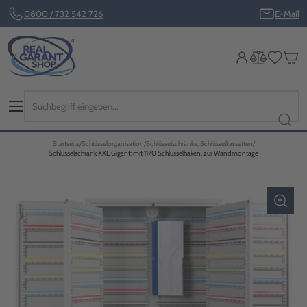
0800 / 732 542 726
E-Mail
Startseite
Schlüsselorganisation
Schlüsselschränke, Schlüsselkassetten
Schlüsselschrank XXL Gigant: mit 1170 Schlüsselhaken, zur Wandmontage