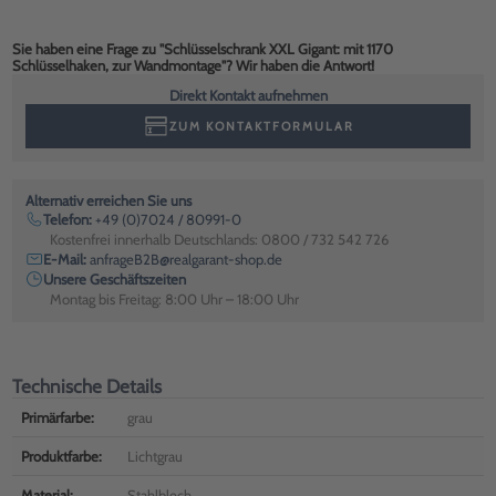
Sie haben eine Frage zu "Schlüsselschrank XXL Gigant: mit 1170
Schlüsselhaken, zur Wandmontage"? Wir haben die Antwort!
Direkt Kontakt aufnehmen
ZUM KONTAKTFORMULAR
Alternativ erreichen Sie uns
Telefon:
+49 (0)7024 / 80991-0
Kostenfrei innerhalb Deutschlands: 0800 / 732 542 726
E-Mail:
anfrageB2B@realgarant-shop.de
Unsere Geschäftszeiten
Montag bis Freitag: 8:00 Uhr – 18:00 Uhr
Technische Details
Primärfarbe:
grau
Produktfarbe:
Lichtgrau
Material:
Stahlblech