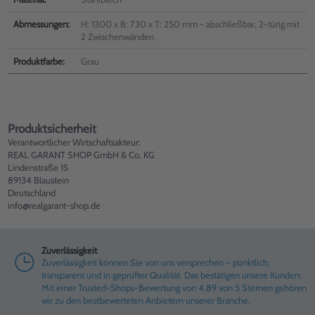
Abmessungen:
H: 1300 x B: 730 x T: 250 mm - abschließbar, 2-türig mit
2 Zwischenwänden
Produktfarbe:
Grau
Produktsicherheit
Verantwortlicher Wirtschaftsakteur:
REAL GARANT SHOP GmbH & Co. KG
Lindenstraße 15
89134 Blaustein
Deutschland
info@realgarant-shop.de
Zuverlässigkeit
Zuverlässigkeit können Sie von uns versprechen – pünktlich,
transparent und in geprüfter Qualität. Das bestätigen unsere Kunden:
Mit einer Trusted-Shops-Bewertung von 4.89 von 5 Sternen gehören
wir zu den bestbewerteten Anbietern unserer Branche.