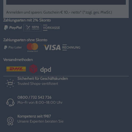
Anmelden und sparen: Gutschein € 10,- netto* (*zzgl. ges. MwSt.)
Zahlungsarten mit 2% Skonto
Zahlungsarten ohne Skonto
Versandmethoden
Sicherheit für Geschäftskunden
Trusted Shops-zertifiziert
0800 / 732 542 726
Mo–Fr von 8:00–18:00 Uhr
Kompetenz seit 1987
Unsere Experten beraten Sie