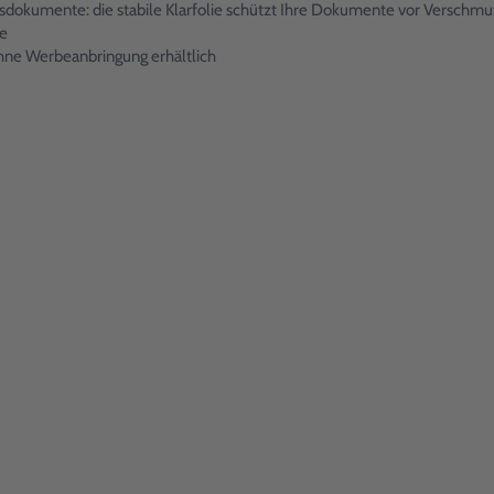
eisdokumente: die stabile Klarfolie schützt Ihre Dokumente vor Verschm
te
 ohne Werbeanbringung erhältlich