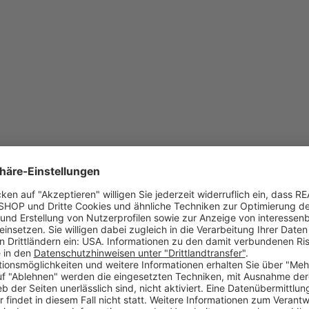
Steckfächer "? Wir haben die Antwort!
Alternativ erreichen Sie uns