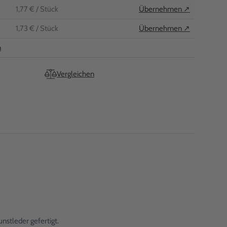
1,77 €
/ Stück
Übernehmen ↗
1,73 €
/ Stück
Übernehmen ↗
n
Vergleichen
nstleder gefertigt.