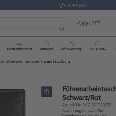
RGS-Ratgeber
Kennzeichenhalter
Formulare
Außenwerbung
POS Display
T
üllen
Führerscheintasche Look Plus mit 2 Steckfächer
Führerscheintasch
Schwarz/Rot
Artikel-Nr: 967-92003/T5
Ausführung:
Schwarz/Rot