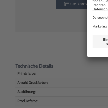
ZUM KONTAKTFORMULA
Technische Details
Primärfarbe:
Anzahl Druckfarben:
Ausführung:
Produktfarbe: