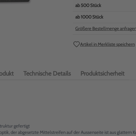
ab
500
Stück
ab
1000
Stück
Größere Bestellmenge anfrage
Artikel in Merkliste speichern
odukt
Technische Details
Produktsicherheit
ruktur gefertigt
tik, der abgesetzte Mittelstreifen auf der Aussenseite ist aus glattem Ku