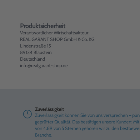
Produktsicherheit
Verantwortlicher Wirtschaftsakteur:
REAL GARANT SHOP GmbH & Co. KG
Lindenstraße 15
89134 Blaustein
Deutschland
info@realgarant-shop.de
Zuverlässigkeit
Zuverlässigkeit können Sie von uns versprechen – pünk
geprüfter Qualität. Das bestätigen unsere Kunden: M
von 4.89 von 5 Sternen gehören wir zu den bestbewe
Branche.