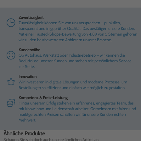
Zuverlässigkeit
Zuverlässigkeit können Sie von uns versprechen – pünktlich,
transparent und in geprüfter Qualität. Das bestätigen unsere Kunden:
Mit einer Trusted-Shops-Bewertung von 4.89 von 5 Sternen gehören
wir zu den bestbewerteten Anbietern unserer Branche.
Kundennähe
Ob Autohaus, Werkstatt oder Industriebetrieb – wir kennen die
Bedürfnisse unserer Kunden und stehen mit persönlichem Service
zur Seite.
Innovation
Wir investieren in digitale Lösungen und moderne Prozesse, um
Bestellungen so effizient und einfach wie möglich zu gestalten.
Kompetenz & Preis-Leistung
Hinter unserem Erfolg stehen ein erfahrenes, engagiertes Team, das
mit Know-how und Leidenschaft arbeitet. Gemeinsam mit fairen und
marktgerechten Preisen schaffen wir für unsere Kunden echten
Mehrwert.
Ähnliche Produkte
Schauen Sie sich doch auch unsere ähnlichen Artikel an.