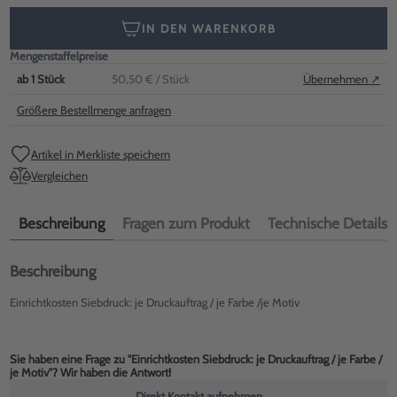
IN DEN WARENKORB
Mengenstaffelpreise
ab
1
Stück
50,50 €
/ Stück
Übernehmen ↗
Größere Bestellmenge anfragen
Artikel in Merkliste speichern
Vergleichen
Beschreibung
Fragen zum Produkt
Technische Details
Beschreibung
Einrichtkosten Siebdruck: je Druckauftrag / je Farbe /je Motiv
Sie haben eine Frage zu "Einrichtkosten Siebdruck: je Druckauftrag / je Farbe /
je Motiv"? Wir haben die Antwort!
Direkt Kontakt aufnehmen