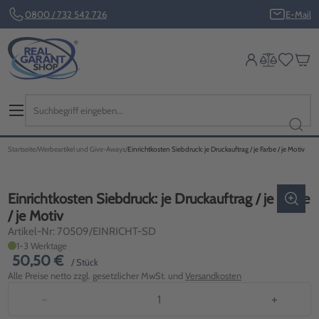
0800 / 732 542 726
E-Mail
Startseite
Werbeartikel und Give-Aways
Einrichtkosten Siebdruck: je Druckauftrag / je Farbe / je Motiv
Einrichtkosten Siebdruck: je Druckauftrag / je Farbe
/ je Motiv
Artikel-Nr: 70509/EINRICHT-SD
1-3 Werktage
50,50 €
/ Stück
Alle Preise netto zzgl. gesetzlicher MwSt. und
Versandkosten
−
+