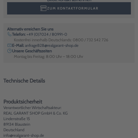
ZUM KONTAKTFORMULAR
Alternativ erreichen Sie uns
Telefon:
+49 (0)7024 / 80991-0
Kostenfrei innerhalb Deutschlands: 0800 / 732 542 726
E-Mail:
anfrageB2B@realgarant-shop.de
Unsere Geschäftszeiten
Montag bis Freitag: 8:00 Uhr – 18:00 Uhr
Technische Details
Produktsicherheit
Verantwortlicher Wirtschaftsakteur:
REAL GARANT SHOP GmbH & Co. KG
Lindenstraße 15
89134 Blaustein
Deutschland
info@realgarant-shop.de