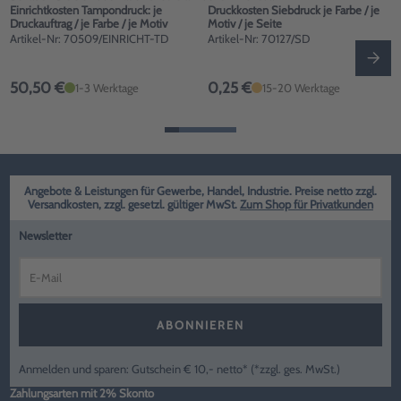
Einrichtkosten Tampondruck: je
Druckkosten Siebdruck je Farbe / je
Druckauftrag / je Farbe / je Motiv
Motiv / je Seite
Artikel-Nr: 70509/EINRICHT-TD
Artikel-Nr: 70127/SD
50,50 €
0,25 €
1-3 Werktage
15-20 Werktage
Angebote & Leistungen für Gewerbe, Handel, Industrie. Preise netto zzgl.
Versandkosten, zzgl. gesetzl. gültiger MwSt.
Zum Shop für Privatkunden
Newsletter
ABONNIEREN
Anmelden und sparen: Gutschein € 10,- netto* (*zzgl. ges. MwSt.)
Zahlungsarten mit 2% Skonto