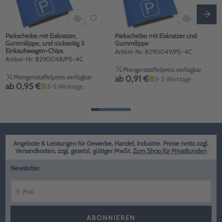
Parkscheibe mit Eiskratzer,
Parkscheibe mit Eiskratzer und
Gummilippe, und rückseitig 3
Gummilippe
Einkaufswagen-Chips
Artikel-Nr: 8290049/PS-4C
Artikel-Nr: 8290048/PS-4C
Mengenstaffelpreis verfügbar
Mengenstaffelpreis verfügbar
ab 0,91 €
3-5 Werktage
ab 0,95 €
3-5 Werktage
Angebote & Leistungen für Gewerbe, Handel, Industrie. Preise netto zzgl.
Versandkosten, zzgl. gesetzl. gültiger MwSt.
Zum Shop für Privatkunden
Newsletter
ABONNIEREN