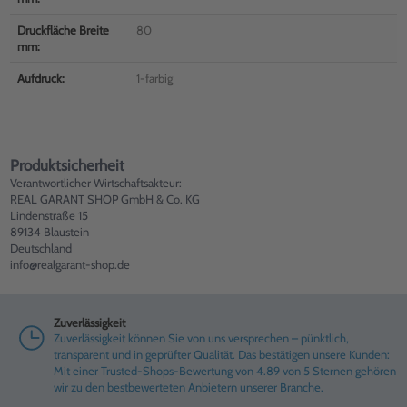
Druckfläche Breite
80
mm:
Aufdruck:
1-farbig
Produktsicherheit
Verantwortlicher Wirtschaftsakteur:
REAL GARANT SHOP GmbH & Co. KG
Lindenstraße 15
89134 Blaustein
Deutschland
info@realgarant-shop.de
Zuverlässigkeit
Zuverlässigkeit können Sie von uns versprechen – pünktlich,
transparent und in geprüfter Qualität. Das bestätigen unsere Kunden:
Mit einer Trusted-Shops-Bewertung von 4.89 von 5 Sternen gehören
wir zu den bestbewerteten Anbietern unserer Branche.