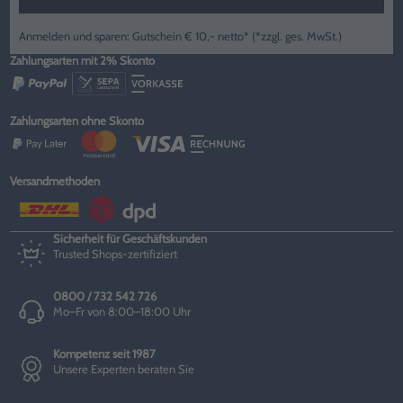
Anmelden und sparen: Gutschein € 10,- netto* (*zzgl. ges. MwSt.)
Zahlungsarten mit 2% Skonto
Zahlungsarten ohne Skonto
Versandmethoden
Sicherheit für Geschäftskunden
Trusted Shops-zertifiziert
0800 / 732 542 726
Mo–Fr von 8:00–18:00 Uhr
Kompetenz seit 1987
Unsere Experten beraten Sie