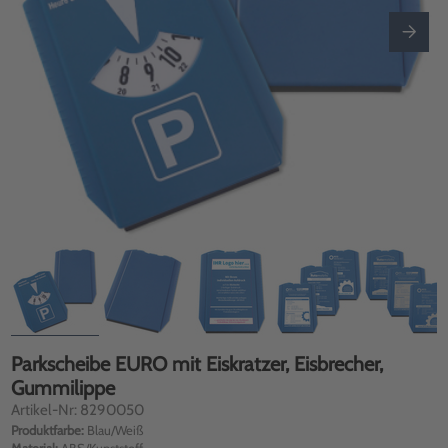
Parkscheibe EURO mit Eiskratzer, Eisbrecher,
Gummilippe
Artikel-Nr: 8290050
Produktfarbe:
Blau/Weiß