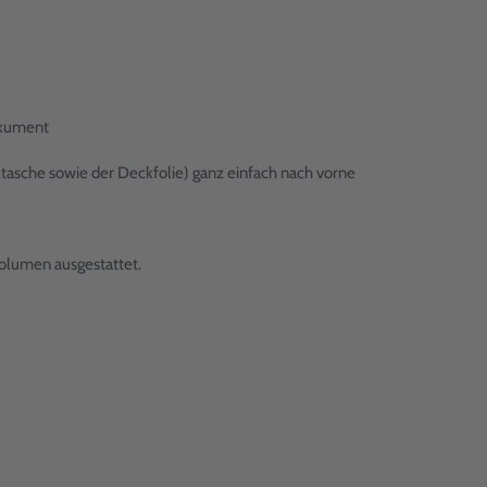
okument
ltasche sowie der Deckfolie) ganz einfach nach vorne
olumen ausgestattet.