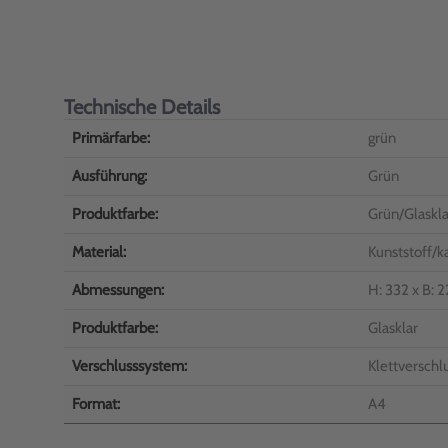
Technische Details
Primärfarbe:
grün
Ausführung:
Grün
Produktfarbe:
Grün/Glaskla
Material:
Kunststoff/k
Abmessungen:
H: 332 x B: 
Produktfarbe:
Glasklar
Verschlusssystem:
Klettverschl
Format:
A4