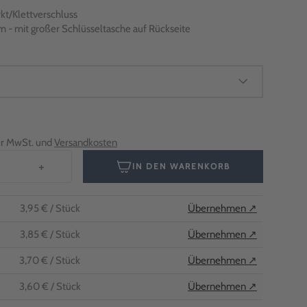
kt/Klettverschluss
m - mit großer Schlüsseltasche auf Rückseite
her MwSt. und
Versandkosten
+
IN DEN WARENKORB
3,95 €
/ Stück
Übernehmen ↗
3,85 €
/ Stück
Übernehmen ↗
3,70 €
/ Stück
Übernehmen ↗
3,60 €
/ Stück
Übernehmen ↗