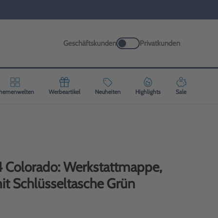
Geschäftskunden
Privatkunden
hemenwelten
Werbeartikel
Neuheiten
Highlights
Sale
4 Colorado: Werkstattmappe,
t Schlüsseltasche Grün