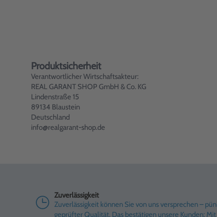
Produktsicherheit
Verantwortlicher Wirtschaftsakteur:
REAL GARANT SHOP GmbH & Co. KG
Lindenstraße 15
89134 Blaustein
Deutschland
info@realgarant-shop.de
Zuverlässigkeit
Zuverlässigkeit können Sie von uns versprechen – pünk
geprüfter Qualität. Das bestätigen unsere Kunden: M