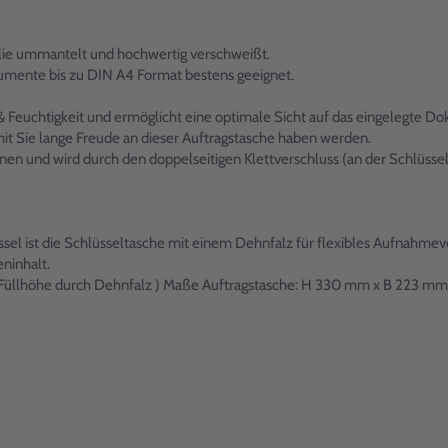
folie ummantelt und hochwertig verschweißt.
umente bis zu DIN A4 Format bestens geeignet.
& Feuchtigkeit und ermöglicht eine optimale Sicht auf das eingelegte D
it Sie lange Freude an dieser Auftragstasche haben werden.
ffnen und wird durch den doppelseitigen Klettverschluss (an der Schlüsse
el ist die Schlüsseltasche mit einem Dehnfalz für flexibles Aufnahmev
eninhalt.
e Füllhöhe durch Dehnfalz ) Maße Auftragstasche: H 330 mm x B 223 mm