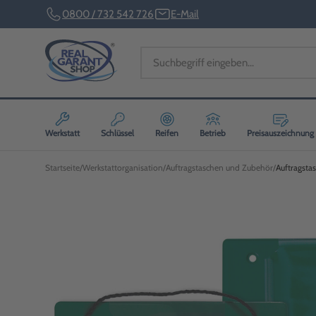
0800 / 732 542 726
E-Mail
Werkstatt
Schlüssel
Reifen
Betrieb
Preisauszeichnung
Startseite
Werkstattorganisation
Auftragstaschen und Zubehör
Auftragsta