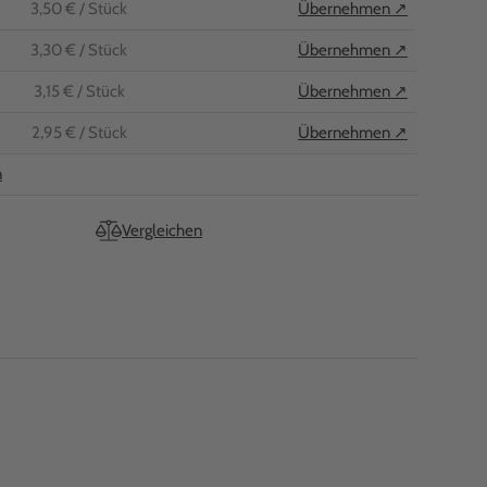
3,50 €
/ Stück
Übernehmen ↗
3,30 €
/ Stück
Übernehmen ↗
3,15 €
/ Stück
Übernehmen ↗
2,95 €
/ Stück
Übernehmen ↗
n
Vergleichen