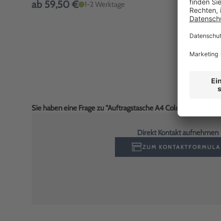
ab 59,50 €
1-2 Werktage
Sie haben eine Frage zu "Auftragstasche A4 Colorado: Werks
Direkt Kontakt aufnehmen
ZUM KONTAKTFORMULA