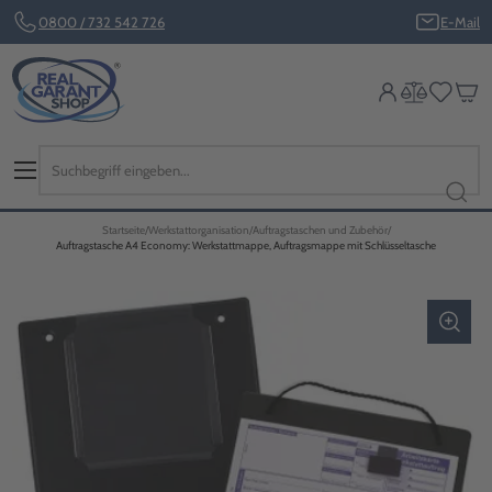
0800 / 732 542 726
E-Mail
Startseite
Werkstattorganisation
Auftragstaschen und Zubehör
Auftragstasche A4 Economy: Werkstattmappe, Auftragsmappe mit Schlüsseltasche