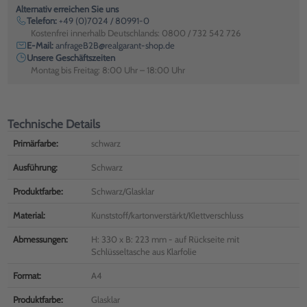
Alternativ erreichen Sie uns
Telefon:
+49 (0)7024 / 80991-0
Kostenfrei innerhalb Deutschlands: 0800 / 732 542 726
E-Mail:
anfrageB2B@realgarant-shop.de
Unsere Geschäftszeiten
Montag bis Freitag: 8:00 Uhr – 18:00 Uhr
Technische Details
Primärfarbe:
schwarz
Ausführung:
Schwarz
Produktfarbe:
Schwarz/Glasklar
Material:
Kunststoff/kartonverstärkt/Klettverschluss
Abmessungen:
H: 330 x B: 223 mm - auf Rückseite mit
Schlüsseltasche aus Klarfolie
Format:
A4
Produktfarbe:
Glasklar