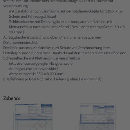
schützt Ihre Dokumente oder Werkstattaufträge bis DIN A4 Format vor
Verschmutzung:
mit zusätzlicher Schlüsseltasche auf der Taschenrückseite für z.Bsp. KFZ-
Schein und Fahrzeugschlüssel
Schlüsseltasche mit Dehnungsfalte aus transparenter Klarfolie, mit
Klettverschluss nach vorne schließend ( Schlüsseltaschengröße: H 130 x B
130 mm )
Auftragstasche ist seitlich und oben offen für einen bequemen
Dokumenteneinschub
Deckfolie aus stabiler Klarfolie: zum Schutz vor Verschmutzung Ihrer
Unterlagen sowie für optimale Draufsicht auf den Tascheninhalt: Deckfolie und
Schlüsseltasche mit Klettverschluss verschließbar
inklusive lose beigelegter Hängeschlaufe
Auftragstasche kartonverstärkt !
Abmessungen: H 330 x B 223 mm
(Staffelpreise je Best.Nr./ Farbe, Lieferung ohne Dekomaterial)
Zubehör