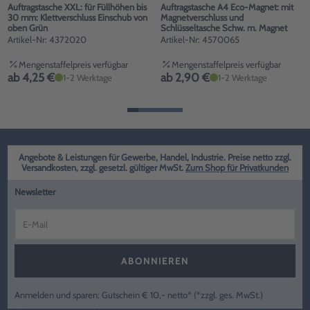
Auftragstasche XXL: für Füllhöhen bis
Auftragstasche A4 Eco-Magnet: mit
30 mm: Klettverschluss Einschub von
Magnetverschluss und
oben Grün
Schlüsseltasche Schw. m. Magnet
Artikel-Nr: 4372020
Artikel-Nr: 4570065
Mengenstaffelpreis verfügbar
Mengenstaffelpreis verfügbar
ab 4,25 €
ab 2,90 €
1-2 Werktage
1-2 Werktage
Angebote & Leistungen für Gewerbe, Handel, Industrie. Preise netto zzgl.
Versandkosten, zzgl. gesetzl. gültiger MwSt.
Zum Shop für Privatkunden
Newsletter
ABONNIEREN
Anmelden und sparen: Gutschein € 10,- netto* (*zzgl. ges. MwSt.)