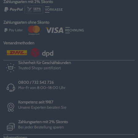
Zahlungsarten mit 2% Skonto
Zahlungsarten ohne Skonto
Versandmethoden
Sicherheit für Geschäftskunden
Trusted Shops-zertifiziert
0800 / 732 542 726
Mo–Fr von 8:00–18:00 Uhr
Kompetenz seit 1987
Unsere Experten beraten Sie
Zahlungsarten mit 2% Skonto
Bei jeder Bestellung sparen
Informationen