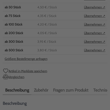
ab
50
Stück
4,50 €
/ Stück
Übernehmen ↗
ab
75
Stück
4,35 €
/ Stück
Übernehmen ↗
ab
100
Stück
4,20 €
/ Stück
Übernehmen ↗
ab
200
Stück
4,05 €
/ Stück
Übernehmen ↗
ab
300
Stück
3,95 €
/ Stück
Übernehmen ↗
ab
500
Stück
3,80 €
/ Stück
Übernehmen ↗
Größere Bestellmenge anfragen
Artikel in Merkliste speichern
Vergleichen
Beschreibung
Zubehör
Fragen zum Produkt
Technisch
Beschreibung