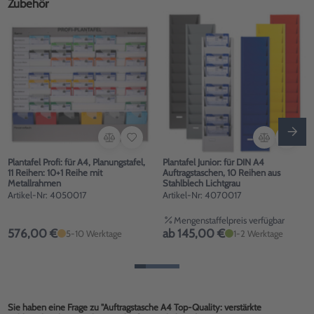
Zubehör
Plantafel Profi: für A4, Planungstafel,
Plantafel Junior: für DIN A4
11 Reihen: 10+1 Reihe mit
Auftragstaschen, 10 Reihen aus
Metallrahmen
Stahlblech Lichtgrau
Artikel-Nr: 4050017
Artikel-Nr: 4070017
Mengenstaffelpreis verfügbar
576,00 €
ab 145,00 €
5-10 Werktage
1-2 Werktage
Sie haben eine Frage zu "Auftragstasche A4 Top-Quality: verstärkte