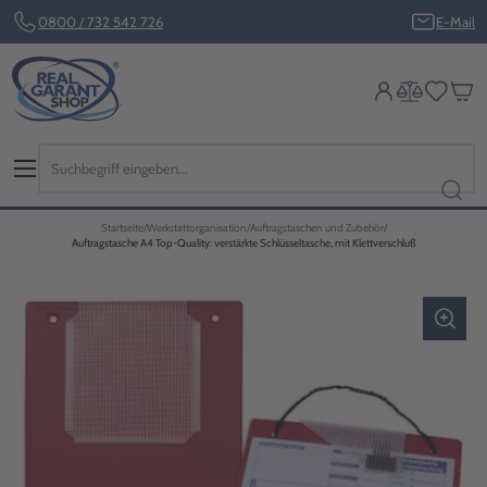
0800 / 732 542 726
E-Mail
Startseite
Werkstattorganisation
Auftragstaschen und Zubehör
Auftragstasche A4 Top-Quality: verstärkte Schlüsseltasche, mit Klettverschluß