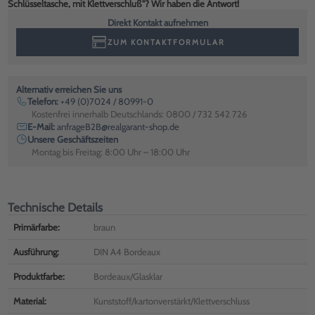
Schlüsseltasche, mit Klettverschluß"? Wir haben die Antwort!
Direkt Kontakt aufnehmen
ZUM KONTAKTFORMULAR
Alternativ erreichen Sie uns
Telefon:
+49 (0)7024 / 80991-0
Kostenfrei innerhalb Deutschlands: 0800 / 732 542 726
E-Mail:
anfrageB2B@realgarant-shop.de
Unsere Geschäftszeiten
Montag bis Freitag: 8:00 Uhr – 18:00 Uhr
Technische Details
Primärfarbe:
braun
Ausführung:
DIN A4 Bordeaux
Produktfarbe:
Bordeaux/Glasklar
Material:
Kunststoff/kartonverstärkt/Klettverschluss