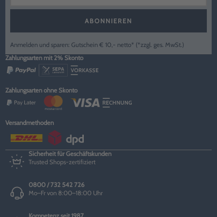
ABONNIEREN
Anmelden und sparen: Gutschein € 10,- netto* (*zzgl. ges. MwSt.)
Zahlungsarten mit 2% Skonto
Zahlungsarten ohne Skonto
Versandmethoden
Sicherheit für Geschäftskunden
Trusted Shops-zertifiziert
0800 / 732 542 726
Mo–Fr von 8:00–18:00 Uhr
Kompetenz seit 1987