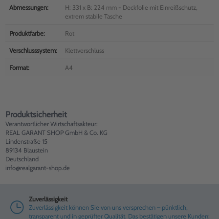
Abmessungen:
H: 331 x B: 224 mm - Deckfolie mit Einreißschutz,
extrem stabile Tasche
Produktfarbe:
Rot
Verschlusssystem:
Klettverschluss
Format:
A4
Produktsicherheit
Verantwortlicher Wirtschaftsakteur:
REAL GARANT SHOP GmbH & Co. KG
Lindenstraße 15
89134 Blaustein
Deutschland
info@realgarant-shop.de
Zuverlässigkeit
Zuverlässigkeit können Sie von uns versprechen – pünktlich,
transparent und in geprüfter Qualität. Das bestätigen unsere Kunden: