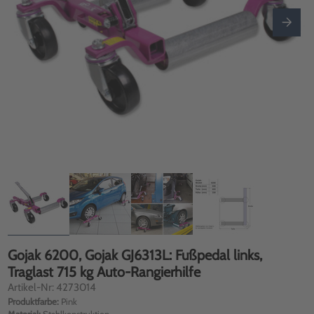
Gojak 6200, Gojak GJ6313L: Fußpedal links,
Traglast 715 kg Auto-Rangierhilfe
Artikel-Nr: 4273014
Produktfarbe:
Pink