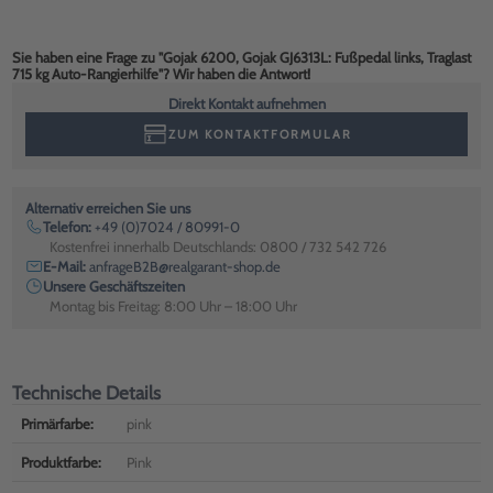
Sie haben eine Frage zu "Gojak 6200, Gojak GJ6313L: Fußpedal links, Traglast
715 kg Auto-Rangierhilfe"? Wir haben die Antwort!
Direkt Kontakt aufnehmen
ZUM KONTAKTFORMULAR
Alternativ erreichen Sie uns
Telefon:
+49 (0)7024 / 80991-0
Kostenfrei innerhalb Deutschlands: 0800 / 732 542 726
E-Mail:
anfrageB2B@realgarant-shop.de
Unsere Geschäftszeiten
Montag bis Freitag: 8:00 Uhr – 18:00 Uhr
Technische Details
Primärfarbe:
pink
Produktfarbe:
Pink