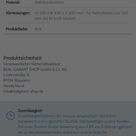
Material:
Stahlkonstruktion
Abmessungen:
H: 230 x B: 630 x T: 655 mm - für Reifenbreiten bis 330
mm, bis 10 km/h fahrbar!
Produktfarbe:
Pink
Produktsicherheit
Verantwortlicher Wirtschaftsakteur:
REAL GARANT SHOP GmbH & Co. KG
Lindenstraße 15
89134 Blaustein
Deutschland
info@realgarant-shop.de
Zuverlässigkeit
Zuverlässigkeit können Sie von uns versprechen – pünktlich,
transparent und in geprüfter Qualität. Das bestätigen unsere Kunden:
Mit einer Trusted-Shops-Bewertung von 4.89 von 5 Sternen gehören
wir zu den bestbewerteten Anbietern unserer Branche.