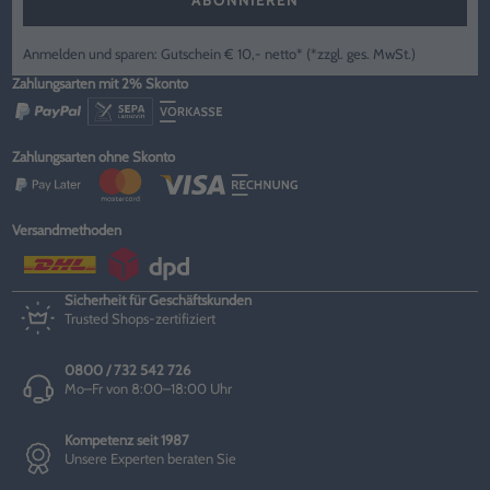
ABONNIEREN
Anmelden und sparen: Gutschein € 10,- netto* (*zzgl. ges. MwSt.)
Zahlungsarten mit 2% Skonto
Zahlungsarten ohne Skonto
Versandmethoden
Sicherheit für Geschäftskunden
Trusted Shops-zertifiziert
0800 / 732 542 726
Mo–Fr von 8:00–18:00 Uhr
Kompetenz seit 1987
Unsere Experten beraten Sie