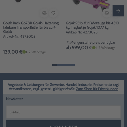
Gojak Rack G678R Gojak-Halterung:
Gojak 9516: für Fahrzeuge bis 4310
fahrbare Transporthilfe für bis zu 4
kg, Traglast je Gojak 1077 kg
Gojak
Artikel-Nr: 4273025
Artikel-Nr: 4273003
Mengenstaffelpreis verfügbar
ab 599,00 €
1-2 Werktage
139,00 €
1-2 Werktage
Angebote & Leistungen für Gewerbe, Handel, Industrie. Preise netto zzgl.
Versandkosten, zzgl. gesetzl. gültiger MwSt.
Zum Shop für Privatkunden
Newsletter