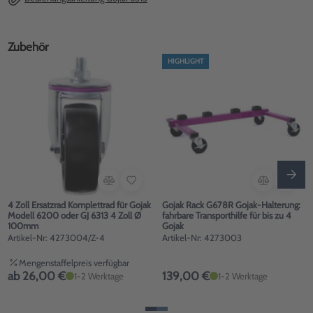
Zubehör
HIGHLIGHT
4 Zoll Ersatzrad Komplettrad für Gojak
Gojak Rack G678R Gojak-Halterung:
Modell 6200 oder GJ 6313 4 Zoll Ø
fahrbare Transporthilfe für bis zu 4
100mm
Gojak
Artikel-Nr: 4273004/Z-4
Artikel-Nr: 4273003
Mengenstaffelpreis verfügbar
ab 26,00 €
139,00 €
1-2 Werktage
1-2 Werktage