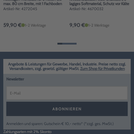
max. 80 cm Breite, mit 1 Fachboden
lagiges Softmaterial, Schutz vor Kälte
Artikel-Nr: 4272045
Artikel-Nr: 4670032
59,90 €
9,90 €
1-2 Werktage
1-2 Werktage
Angebote & Leistungen für Gewerbe, Handel, Industrie. Preise netto zzgl.
Versandkosten, zzgl. gesetzl. gültiger MwSt.
Zum Shop für Privatkunden
Newsletter
ABONNIEREN
Anmelden und sparen: Gutschein € 10,- netto* (*zzgl. ges. MwSt.)
Zahlungsarten mit 2% Skonto