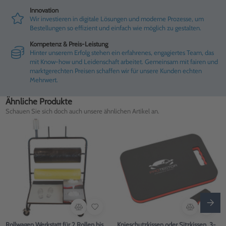
Innovation
Wir investieren in digitale Lösungen und moderne Prozesse, um
Bestellungen so effizient und einfach wie möglich zu gestalten.
Kompetenz & Preis-Leistung
Hinter unserem Erfolg stehen ein erfahrenes, engagiertes Team, das
mit Know-how und Leidenschaft arbeitet. Gemeinsam mit fairen und
marktgerechten Preisen schaffen wir für unsere Kunden echten
Mehrwert.
Ähnliche Produkte
Schauen Sie sich doch auch unsere ähnlichen Artikel an.
Rollwagen Werkstatt für 2 Rollen bis
Knieschutzkissen oder Sitzkissen, 3-