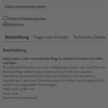
Größere Bestellmenge anfragen
Artikel in Merkliste speichern
Vergleichen
Beschreibung
Fragen zum Produkt
Technische Details
Beschreibung
Folienmesser Cutter: mit verdeckter Klinge für sicheres Schneiden von Folien
und Papier
So macht das Schneiden von Folien, Klebebändern, Papier oder das Öfnen von
Briefumschläge wirklich Spass: schnell, sicher und mit einer sauberen
Schnittkante durchtrennen Sie Folien oder Papiere im Handumdrehen!
Liegt sehr gut in der Hand, Schneidemesser ist in Halterung zurückgesetzt und
schützt so vor ungewollten Verletzungen!
Maße: H 45 x B 80 mm
Farbe: weiss
( Preis ohne Dekomaterial )