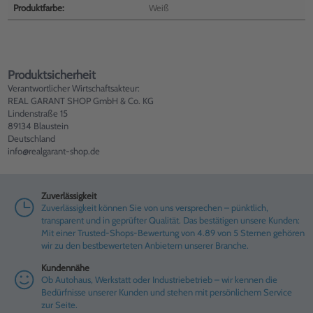
Produktfarbe:
Weiß
Produktsicherheit
Verantwortlicher Wirtschaftsakteur:
REAL GARANT SHOP GmbH & Co. KG
Lindenstraße 15
89134 Blaustein
Deutschland
info@realgarant-shop.de
Zuverlässigkeit
Zuverlässigkeit können Sie von uns versprechen – pünktlich,
transparent und in geprüfter Qualität. Das bestätigen unsere Kunden:
Mit einer Trusted-Shops-Bewertung von 4.89 von 5 Sternen gehören
wir zu den bestbewerteten Anbietern unserer Branche.
Kundennähe
Ob Autohaus, Werkstatt oder Industriebetrieb – wir kennen die
Bedürfnisse unserer Kunden und stehen mit persönlichem Service
zur Seite.