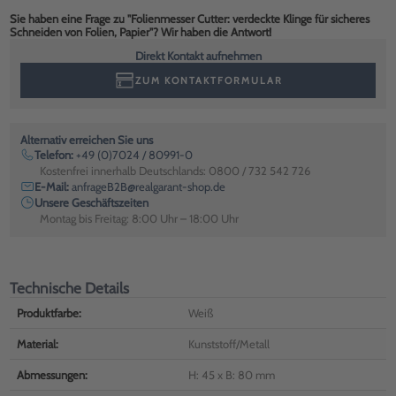
Sie haben eine Frage zu "Folienmesser Cutter: verdeckte Klinge für sicheres
Schneiden von Folien, Papier"? Wir haben die Antwort!
Direkt Kontakt aufnehmen
ZUM KONTAKTFORMULAR
Alternativ erreichen Sie uns
Telefon:
+49 (0)7024 / 80991-0
Kostenfrei innerhalb Deutschlands: 0800 / 732 542 726
E-Mail:
anfrageB2B@realgarant-shop.de
Unsere Geschäftszeiten
Montag bis Freitag: 8:00 Uhr – 18:00 Uhr
Technische Details
Produktfarbe:
Weiß
Material:
Kunststoff/Metall
Abmessungen:
H: 45 x B: 80 mm