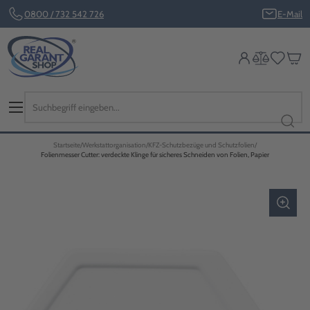
0800 / 732 542 726
E-Mail
Startseite
Werkstattorganisation
KFZ-Schutzbezüge und Schutzfolien
Folienmesser Cutter: verdeckte Klinge für sicheres Schneiden von Folien, Papier