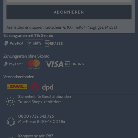
ABONNIEREN
Anmelden und sparen: Gutschein € 10,- netto* (*zzgl. ges. MwSt.)
Zahlungsarten mit 2% Skonto
Zahlungsarten ohne Skonto
Versandmethoden
Sicherheit für Geschäftskunden
Trusted Shops-zertifiziert
0800 / 732 542 726
Mo–Fr von 8:00–18:00 Uhr
Kompetenz seit 1987