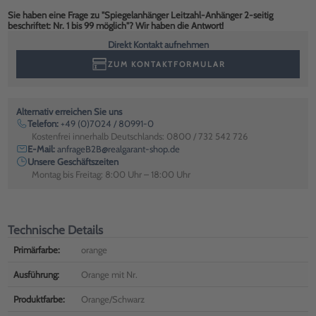
Sie haben eine Frage zu "Spiegelanhänger Leitzahl-Anhänger 2-seitig
beschriftet: Nr. 1 bis 99 möglich"? Wir haben die Antwort!
Direkt Kontakt aufnehmen
ZUM KONTAKTFORMULAR
Alternativ erreichen Sie uns
Telefon:
+49 (0)7024 / 80991-0
Kostenfrei innerhalb Deutschlands: 0800 / 732 542 726
E-Mail:
anfrageB2B@realgarant-shop.de
Unsere Geschäftszeiten
Montag bis Freitag: 8:00 Uhr – 18:00 Uhr
Technische Details
Primärfarbe:
orange
Ausführung:
Orange mit Nr.
Produktfarbe:
Orange/Schwarz