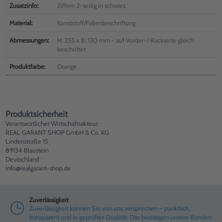
Zusatzinfo:
Ziffern 2-seitig in schwarz
Material:
Kunststoff/Folienbeschriftung
Abmessungen:
H: 255 x B: 130 mm - auf Vorder-/ Rückseite gleich
beschriftet
Produktfarbe:
Orange
Produktsicherheit
Verantwortlicher Wirtschaftsakteur:
REAL GARANT SHOP GmbH & Co. KG
Lindenstraße 15
89134 Blaustein
Deutschland
info@realgarant-shop.de
Zuverlässigkeit
Zuverlässigkeit können Sie von uns versprechen – pünktlich,
transparent und in geprüfter Qualität. Das bestätigen unsere Kunden: