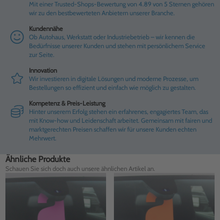
Mit einer Trusted-Shops-Bewertung von 4.89 von 5 Sternen gehören
wir zu den bestbewerteten Anbietern unserer Branche.
Kundennähe
Ob Autohaus, Werkstatt oder Industriebetrieb – wir kennen die
Bedürfnisse unserer Kunden und stehen mit persönlichem Service
zur Seite.
Innovation
Wir investieren in digitale Lösungen und moderne Prozesse, um
Bestellungen so effizient und einfach wie möglich zu gestalten.
Kompetenz & Preis-Leistung
Hinter unserem Erfolg stehen ein erfahrenes, engagiertes Team, das
mit Know-how und Leidenschaft arbeitet. Gemeinsam mit fairen und
marktgerechten Preisen schaffen wir für unsere Kunden echten
Mehrwert.
Ähnliche Produkte
Schauen Sie sich doch auch unsere ähnlichen Artikel an.