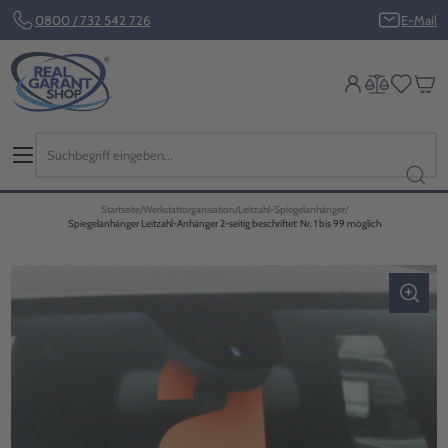
0800 / 732 542 726
E-Mail
Startseite
Werkstattorganisation
Leitzahl-Spiegelanhänger
Spiegelanhänger Leitzahl-Anhänger 2-seitig beschriftet: Nr. 1 bis 99 möglich