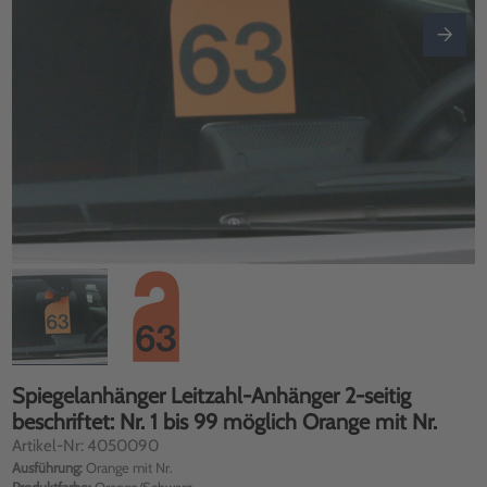
Spiegelanhänger Leitzahl-Anhänger 2-seitig
beschriftet: Nr. 1 bis 99 möglich Orange mit Nr.
Artikel-Nr: 4050090
Ausführung:
Orange mit Nr.