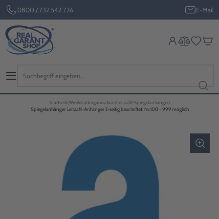
0800 / 732 542 726
E-Mail
Startseite
Werkstattorganisation
Leitzahl-Spiegelanhänger
Spiegelanhänger Leitzahl-Anhänger 2-seitig beschriftet: Nr.100 - 999 möglich