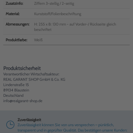
Zusatzinfo:
Ziffern 3-stellig / 2-seitig
Material:
Kunststoff/Folienbeschriftung
Abmessungen:
H: 255 x B: 130 mm - auf Vorder-/ Rückseite gleich
beschriftet
Produktfarbe:
Weiß
Produktsicherheit
Verantwortlicher Wirtschaftsakteur:
REAL GARANT SHOP GmbH & Co. KG
Lindenstraße 15
89134 Blaustein
Deutschland
info@realgarant-shop.de
Zuverlässigkeit
Zuverlässigkeit können Sie von uns versprechen – pünktlich,
transparent und in geprüfter Qualität. Das bestätigen unsere Kunden: