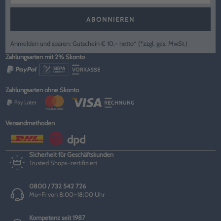
ABONNIEREN
Anmelden und sparen: Gutschein € 10,- netto* (*zzgl. ges. MwSt.)
Zahlungsarten mit 2% Skonto
Zahlungsarten ohne Skonto
Versandmethoden
Sicherheit für Geschäftskunden
Trusted Shops-zertifiziert
0800 / 732 542 726
Mo–Fr von 8:00–18:00 Uhr
Kompetenz seit 1987