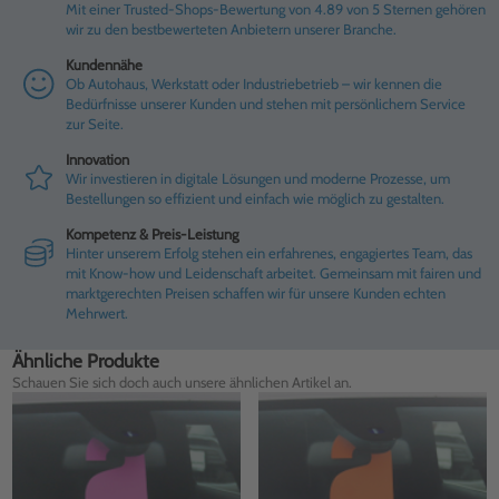
Mit einer Trusted-Shops-Bewertung von 4.89 von 5 Sternen gehören
wir zu den bestbewerteten Anbietern unserer Branche.
Kundennähe
Ob Autohaus, Werkstatt oder Industriebetrieb – wir kennen die
Bedürfnisse unserer Kunden und stehen mit persönlichem Service
zur Seite.
Innovation
Wir investieren in digitale Lösungen und moderne Prozesse, um
Bestellungen so effizient und einfach wie möglich zu gestalten.
Kompetenz & Preis-Leistung
Hinter unserem Erfolg stehen ein erfahrenes, engagiertes Team, das
mit Know-how und Leidenschaft arbeitet. Gemeinsam mit fairen und
marktgerechten Preisen schaffen wir für unsere Kunden echten
Mehrwert.
Ähnliche Produkte
Schauen Sie sich doch auch unsere ähnlichen Artikel an.