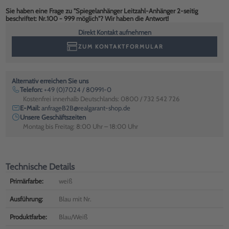
Sie haben eine Frage zu "Spiegelanhänger Leitzahl-Anhänger 2-seitig
beschriftet: Nr.100 - 999 möglich"? Wir haben die Antwort!
Direkt Kontakt aufnehmen
ZUM KONTAKTFORMULAR
Alternativ erreichen Sie uns
Telefon:
+49 (0)7024 / 80991-0
Kostenfrei innerhalb Deutschlands: 0800 / 732 542 726
E-Mail:
anfrageB2B@realgarant-shop.de
Unsere Geschäftszeiten
Montag bis Freitag: 8:00 Uhr – 18:00 Uhr
Technische Details
Primärfarbe:
weiß
Ausführung:
Blau mit Nr.
Produktfarbe:
Blau/Weiß