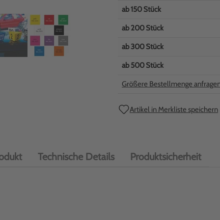
ab
150
Stück
ab
200
Stück
ab
300
Stück
ab
500
Stück
Größere Bestellmenge anfrage
Artikel in Merkliste speichern
odukt
Technische Details
Produktsicherheit