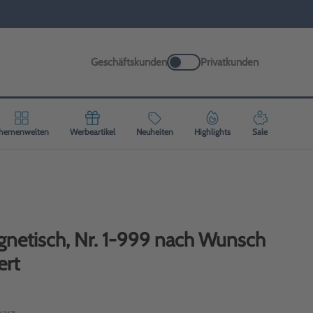
Geschäftskunden
Privatkunden
hemenwelten
Werbeartikel
Neuheiten
Highlights
Sale
agnetisch, Nr. 1-999 nach Wunsch
ert