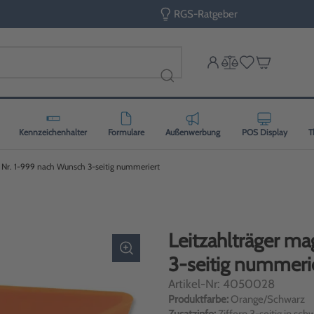
RGS-Ratgeber
Kennzeichenhalter
Formulare
Außenwerbung
POS Display
T
, Nr. 1-999 nach Wunsch 3-seitig nummeriert
Leitzahlträger m
3-seitig nummeri
Artikel-Nr: 4050028
Produktfarbe:
Orange/Schwarz