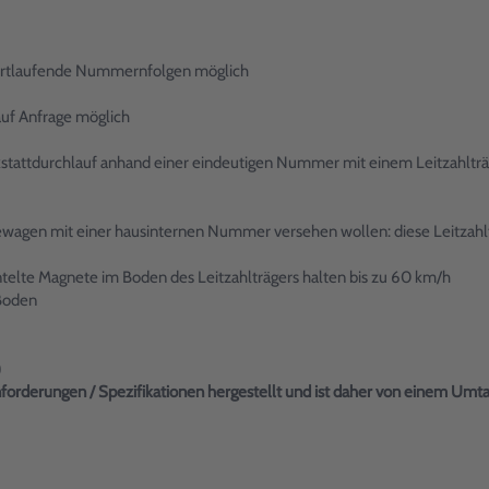
fortlaufende Nummernfolgen möglich
auf Anfrage möglich
tattdurchlauf anhand einer eindeutigen Nummer mit einem Leitzahlträg
ewagen mit einer hausinternen Nummer versehen wollen: diese Leitzahl
telte Magnete im Boden des Leitzahlträgers halten bis zu 60 km/h
 Boden
)
 Anforderungen / Spezifikationen hergestellt und ist daher von einem Um