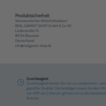
Produktsicherheit
Verantwortlicher Wirtschaftsakteur:
REAL GARANT SHOP GmbH & Co. KG
Lindenstraße 15
89134 Blaustein
Deutschland
info@realgarant-shop.de
Zuverlässigkeit
Zuverlässigkeit können Sie von uns versprechen – pünk
geprüfter Qualität. Das bestätigen unsere Kunden: M
von 4.89 von 5 Sternen gehören wir zu den bestbewe
Branche.