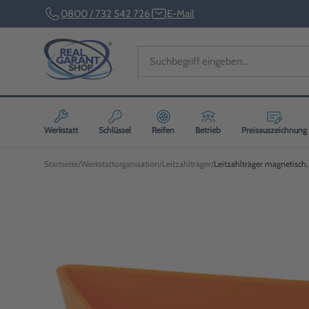
0800 / 732 542 726
E-Mail
Werkstatt
Schlüssel
Reifen
Betrieb
Preisauszeichnung
Startseite
Werkstattorganisation
Leitzahlträger
Leitzahlträger magnetisch