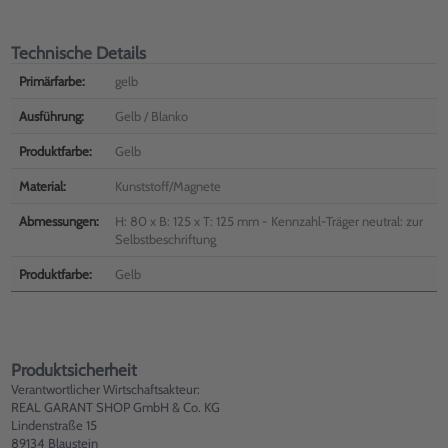
Technische Details
Primärfarbe:
gelb
Ausführung:
Gelb / Blanko
Produktfarbe:
Gelb
Material:
Kunststoff/Magnete
Abmessungen:
H: 80 x B: 125 x T: 125 mm - Kennzahl-Träger neutral: zur
Selbstbeschriftung
Produktfarbe:
Gelb
Produktsicherheit
Verantwortlicher Wirtschaftsakteur:
REAL GARANT SHOP GmbH & Co. KG
Lindenstraße 15
89134 Blaustein