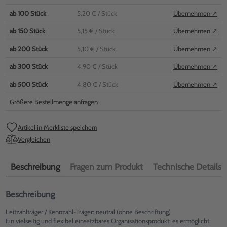
ab
100
Stück
5,20 €
/ Stück
Übernehmen ↗
ab
150
Stück
5,15 €
/ Stück
Übernehmen ↗
ab
200
Stück
5,10 €
/ Stück
Übernehmen ↗
ab
300
Stück
4,90 €
/ Stück
Übernehmen ↗
ab
500
Stück
4,80 €
/ Stück
Übernehmen ↗
Größere Bestellmenge anfragen
Artikel in Merkliste speichern
Vergleichen
Beschreibung
Fragen zum Produkt
Technische Details
Beschreibung
Leitzahlträger / Kennzahl-Träger: neutral (ohne Beschriftung)
Ein vielseitig und flexibel einsetzbares Organisationsprodukt: es ermöglicht,