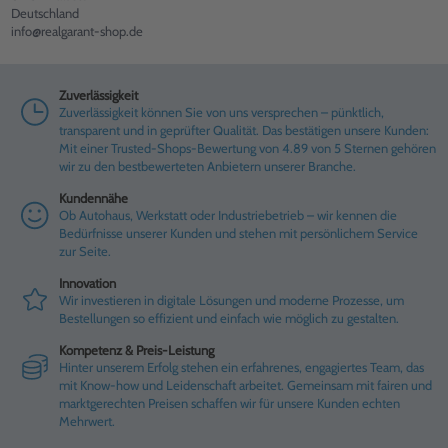
Deutschland
info@realgarant-shop.de
Zuverlässigkeit
Zuverlässigkeit können Sie von uns versprechen – pünktlich,
transparent und in geprüfter Qualität. Das bestätigen unsere Kunden:
Mit einer Trusted-Shops-Bewertung von 4.89 von 5 Sternen gehören
wir zu den bestbewerteten Anbietern unserer Branche.
Kundennähe
Ob Autohaus, Werkstatt oder Industriebetrieb – wir kennen die
Bedürfnisse unserer Kunden und stehen mit persönlichem Service
zur Seite.
Innovation
Wir investieren in digitale Lösungen und moderne Prozesse, um
Bestellungen so effizient und einfach wie möglich zu gestalten.
Kompetenz & Preis-Leistung
Hinter unserem Erfolg stehen ein erfahrenes, engagiertes Team, das
mit Know-how und Leidenschaft arbeitet. Gemeinsam mit fairen und
marktgerechten Preisen schaffen wir für unsere Kunden echten
Mehrwert.