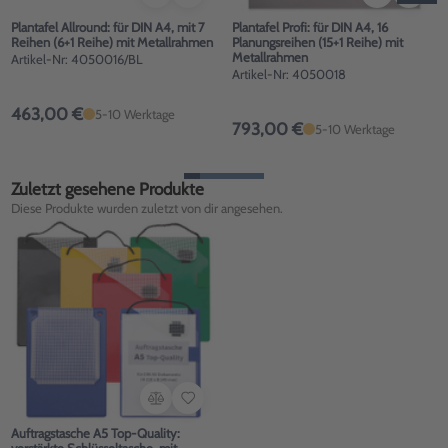
Plantafel Allround: für DIN A4, mit 7
Plantafel Profi: für DIN A4, 16
Reihen (6+1 Reihe) mit Metallrahmen
Planungsreihen (15+1 Reihe) mit
Metallrahmen
Artikel-Nr: 4050016/BL
Artikel-Nr: 4050018
463,00 €
5-10 Werktage
793,00 €
5-10 Werktage
Zuletzt gesehene Produkte
Diese Produkte wurden zuletzt von dir angesehen.
Auftragstasche A5 Top-Quality: