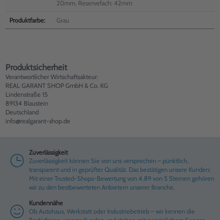
20mm, Reservefach: 42mm
Produktfarbe:
Grau
Produktsicherheit
Verantwortlicher Wirtschaftsakteur:
REAL GARANT SHOP GmbH & Co. KG
Lindenstraße 15
89134 Blaustein
Deutschland
info@realgarant-shop.de
Zuverlässigkeit
Zuverlässigkeit können Sie von uns versprechen – pünktlich,
transparent und in geprüfter Qualität. Das bestätigen unsere Kunden:
Mit einer Trusted-Shops-Bewertung von 4.89 von 5 Sternen gehören
wir zu den bestbewerteten Anbietern unserer Branche.
Kundennähe
Ob Autohaus, Werkstatt oder Industriebetrieb – wir kennen die