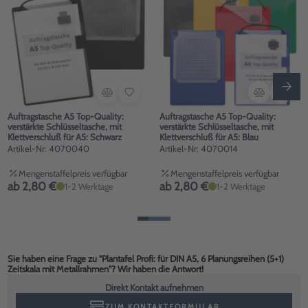
Auftragstasche A5 Top-Quality:
Auftragstasche A5 Top-Quality:
verstärkte Schlüsseltasche, mit
verstärkte Schlüsseltasche, mit
Klettverschluß für A5: Schwarz
Klettverschluß für A5: Blau
Artikel-Nr: 4070040
Artikel-Nr: 4070014
Mengenstaffelpreis verfügbar
Mengenstaffelpreis verfügbar
ab 2,80 €
ab 2,80 €
1-2 Werktage
1-2 Werktage
Sie haben eine Frage zu "Plantafel Profi: für DIN A5, 6 Planungsreihen (5+1)
Zeitskala mit Metallrahmen"? Wir haben die Antwort!
Direkt Kontakt aufnehmen
ZUM KONTAKTFORMULAR