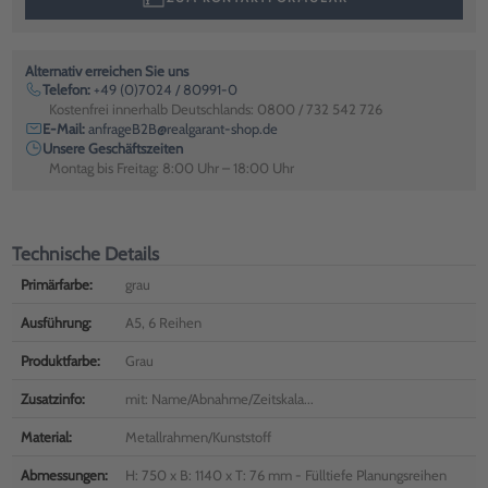
Alternativ erreichen Sie uns
Telefon:
+49 (0)7024 / 80991-0
Kostenfrei innerhalb Deutschlands: 0800 / 732 542 726
E-Mail:
anfrageB2B@realgarant-shop.de
Unsere Geschäftszeiten
Montag bis Freitag: 8:00 Uhr – 18:00 Uhr
Technische Details
Primärfarbe:
grau
Ausführung:
A5, 6 Reihen
Produktfarbe:
Grau
Zusatzinfo:
mit: Name/Abnahme/Zeitskala...
Material:
Metallrahmen/Kunststoff
Abmessungen:
H: 750 x B: 1140 x T: 76 mm - Fülltiefe Planungsreihen