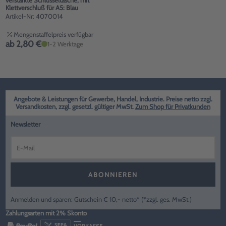
verstärkte Schlüsseltasche, mit
Klettverschluß für A5: Blau
Artikel-Nr: 4070014
Mengenstaffelpreis verfügbar
ab 2,80 €
1-2 Werktage
Angebote & Leistungen für Gewerbe, Handel, Industrie. Preise netto zzgl.
Versandkosten, zzgl. gesetzl. gültiger MwSt.
Zum Shop für Privatkunden
Newsletter
ABONNIEREN
Anmelden und sparen: Gutschein € 10,- netto* (*zzgl. ges. MwSt.)
Zahlungsarten mit 2% Skonto