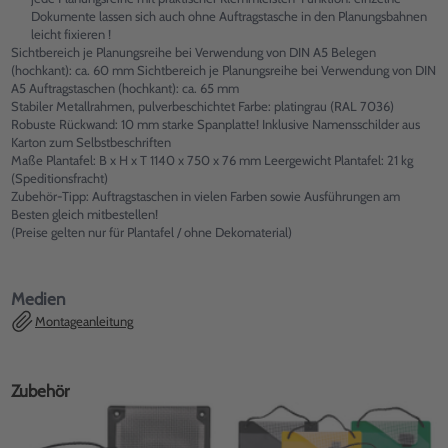
Dokumente lassen sich auch ohne Auftragstasche in den Planungsbahnen
leicht fixieren !
Sichtbereich je Planungsreihe bei Verwendung von DIN A5 Belegen
(hochkant): ca. 60 mm Sichtbereich je Planungsreihe bei Verwendung von DIN
A5 Auftragstaschen (hochkant): ca. 65 mm
Stabiler Metallrahmen, pulverbeschichtet Farbe: platingrau (RAL 7036)
Robuste Rückwand: 10 mm starke Spanplatte! Inklusive Namensschilder aus
Karton zum Selbstbeschriften
Maße Plantafel: B x H x T 1140 x 750 x 76 mm Leergewicht Plantafel: 21 kg
(Speditionsfracht)
Zubehör-Tipp: Auftragstaschen in vielen Farben sowie Ausführungen am
Besten gleich mitbestellen!
(Preise gelten nur für Plantafel / ohne Dekomaterial)
Medien
Montageanleitung
Zubehör