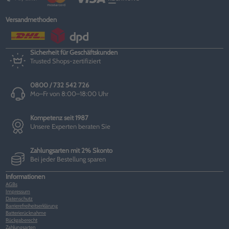
Versandmethoden
Sicherheit für Geschäftskunden
Trusted Shops-zertifiziert
0800 / 732 542 726
Mo–Fr von 8:00–18:00 Uhr
Kompetenz seit 1987
Unsere Experten beraten Sie
Zahlungsarten mit 2% Skonto
Bei jeder Bestellung sparen
Informationen
AGBs
Impressum
Datenschutz
Barrierefreiheitserklärung
Batterierücknahme
Rückgaberecht
Zahlungsarten