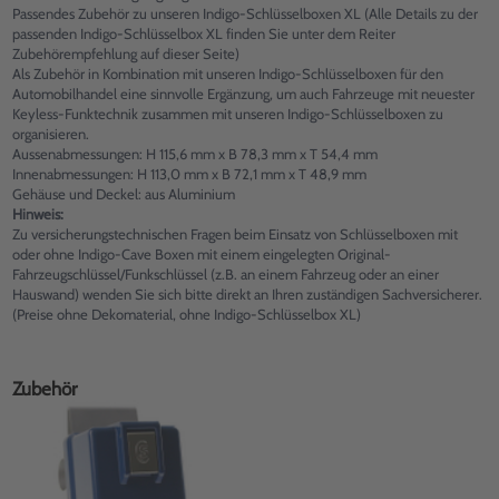
Passendes Zubehör zu unseren Indigo-Schlüsselboxen XL (Alle Details zu der
passenden Indigo-Schlüsselbox XL finden Sie unter dem Reiter
Zubehörempfehlung auf dieser Seite)
Als Zubehör in Kombination mit unseren Indigo-Schlüsselboxen für den
Automobilhandel eine sinnvolle Ergänzung, um auch Fahrzeuge mit neuester
Keyless-Funktechnik zusammen mit unseren Indigo-Schlüsselboxen zu
organisieren.
Aussenabmessungen: H 115,6 mm x B 78,3 mm x T 54,4 mm
Innenabmessungen: H 113,0 mm x B 72,1 mm x T 48,9 mm
Gehäuse und Deckel: aus Aluminium
Hinweis:
Zu versicherungstechnischen Fragen beim Einsatz von Schlüsselboxen mit
oder ohne Indigo-Cave Boxen mit einem eingelegten Original-
Fahrzeugschlüssel/Funkschlüssel (z.B. an einem Fahrzeug oder an einer
Hauswand) wenden Sie sich bitte direkt an Ihren zuständigen Sachversicherer.
(Preise ohne Dekomaterial, ohne Indigo-Schlüsselbox XL)
Zubehör