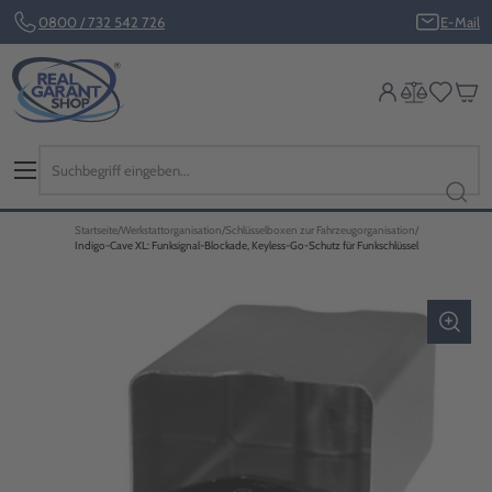
0800 / 732 542 726
E-Mail
Startseite
Werkstattorganisation
Schlüsselboxen zur Fahrzeugorganisation
Indigo-Cave XL: Funksignal-Blockade, Keyless-Go-Schutz für Funkschlüssel