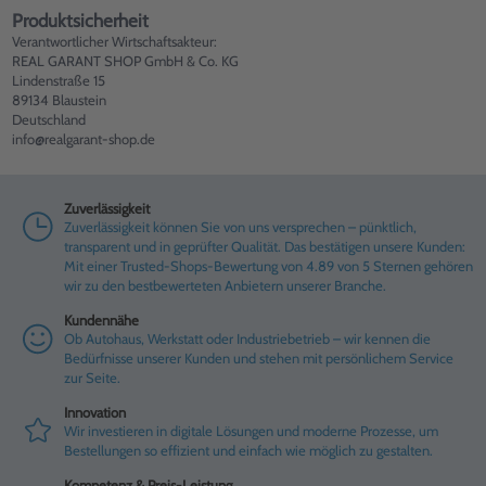
Produktsicherheit
Verantwortlicher Wirtschaftsakteur:
REAL GARANT SHOP GmbH & Co. KG
Lindenstraße 15
89134 Blaustein
Deutschland
info@realgarant-shop.de
Zuverlässigkeit
Zuverlässigkeit können Sie von uns versprechen – pünktlich,
transparent und in geprüfter Qualität. Das bestätigen unsere Kunden:
Mit einer Trusted-Shops-Bewertung von 4.89 von 5 Sternen gehören
wir zu den bestbewerteten Anbietern unserer Branche.
Kundennähe
Ob Autohaus, Werkstatt oder Industriebetrieb – wir kennen die
Bedürfnisse unserer Kunden und stehen mit persönlichem Service
zur Seite.
Innovation
Wir investieren in digitale Lösungen und moderne Prozesse, um
Bestellungen so effizient und einfach wie möglich zu gestalten.
Kompetenz & Preis-Leistung