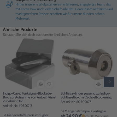
Hinter unserem Erfolg stehen ein erfahrenes, engagiertes Team, das
mit Know-how und Leidenschaft arbeitet. Gemeinsam mit fairen und
marktgerechten Preisen schaffen wir für unsere Kunden echten
Mehrwert.
Ähnliche Produkte
Schauen Sie sich doch auch unsere ähnlichen Artikel an.
Indigo-Cave: Funksignal-Blockade-
Schließzylinder passend zu Indigo-
Box, zur Aufnahme von Autoschlüssel
Schlüsselbox: mit Schließcodierung
Zubehör: CAVE
Artikel-Nr: 6050007
Artikel-Nr: 6050012
Mengenstaffelpreis verfügbar
Mengenstaffelpreis verfügbar
ab 24,90 €
25-30 Werktage