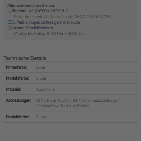
Alternativ erreichen Sie uns
Telefon:
+49 (0)7024 / 80991-0
Kostenfrei innerhalb Deutschlands: 0800 / 732 542 726
E-Mail:
anfrageB2B@realgarant-shop.de
Unsere Geschäftszeiten
Montag bis Freitag: 8:00 Uhr – 18:00 Uhr
Technische Details
Primärfarbe:
silber
Produktfarbe:
Silber
Material:
Aluminium
Abmessungen:
H: 115,6 x B: 78,3 x T: 54,4 mm - passt zu Indigo-
Schlüsselbox XL: Art. 6050016
Produktfarbe:
Silber