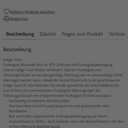
Artikel in Merkliste speichern
Vergleichen
Beschreibung
Zubehör
Fragen zum Produkt
Technisch
Beschreibung
Indigo-Cave:
Funksignal-Blockade-Box für KFZ-Schlüssel mit Funksignalübertragung
Unsere Indigo-Cave Alubox verhindert, dass ein Funksignal vom
Fahrzeugschlüssel an das dazugehörige Fahrzeug oder an unberechtigte Dritte
übertragen werden kann, sobald der Autoschlüssel sich in der geschlossenen
Indigo-Cave XL-Box befindet. Sie wurde speziell für die Automobilbranche
zum Schutz von unerwünschten Funksignal-Übertragungen bei
Fahrzeugschlüsseln mit entsprechender Funksignal-Technik konzipiert.
hochwertig verarbeitete Aluminiumbox
Aluminiumbox ist leicht, passt bequem in eine Jackentasche oder
Handtasche
Box verhindert ungewünschte Funksignalübertragung von Ihrem
Autoschlüssel an Dritte - auch zuhause, wenn der Autoschlüssel in der Box
in Ihrer Wohnung abgelegt wurde.