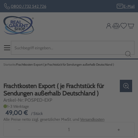
0800 / 732 542 726
E-Mail
Startseite
Frachtkosten Export ( je Frachtstück für Sendungen außerhalb Deutschland )
Frachtkosten Export ( je Frachtstück für
Sendungen außerhalb Deutschland )
Artikel-Nr: POSPED-EXP
1-3 Werktage
49,00 €
/ Stück
Alle Preise netto zzgl. gesetzlicher MwSt. und
Versandkosten
−
+