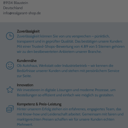
89134 Blaustein
Deutschland
info@realgarant-shop.de
Zuverlässigkeit
Zuverlässigkeit können Sie von uns versprechen – pünktlich,
transparent und in geprüfter Qualität. Das bestätigen unsere Kunden:
Mit einer Trusted-Shops-Bewertung von 4.89 von 5 Sternen gehören
wir zu den bestbewerteten Anbietern unserer Branche.
Kundennähe
Ob Autohaus, Werkstatt oder Industriebetrieb – wir kennen die
Bedürfnisse unserer Kunden und stehen mit persönlichem Service
zur Seite.
Innovation
Wir investieren in digitale Lösungen und moderne Prozesse, um
Bestellungen so effizient und einfach wie möglich zu gestalten.
Kompetenz & Preis-Leistung
Hinter unserem Erfolg stehen ein erfahrenes, engagiertes Team, das
mit Know-how und Leidenschaft arbeitet. Gemeinsam mit fairen und
marktgerechten Preisen schaffen wir für unsere Kunden echten
Mehrwert.