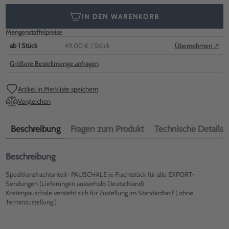
IN DEN WARENKORB
Mengenstaffelpreise
ab
1
Stück
49,00 €
/ Stück
Übernehmen ↗
Größere Bestellmenge anfragen
Artikel in Merkliste speichern
Vergleichen
Beschreibung
Fragen zum Produkt
Technische Details
Beschreibung
Speditionsfrachtanteil- PAUSCHALE je Frachtstück für alle EXPORT-
Sendungen (Lieferungen ausserhalb Deutschland)
Kostenpauschale versteht sich für Zustellung im Standardtarif ( ohne
Terminzustellung )