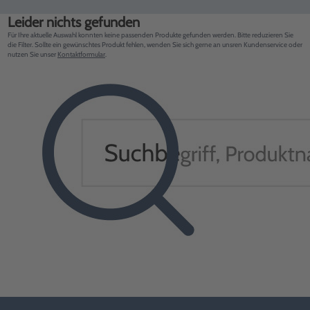
Leider nichts gefunden
Für Ihre aktuelle Auswahl konnten keine passenden Produkte gefunden werden. Bitte reduzieren Sie
die Filter. Sollte ein gewünschtes Produkt fehlen, wenden Sie sich gerne an unsren Kundenservice oder
nutzen Sie unser
Kontaktformular
.